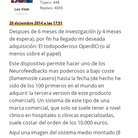
Topics:
448
Replies:
4069
Leo Vitali
SuperAdmin
20 diciembre 2014 a las 17:51
Despues de 6 meses de investigación (y 4 meses
de espera), por fin ha llegado mi deseada
adquisición: El todopoderoso OpenBCI (o al
menos sobre el papel)
Este dispositivo permite hacer uno de los
Neurofeedbacks mas poderosos a bajo coste
(llamemosle casero) hasta la fecha (de hecho he
sido de los 100 primeros en el mundo en
adquirir la tercera version de este producto
comercial!). Un sistema de este tipo de una
marca comercial, que solo se suele tener a nivel
clinico en hospitales o clinicas especializadas,
suele costar del orden de los 10.000 euros.
Aquí una imagen del sistema medio montado (8