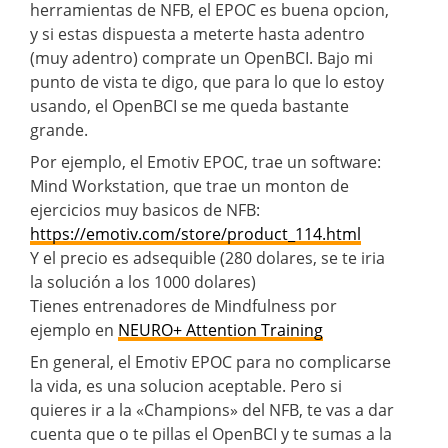
herramientas de NFB, el EPOC es buena opcion,
y si estas dispuesta a meterte hasta adentro
(muy adentro) comprate un OpenBCI. Bajo mi
punto de vista te digo, que para lo que lo estoy
usando, el OpenBCI se me queda bastante
grande.
Por ejemplo, el Emotiv EPOC, trae un software:
Mind Workstation, que trae un monton de
ejercicios muy basicos de NFB:
https://emotiv.com/store/product_114.html
Y el precio es adsequible (280 dolares, se te iria
la solución a los 1000 dolares)
Tienes entrenadores de Mindfulness por
ejemplo en
NEURO+ Attention Training
En general, el Emotiv EPOC para no complicarse
la vida, es una solucion aceptable. Pero si
quieres ir a la «Champions» del NFB, te vas a dar
cuenta que o te pillas el OpenBCI y te sumas a la