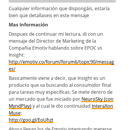
Cualquier información que dispongáis, estaría
bien que detallaseis en este mensaje
Mas Información
Despues de continuar mi lectura, di con un
mensaje del Director de Marketing de la
Compañia Emotiv hablando sobre EPOC vs
Insight:
http://emotiv.co/forum/forum6/topic90/messag
es/
Basicamente viene a decir, que Insight es un
producto que va buscando al consumidor final
para tareas muy especificas: Se mete dentro de
un mercado que fue iniciado por
NeuroSky (con
MyndPlay)
y al cual le dio continuidad
InteraXon
Muse
:
http://goo.gl/EoUhzt
Ahora llegan los de Emotiv intentando meterse