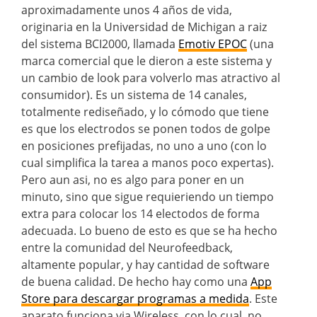
aproximadamente unos 4 años de vida,
originaria en la Universidad de Michigan a raiz
del sistema BCI2000, llamada
Emotiv EPOC
(una
marca comercial que le dieron a este sistema y
un cambio de look para volverlo mas atractivo al
consumidor). Es un sistema de 14 canales,
totalmente rediseñado, y lo cómodo que tiene
es que los electrodos se ponen todos de golpe
en posiciones prefijadas, no uno a uno (con lo
cual simplifica la tarea a manos poco expertas).
Pero aun asi, no es algo para poner en un
minuto, sino que sigue requieriendo un tiempo
extra para colocar los 14 electodos de forma
adecuada. Lo bueno de esto es que se ha hecho
entre la comunidad del Neurofeedback,
altamente popular, y hay cantidad de software
de buena calidad. De hecho hay como una
App
Store para descargar programas a medida
. Este
aparato funciona via Wireless, con lo cual, no