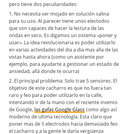
pero tiene dos peculiaridades:
1. No necesita ser mojado en solución salina
para su uso. Al parecer tiene unos electodos
que son capaces de hacer la lectura de las
ondas en seco. Es digamos un sistema «poner y
usar». La idea revolucionaria es poder utilizarlo
en varias actividades del dia a dia mas alla de las
vistas hasta ahora (como un asistente por
ejemplo, para ayudarte a gestionar un estado de
ansiedad, allá donde te ocurra)
2. El principal problema: Solo trae 5 sensores. El
objetivo de este cacharro es que no fuera tan
raro y feo para poder utilizarlo en la calle,
intentando ir de la mano con el reciente invento
de Google,
las gafas Google Glass
como algo así
moderno de ultima tecnología. Esta claro que
poner mas de 5 electrodos hacia demasiado feo
el cacharro y a la gente le daría vergüenza