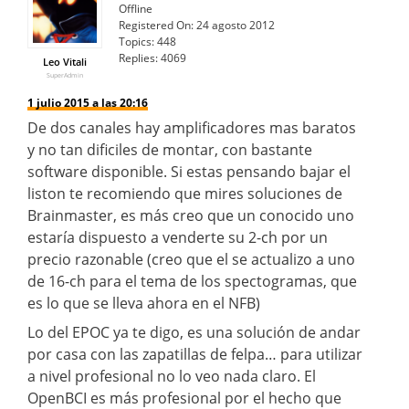
Offline
Registered On:
24 agosto 2012
Topics:
448
Replies:
4069
Leo Vitali
SuperAdmin
1 julio 2015 a las 20:16
De dos canales hay amplificadores mas baratos
y no tan dificiles de montar, con bastante
software disponible. Si estas pensando bajar el
liston te recomiendo que mires soluciones de
Brainmaster, es más creo que un conocido uno
estaría dispuesto a venderte su 2-ch por un
precio razonable (creo que el se actualizo a uno
de 16-ch para el tema de los spectogramas, que
es lo que se lleva ahora en el NFB)
Lo del EPOC ya te digo, es una solución de andar
por casa con las zapatillas de felpa… para utilizar
a nivel profesional no lo veo nada claro. El
OpenBCI es más profesional por el hecho que