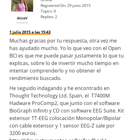
Registered On:
29 junio 2015
Topics:
0
Replies:
2
AliciaV
Participante
1 julio 2015 a las 15:43
Muchas gracias por tu respuesta, otra vez me
has ayudado mucho. Yo lo que veo con el Open
BCI es que me puede pasar justamente lo que tu
explicas, sobre lo de invertir mucho tiempo en
intentar comprenderlo y no obtener el
rendimiento buscado.
He seguido indagando y he encontrado en
Thought Technology Ltd. Spain. el T7400M
Hadware ProComp2, que junto con el software
BioGraph Infiniti y CD con software EEG Suite. Kit
extensor TT-EEG colocación Monopolar/Bipolar
con cable extensor y 1 sensor EEG-Z sale por
3200 euros.