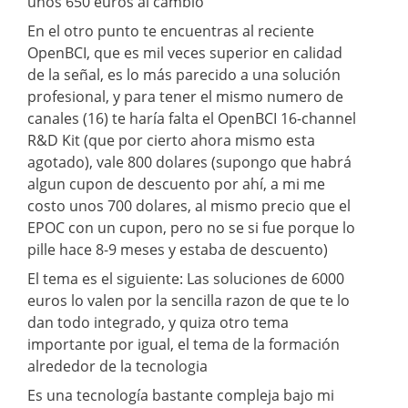
unos 650 euros al cambio
En el otro punto te encuentras al reciente
OpenBCI, que es mil veces superior en calidad
de la señal, es lo más parecido a una solución
profesional, y para tener el mismo numero de
canales (16) te haría falta el OpenBCI 16-channel
R&D Kit (que por cierto ahora mismo esta
agotado), vale 800 dolares (supongo que habrá
algun cupon de descuento por ahí, a mi me
costo unos 700 dolares, al mismo precio que el
EPOC con un cupon, pero no se si fue porque lo
pille hace 8-9 meses y estaba de descuento)
El tema es el siguiente: Las soluciones de 6000
euros lo valen por la sencilla razon de que te lo
dan todo integrado, y quiza otro tema
importante por igual, el tema de la formación
alrededor de la tecnologia
Es una tecnología bastante compleja bajo mi