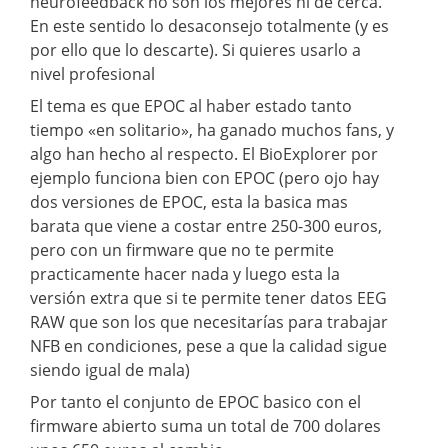
neurofeedback no son los mejores ni de cerca.
En este sentido lo desaconsejo totalmente (y es
por ello que lo descarte). Si quieres usarlo a
nivel profesional
El tema es que EPOC al haber estado tanto
tiempo «en solitario», ha ganado muchos fans, y
algo han hecho al respecto. El BioExplorer por
ejemplo funciona bien con EPOC (pero ojo hay
dos versiones de EPOC, esta la basica mas
barata que viene a costar entre 250-300 euros,
pero con un firmware que no te permite
practicamente hacer nada y luego esta la
versión extra que si te permite tener datos EEG
RAW que son los que necesitarías para trabajar
NFB en condiciones, pese a que la calidad sigue
siendo igual de mala)
Por tanto el conjunto de EPOC basico con el
firmware abierto suma un total de 700 dolares