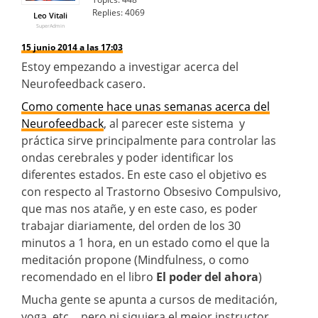
Replies:
4069
Leo Vitali
SuperAdmin
15 junio 2014 a las 17:03
Estoy empezando a investigar acerca del
Neurofeedback casero.
Como comente hace unas semanas acerca del
Neurofeedback
, al parecer este sistema y
práctica sirve principalmente para controlar las
ondas cerebrales y poder identificar los
diferentes estados. En este caso el objetivo es
con respecto al Trastorno Obsesivo Compulsivo,
que mas nos atañe, y en este caso, es poder
trabajar diariamente, del orden de los 30
minutos a 1 hora, en un estado como el que la
meditación propone (Mindfulness, o como
recomendado en el libro
El poder del ahora
)
Mucha gente se apunta a cursos de meditación,
yoga, etc… pero ni siquiera el mejor instructor