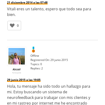
21 diciembre 2014 a las 07:48
Vitali eres un talento, espero que todo sea para
bien.
0
Offline
Registered On:
29 junio 2015
Topics:
0
Replies:
2
AliciaV
Participante
29 junio 2015 a las 19:05
Hola, tu mensaje ha sido todo un hallazgo para
mi. Estoy buscando un sistema de
neurofeedback para trabajar con mis clientes y
en mi rastreo por internet me he encontrado