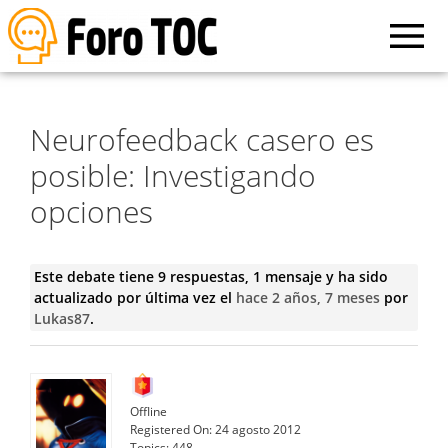
Neurofeedback casero es
posible: Investigando
opciones
Este debate tiene 9 respuestas, 1 mensaje y ha sido
actualizado por última vez el
hace 2 años, 7 meses
por
Lukas87
.
Offline
Registered On:
24 agosto 2012
Topics:
448