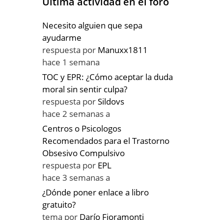
Última actividad en el foro
Necesito alguien que sepa
ayudarme
respuesta por
Manuxx1811
hace 1 semana
TOC y EPR: ¿Cómo aceptar la duda
moral sin sentir culpa?
respuesta por
Sildovs
hace 2 semanas a
Centros o Psicologos
Recomendados para el Trastorno
Obsesivo Compulsivo
respuesta por
EPL
hace 3 semanas a
¿Dónde poner enlace a libro
gratuito?
tema por
Darío Fioramonti