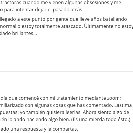
istractoras cuando me vienen algunas obsesiones y me
o para intentar dejar el pasado atrás.
llegado a este punto por gente que lleve años batallando
s normal o estoy totalmente atascado. Últimamente no esto
iado brillantes…
el día que comencé con mi tratamiento mediante zoom;
miliarizado con algunas cosas que has comentado. Lastima
puestas: yo también quisiera leerlas. Ahora siento algo de
én lo ando haciendo algo bien. (Es una mierda todo ésto.)
ado una respuesta y la compartas.