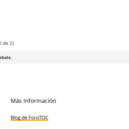
l de 2)
ebate.
Más Información
Blog de ForoTOC