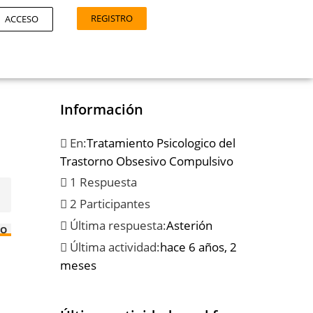
REGISTRO
ACCESO
Información
En:
Tratamiento Psicologico del
Trastorno Obsesivo Compulsivo
1 Respuesta
2 Participantes
Última respuesta:
Asterión
GO
Última actividad:
hace 6 años, 2
meses