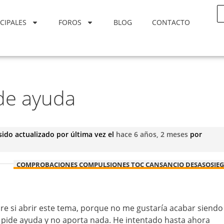
CIPALES
FOROS
BLOG
CONTACTO
de ayuda
sido actualizado por última vez el
hace 6 años, 2 meses
por
COMPROBACIONES COMPULSIONES TOC CANSANCIO DESASOSIE
e si abrir este tema, porque no me gustaría acabar siendo
o pide ayuda y no aporta nada. He intentado hasta ahora