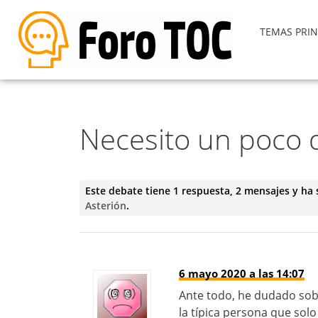
TEMAS PRIN
Necesito un poco 
Este debate tiene 1 respuesta, 2 mensajes y ha 
Asterión
.
6 mayo 2020 a las 14:07
Ante todo, he dudado sobr
la típica persona que sol