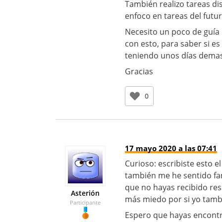
También realizo tareas d
enfoco en tareas del futur
Necesito un poco de guía 
con esto, para saber si e
teniendo unos días demas
Gracias
0
17 mayo 2020 a las 07:41
Curioso: escribiste esto 
también me he sentido fa
que no hayas recibido res
Asterión
más miedo por si yo tambi
Participante
Espero que hayas encontr