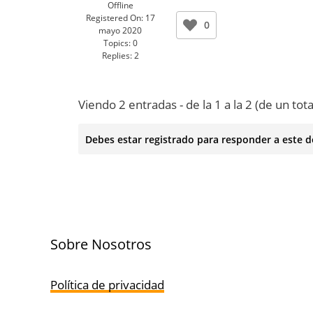
Offline
Registered On:
17
0
mayo 2020
Topics:
0
Replies:
2
Viendo 2 entradas - de la 1 a la 2 (de un tota
Debes estar registrado para responder a este d
Sobre Nosotros
Política de privacidad