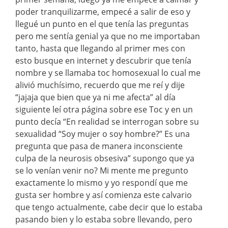
poder tranquilizarme, empecé a salir de eso y
llegué un punto en el que tenía las preguntas
pero me sentía genial ya que no me importaban
tanto, hasta que llegando al primer mes con
esto busque en internet y descubrir que tenía
nombre y se llamaba toc homosexual lo cual me
alivió muchísimo, recuerdo que me reí y dije
“jajaja que bien que ya ni me afecta” al día
siguiente leí otra página sobre ese Toc y en un
punto decía “En realidad se interrogan sobre su
sexualidad “Soy mujer o soy hombre?” Es una
pregunta que pasa de manera inconsciente
culpa de la neurosis obsesiva” supongo que ya
se lo venían venir no? Mi mente me pregunto
exactamente lo mismo y yo respondí que me
gusta ser hombre y así comienza este calvario
que tengo actualmente, cabe decir que lo estaba
pasando bien y lo estaba sobre llevando, pero