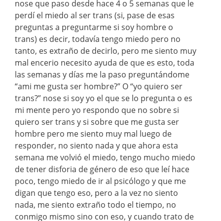
nose que paso desde hace 4 o 5 semanas que le
perdí el miedo al ser trans (si, pase de esas
preguntas a preguntarme si soy hombre o
trans) es decir, todavía tengo miedo pero no
tanto, es extraño de decirlo, pero me siento muy
mal encerio necesito ayuda de que es esto, toda
las semanas y días me la paso preguntándome
“ami me gusta ser hombre?” O “yo quiero ser
trans?” nose si soy yo el que se lo pregunta o es
mi mente pero yo respondo que no sobre si
quiero ser trans y si sobre que me gusta ser
hombre pero me siento muy mal luego de
responder, no siento nada y que ahora esta
semana me volvió el miedo, tengo mucho miedo
de tener disforia de género de eso que leí hace
poco, tengo miedo de ir al psicólogo y que me
digan que tengo eso, pero a la vez no siento
nada, me siento extraño todo el tiempo, no
conmigo mismo sino con eso, y cuando trato de