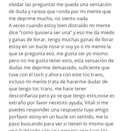
olvidar las preguntas me queda una sensación
de duda y rareza que ronda por mi mente que
me deprime mucho, no siento nada
A veces cuando estoy bien distraído mi mente
dice “como quisiera ser una” y eso me da miedo
y ganas de llorar, tengo muchas ganas de llorar
estoy en un bucle nose si soy yo o mi mente la
que se pregunta eso, me gusta ser yo mismo
pero no me gusta tener esto, esta sensación de
dudas me deprime demasiado, suficiente que
tuve con el toch y ahora con este toc trans,
incluso mi mente trata de hacerme dudar de
que tengo toc trans, me hace tener
desconfianza pero yo se que tengo esto,nose es
extraño por favor necesito ayuda, Vitali si me
puedes responder una respuesta tuya amigo
porfavor estoy en un bucle sin sentido, me la
paso buscando para ver si tienen lo mismo que
yo o hablando con una persona que tuvo toc