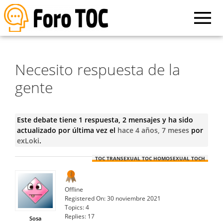
Necesito respuesta de la
gente
Este debate tiene 1 respuesta, 2 mensajes y ha sido
actualizado por última vez el
hace 4 años, 7 meses
por
exLoki
.
TOC TRANSEXUAL TOC HOMOSEXUAL TOCH
Offline
Registered On:
30 noviembre 2021
Topics:
4
Replies:
17
Sosa