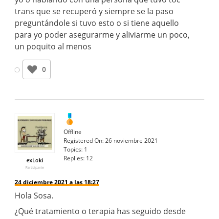
trans que se recuperó y siempre se la paso
preguntándole si tuvo esto o si tiene aquello
para yo poder asegurarme y aliviarme un poco,
un poquito al menos
0
Offline
Registered On:
26 noviembre 2021
Topics:
1
Replies:
12
exLoki
Participante
24 diciembre 2021 a las 18:27
Hola Sosa.
¿Qué tratamiento o terapia has seguido desde