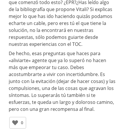
que comenzó todo esto? ¿EPR?¿Has leído algo
de la bibliografía que propone Vitali? Si explicas
mejor lo que has ido haciendo quizás podamos
echarte un cable, pero eres tú el que tiene la
solución, no la encontrará en nuestras
respuestas, sólo podemos guiarte desde
nuestras experiencias con el TOC.
De hecho, esas preguntas que haces para
«aliviarte» agente que ya lo superó no hacen
más que empeorar tu caso. Debes
acostumbrarte a vivir con incertidumbre. Es
junto con la evitación (dejar de hacer cosas) y las
compulsiones, una de las cosas que agravan los
síntomas. Lo superarás tú también si te
esfuerzas, te queda un largo y doloroso camino,
pero con una gran recompensa al final.
0