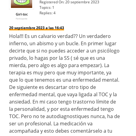
Registered On:
20 septiembre 2023
Topics:
1
Replies:
4
Girl-toc
Participante
20 septiembre 2023 a las 16:43
Hola!!! Es un calvario verdad?? Un verdadero
infierno, un abismo y un bucle. En primer lugar
decirte que si no puedes acceder a un psicólogo
privado, lo hagas por la SS ( sé que es una
mierda, pero algo es algo para empezar). La
terapia es muy pero que muy importante, ya
que lo que tenemos es una enfermedad mental.
De siguiente es descartar otro tipo de
enfermedad mental, que vaya ligada al TOC y la
ansiedad. En mi caso tengo trastorno límite de
la personalidad, y por esta enfermedad tengo
TOC. Pero no te autodiagnostiques nunca, ha de
ser un profesional. La medicación va
acompañada y esto debes comentárselo a tu