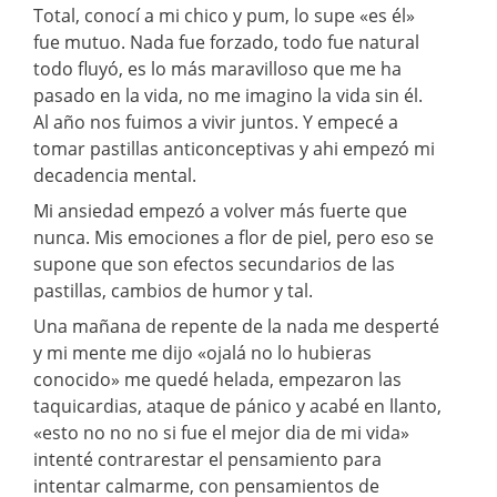
Total, conocí a mi chico y pum, lo supe «es él»
fue mutuo. Nada fue forzado, todo fue natural
todo fluyó, es lo más maravilloso que me ha
pasado en la vida, no me imagino la vida sin él.
Al año nos fuimos a vivir juntos. Y empecé a
tomar pastillas anticonceptivas y ahi empezó mi
decadencia mental.
Mi ansiedad empezó a volver más fuerte que
nunca. Mis emociones a flor de piel, pero eso se
supone que son efectos secundarios de las
pastillas, cambios de humor y tal.
Una mañana de repente de la nada me desperté
y mi mente me dijo «ojalá no lo hubieras
conocido» me quedé helada, empezaron las
taquicardias, ataque de pánico y acabé en llanto,
«esto no no no si fue el mejor dia de mi vida»
intenté contrarestar el pensamiento para
intentar calmarme, con pensamientos de