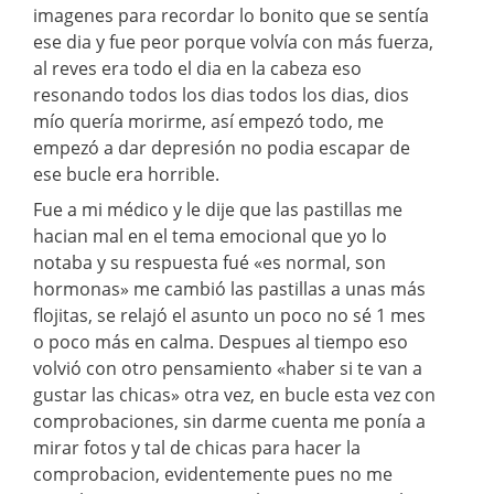
imagenes para recordar lo bonito que se sentía
ese dia y fue peor porque volvía con más fuerza,
al reves era todo el dia en la cabeza eso
resonando todos los dias todos los dias, dios
mío quería morirme, así empezó todo, me
empezó a dar depresión no podia escapar de
ese bucle era horrible.
Fue a mi médico y le dije que las pastillas me
hacian mal en el tema emocional que yo lo
notaba y su respuesta fué «es normal, son
hormonas» me cambió las pastillas a unas más
flojitas, se relajó el asunto un poco no sé 1 mes
o poco más en calma. Despues al tiempo eso
volvió con otro pensamiento «haber si te van a
gustar las chicas» otra vez, en bucle esta vez con
comprobaciones, sin darme cuenta me ponía a
mirar fotos y tal de chicas para hacer la
comprobacion, evidentemente pues no me