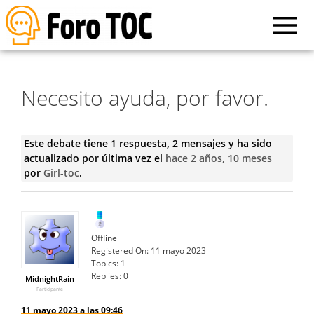
Necesito ayuda, por favor.
Este debate tiene 1 respuesta, 2 mensajes y ha sido
actualizado por última vez el
hace 2 años, 10 meses
por
Girl-toc
.
Offline
Registered On:
11 mayo 2023
Topics:
1
Replies:
0
MidnightRain
Participante
11 mayo 2023 a las 09:46