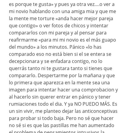
es porque te gusta» y pues ya otra vez….o ver a
mi novio hablando con una amiga mia y que me
la mente me torture «anda hacer mejor pareja
que contigo» o ver fotos de chicos y intentar
compararlos con mi pareja y al pensar para
reafirmarme «para mi mi novio es el más guapo
del mundo» a los minutos. Pánico «lo has
comparado eso no está bien si el se entera se
decepcionara y se enfadara contigo, no lo
querrás tanto ni te gustara tanto si tienes que
compararlo. Despertarme por la mañana y que
lo primera que aparezca en la mente sea una
imagen para intentar hacer una comprobacion y
al hacerlo sin querer entrar en pánico y tener
rumiaciones todo el dia. Y ya NO PUEDO MÁS. Es
un sin vivir, me planteo dejar las anticonceptivas
para probar si todo baja. Pero no sé que hacer
no sé si es que las pastillas me han aumentado
el problema de pensamientos intrusivos la