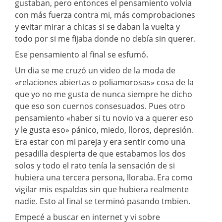
gustaban, pero entonces el pensamiento volvia
con más fuerza contra mi, más comprobaciones
y evitar mirar a chicas si se daban la vuelta y
todo por si me fijaba donde no debía sin querer.
Ese pensamiento al final se esfumó.
Un dia se me cruzó un video de la moda de
«relaciones abiertas o poliamorosas» cosa de la
que yo no me gusta de nunca siempre he dicho
que eso son cuernos consesuados. Pues otro
pensamiento «haber si tu novio va a querer eso
y le gusta eso» pánico, miedo, lloros, depresión.
Era estar con mi pareja y era sentir como una
pesadilla despierta de que estabamos los dos
solos y todo el rato tenía la sensación de si
hubiera una tercera persona, lloraba. Era como
vigilar mis espaldas sin que hubiera realmente
nadie. Esto al final se terminó pasando tmbien.
Empecé a buscar en internet y vi sobre