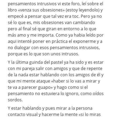
pensamientos intrusivos vi este foro, leí sobre el
libro «venza sus obsesiones» (estoy leyendolo) y
empecé a pensar que tal vez era toc. Pero ya no
sé lo que es, mis obsesiones van cambiando
pero al final sé que giran en entorno a lo que
más amo y me importa. Como ya habia leído por
aqui intenté poner en práctica el exponerme y a
no dialogar con esos pensamientos intrusivos,
porque es lo que son unos intrusos.
Y la última guinda del pastel ya ha sido y es estar
con mi pareja salir con amigos y que de repente
de la nada estar hablando con los amigos de él y
que mi mente ataque «haber si lo vas a mirar y
te va a parecer guapo» y hago como si el
pensamiento no estuviera lo ignoro, como oídos
sordos.
Y estar hablando y pues mirar a la persona
contacto visual y hacerme la mente «si lo miras