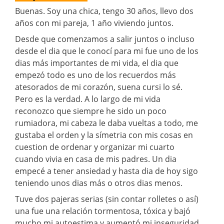
Buenas. Soy una chica, tengo 30 años, llevo dos
años con mi pareja, 1 año viviendo juntos.
Desde que comenzamos a salir juntos o incluso
desde el dia que le conocí para mi fue uno de los
dias más importantes de mi vida, el dia que
empezó todo es uno de los recuerdos más
atesorados de mi corazón, suena cursi lo sé.
Pero es la verdad. A lo largo de mi vida
reconozco que siempre he sido un poco
rumiadora, mi cabeza le daba vueltas a todo, me
gustaba el orden y la símetria con mis cosas en
cuestion de ordenar y organizar mi cuarto
cuando vivia en casa de mis padres. Un dia
empecé a tener ansiedad y hasta dia de hoy sigo
teniendo unos dias más o otros dias menos.
Tuve dos pajeras serias (sin contar rolletes o así)
una fue una relación tormentosa, tóxica y bajó
mucho mi autoestima y aumentó mi inseguridad