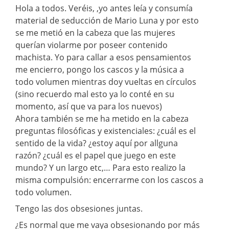
Hola a todos. Veréis, ,yo antes leía y consumía
material de seducción de Mario Luna y por esto
se me metió en la cabeza que las mujeres
querían violarme por poseer contenido
machista. Yo para callar a esos pensamientos
me encierro, pongo los cascos y la música a
todo volumen mientras doy vueltas en círculos
(sino recuerdo mal esto ya lo conté en su
momento, así que va para los nuevos)
Ahora también se me ha metido en la cabeza
preguntas filosóficas y existenciales: ¿cuál es el
sentido de la vida? ¿estoy aquí por allguna
razón? ¿cuál es el papel que juego en este
mundo? Y un largo etc,… Para esto realizo la
misma compulsión: encerrarme con los cascos a
todo volumen.
Tengo las dos obsesiones juntas.
¿Es normal que me vaya obsesionando por más