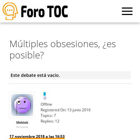
Múltiples obsesiones, ¿es
posible?
Este debate está vacío.
Offline
Registered On:
13 junio 2016
Topics:
7
Replies:
12
Mektek
Participante
17 noviembre 2018 a las 16:53