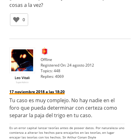
cosas a la vez?
0
Offline
Registered On:
24 agosto 2012
Topics:
448
Replies:
4069
Leo Vitali
SuperAdmin
17 noviembre 2018 a las 18:20
Tu caso es muy complejo. No hay nadie en el
foro que pueda determinar con certeza como
separar la paja del trigo en tu caso.
Es un error capital lanzar teorías antes de poseer datos. Por naturaleza uno
comienza a alterar los hechos para encajarlos en las teorías, en lugar
encajar las teorías con los hechos. Sir Arthur Conan Doyle