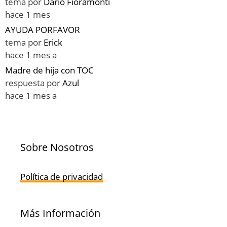
tema por
Darío Fioramonti
hace 1 mes
AYUDA PORFAVOR
tema por
Erick
hace 1 mes a
Madre de hija con TOC
respuesta por
Azul
hace 1 mes a
Sobre Nosotros
Política de privacidad
Más Información