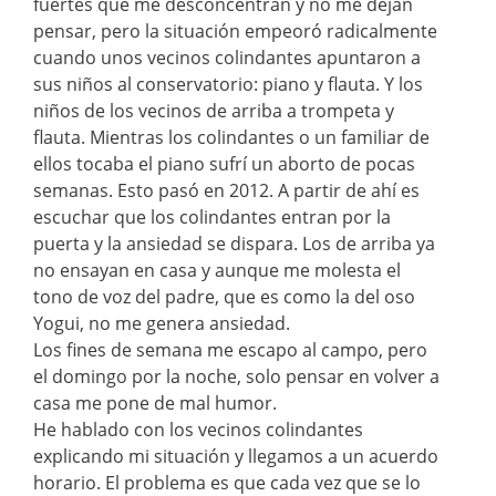
fuertes que me desconcentran y no me dejan
pensar, pero la situación empeoró radicalmente
cuando unos vecinos colindantes apuntaron a
sus niños al conservatorio: piano y flauta. Y los
niños de los vecinos de arriba a trompeta y
flauta. Mientras los colindantes o un familiar de
ellos tocaba el piano sufrí un aborto de pocas
semanas. Esto pasó en 2012. A partir de ahí es
escuchar que los colindantes entran por la
puerta y la ansiedad se dispara. Los de arriba ya
no ensayan en casa y aunque me molesta el
tono de voz del padre, que es como la del oso
Yogui, no me genera ansiedad.
Los fines de semana me escapo al campo, pero
el domingo por la noche, solo pensar en volver a
casa me pone de mal humor.
He hablado con los vecinos colindantes
explicando mi situación y llegamos a un acuerdo
horario. El problema es que cada vez que se lo