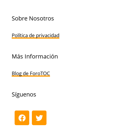
Sobre Nosotros
Política de privacidad
Más Información
Blog de ForoTOC
Síguenos