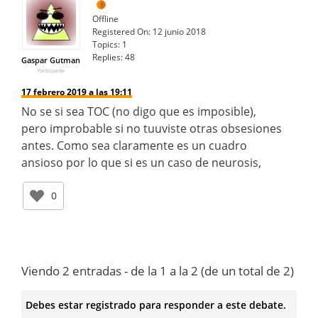
Offline
Registered On:
12 junio 2018
Topics:
1
Replies:
48
Gaspar Gutman
Participante
17 febrero 2019 a las 19:11
No se si sea TOC (no digo que es imposible),
pero improbable si no tuuviste otras obsesiones
antes. Como sea claramente es un cuadro
ansioso por lo que si es un caso de neurosis,
0
Viendo 2 entradas - de la 1 a la 2 (de un total de 2)
Debes estar registrado para responder a este debate.