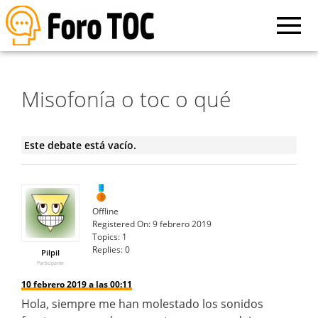
Misofonía o toc o qué
Este debate está vacío.
Offline
Registered On:
9 febrero 2019
Topics:
1
Replies:
0
Pilpil
Participante
10 febrero 2019 a las 00:11
Hola, siempre me han molestado los sonidos