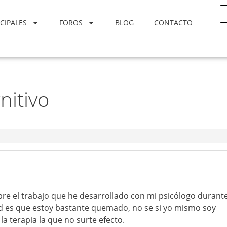
CIPALES
FOROS
BLOG
CONTACTO
nitivo
re el trabajo que he desarrollado con mi psicólogo durant
ad es que estoy bastante quemado, no se si yo mismo soy
la terapia la que no surte efecto.