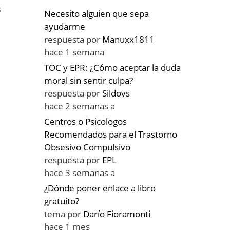
s
Necesito alguien que sepa
ayudarme
respuesta por
Manuxx1811
hace 1 semana
TOC y EPR: ¿Cómo aceptar la duda
moral sin sentir culpa?
respuesta por
Sildovs
hace 2 semanas a
Centros o Psicologos
Recomendados para el Trastorno
Obsesivo Compulsivo
respuesta por
EPL
hace 3 semanas a
¿Dónde poner enlace a libro
gratuito?
tema por
Darío Fioramonti
hace 1 mes