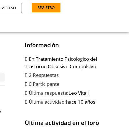
REGISTRO
ACCESO
Información
En:
Tratamiento Psicologico del
Trastorno Obsesivo Compulsivo
2 Respuestas
0 Participante
Última respuesta:
Leo Vitali
Última actividad:
hace 10 años
e
Última actividad en el foro