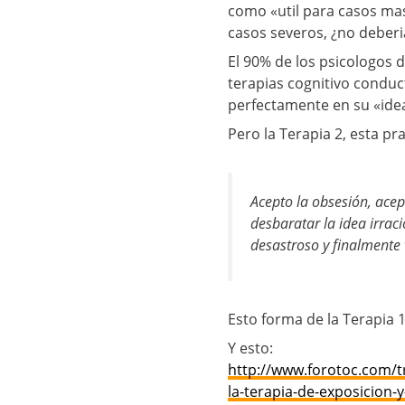
como «util para casos mas 
casos severos, ¿no deberia
El 90% de los psicologos 
terapias cognitivo conduc
perfectamente en su «idea
Pero la Terapia 2, esta p
Acepto la obsesión, ace
desbaratar la idea irrac
desastroso y finalmente v
Esto forma de la Terapia 1
Y esto:
http://www.forotoc.com/t
la-terapia-de-exposicion-