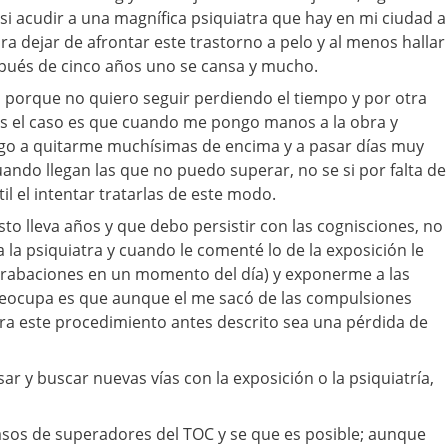
si acudir a una magnífica psiquiatra que hay en mi ciudad a
a dejar de afrontar este trastorno a pelo y al menos hallar
spués de cinco años uno se cansa y mucho.
 porque no quiero seguir perdiendo el tiempo y por otra
es el caso es que cuando me pongo manos a la obra y
lego a quitarme muchísimas de encima y a pasar días muy
ando llegan las que no puedo superar, no se si por falta de
il el intentar tratarlas de este modo.
to lleva años y que debo persistir con las cognisciones, no
 la psiquiatra y cuando le comenté lo de la exposición le
 grabaciones en un momento del día) y exponerme a las
reocupa es que aunque el me sacó de las compulsiones
a este procedimiento antes descrito sea una pérdida de
esar y buscar nuevas vías con la exposición o la psiquiatría,
sos de superadores del TOC y se que es posible; aunque