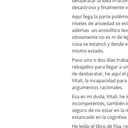
desbaratar la idea irracio
desastroso y finalmente ve
Aquí llega la parte polémi
niveles de ansiedad se est
ademas un ansiolítico lev
obviamente no es ni de l
cosa se estancó y desde
mismo estado.
Paso uno o dos días traba
rebajados para llegar a u
de desbaratar, he aquí el
Vitali, la incapacidad par
argumentos racionales.
Esa es mi duda, Vitali, he
incompetentes, también lo
seguro de no estar en la 
estancado en la cognitiva 
He leído el libro de Foa, r