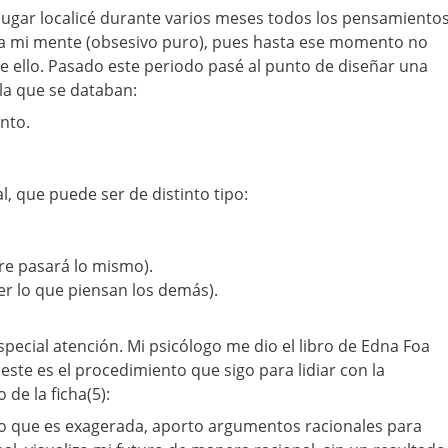
lugar localicé durante varios meses todos los pensamiento
a mi mente (obsesivo puro), pues hasta ese momento no
de ello. Pasado este periodo pasé al punto de diseñar una
 la que se databan:
nto.
al, que puede ser de distinto tipo:
re pasará lo mismo).
er lo que piensan los demás).
special atención. Mi psicólogo me dio el libro de Edna Foa
este es el procedimiento que sigo para lidiar con la
 de la ficha(5):
to que es exagerada, aporto argumentos racionales para