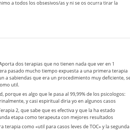
nimo a todos los obsesivos/as y ni se os ocurra tirar la
: Aporta dos terapias que no tienen nada que ver en 1
biera pasado mucho tiempo expuesta a una primera terapia
un a sabiendas que era un procedimiento muy deficiente, s
como util.
d, porque es algo que le pasa al 99,99% de los psicologos:
nalmente, y casi espiritual diria yo en algunos casos
rapia 2, que sabe que es efectiva y que la ha estado
unda etapa como terapeuta con mejores resultados
ra terapia como «util para casos leves de TOC» y la segunda