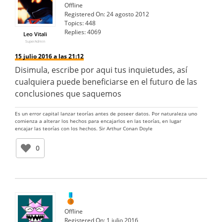
Offline
Registered On:
24 agosto 2012
Topics:
448
Replies:
4069
Leo Vitali
SuperAdmin
15 julio 2016 a las 21:12
Disimula, escribe por aqui tus inquietudes, así
cualquiera puede beneficiarse en el futuro de las
conclusiones que saquemos
Es un error capital lanzar teorías antes de poseer datos. Por naturaleza uno
comienza a alterar los hechos para encajarlos en las teorías, en lugar
encajar las teorías con los hechos. Sir Arthur Conan Doyle
0
Offline
Registered On:
1 julio 2016