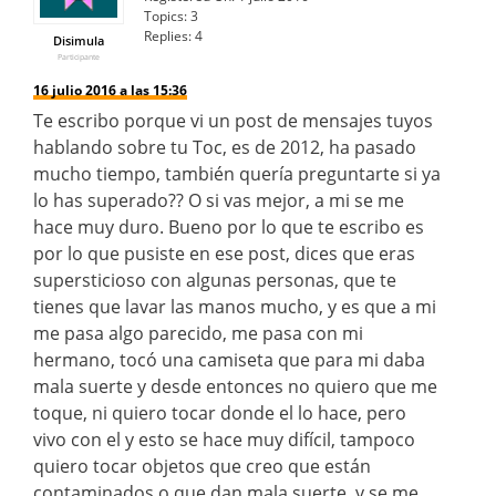
Topics:
3
Replies:
4
Disimula
Participante
16 julio 2016 a las 15:36
Te escribo porque vi un post de mensajes tuyos
hablando sobre tu Toc, es de 2012, ha pasado
mucho tiempo, también quería preguntarte si ya
lo has superado?? O si vas mejor, a mi se me
hace muy duro. Bueno por lo que te escribo es
por lo que pusiste en ese post, dices que eras
supersticioso con algunas personas, que te
tienes que lavar las manos mucho, y es que a mi
me pasa algo parecido, me pasa con mi
hermano, tocó una camiseta que para mi daba
mala suerte y desde entonces no quiero que me
toque, ni quiero tocar donde el lo hace, pero
vivo con el y esto se hace muy difícil, tampoco
quiero tocar objetos que creo que están
contaminados o que dan mala suerte, y se me