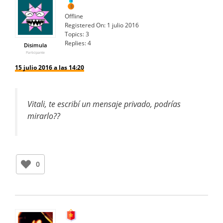
Offline
Registered On:
1 julio 2016
Topics:
3
Replies:
4
Disimula
Participante
15 julio 2016 a las 14:20
Vitali, te escribí un mensaje privado, podrías
mirarlo??
0