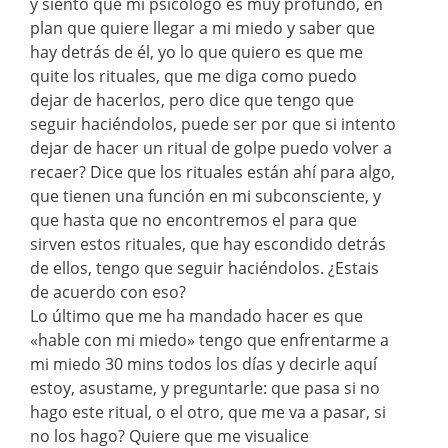
y siento que mi psicólogo es muy profundo, en
plan que quiere llegar a mi miedo y saber que
hay detrás de él, yo lo que quiero es que me
quite los rituales, que me diga como puedo
dejar de hacerlos, pero dice que tengo que
seguir haciéndolos, puede ser por que si intento
dejar de hacer un ritual de golpe puedo volver a
recaer? Dice que los rituales están ahí para algo,
que tienen una función en mi subconsciente, y
que hasta que no encontremos el para que
sirven estos rituales, que hay escondido detrás
de ellos, tengo que seguir haciéndolos. ¿Estais
de acuerdo con eso?
Lo último que me ha mandado hacer es que
«hable con mi miedo» tengo que enfrentarme a
mi miedo 30 mins todos los días y decirle aquí
estoy, asustame, y preguntarle: que pasa si no
hago este ritual, o el otro, que me va a pasar, si
no los hago? Quiere que me visualice