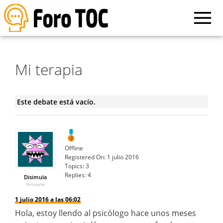
Mi terapia
Este debate está vacío.
Offline
Registered On:
1 julio 2016
Topics:
3
Replies:
4
Disimula
Participante
1 julio 2016 a las 06:02
Hola, estoy llendo al psicólogo hace unos meses