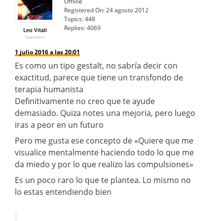
Offline
Registered On:
24 agosto 2012
Topics:
448
Replies:
4069
Leo Vitali
SuperAdmin
1 julio 2016 a las 20:01
Es como un tipo gestalt, no sabría decir con
exactitud, parece que tiene un transfondo de
terapia humanista
Definitivamente no creo que te ayude
demasiado. Quiza notes una mejoria, pero luego
iras a peor en un futuro
Pero me gusta ese concepto de «Quiere que me
visualice mentalmente haciendo todo lo que me
da miedo y por lo que realizo las compulsiones»
Es un poco raro lo que te plantea. Lo mismo no
lo estas entendiendo bien