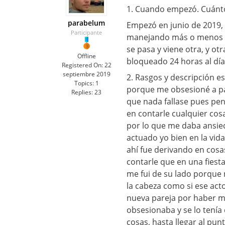
1. Cuando empezó. Cuánto
parabelum
Empezó en junio de 2019,
Participante
manejando más o menos ha
se pasa y viene otra, y o
Offline
bloqueado 24 horas al día,
Registered On:
22
septiembre 2019
2. Rasgos y descripción 
Topics:
1
porque me obsesioné a pa
Replies:
23
que nada fallase pues pe
en contarle cualquier cosa
por lo que me daba ansie
actuado yo bien en la vida
ahí fue derivando en cosa
contarle que en una fiest
me fui de su lado porque 
la cabeza como si ese acto
nueva pareja por haber m
obsesionaba y se lo tenía 
cosas, hasta llegar al pun