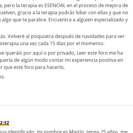
a, pero la terapia es ESENCIAL en el proceso de mejora de
uelven, gracia a la terapia podrás lidiar con ellas y que no
 algo que te paralice. Encuentra a alguien especializado y
s. Volveré al psiquiatra después de navidades para ver
coterapia una vez cada 15 días por el momento.
e queráis por aquí o por privado, Leer este foro me ha
ería de algún modo contar mi experiencia positiva en
r que este foro para hacerlo,
os.
2:32
muy identificado, mi nombre es Martín, tengo 25 años, me