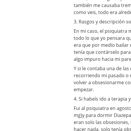
también me causaba treme
como veis, todo era alre
3. Rasgos y descripción 
En mi caso, el psiquiatra
todo lo que yo pensara qu
era que por medio bailar c
tenía que contárselo para
algo impuro hacia mi pare
Y si le contaba una de las
recorriendo mi pasado o m
volver a obsesionarme con
empezar.
4. Si habeís ido a terapia
Fui al psiquiatra en agost
mg)y para dormir Diazepa
eran solo las obsesiones, 
hacer nada, solo tenía ob