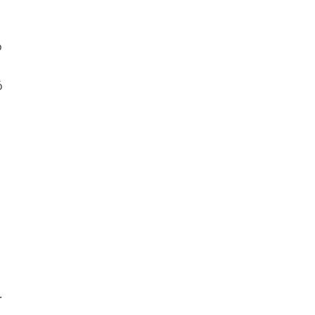
o
ó
.