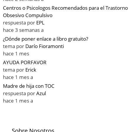
Centros o Psicologos Recomendados para el Trastorno
Obsesivo Compulsivo
respuesta por
EPL
hace 3 semanas a
¿Dónde poner enlace a libro gratuito?
tema por
Darío Fioramonti
hace 1 mes
AYUDA PORFAVOR
tema por
Erick
hace 1 mes a
Madre de hija con TOC
respuesta por
Azul
hace 1 mes a
Sobre Nosotros