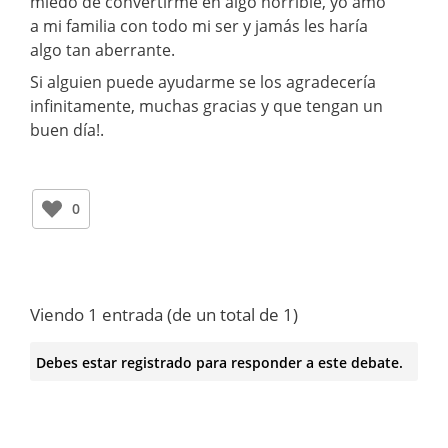
miedo de convertirme en algo horrible, yo amo
a mi familia con todo mi ser y jamás les haría
algo tan aberrante.
Si alguien puede ayudarme se los agradecería
infinitamente, muchas gracias y que tengan un
buen día!.
0
Viendo 1 entrada (de un total de 1)
Debes estar registrado para responder a este debate.