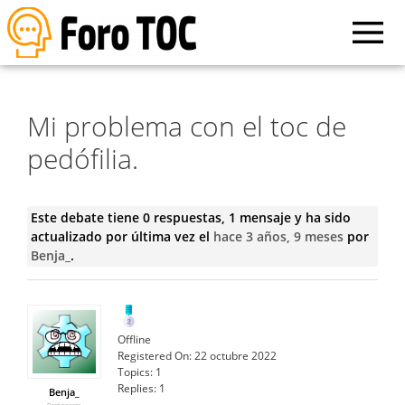
Mi problema con el toc de
pedófilia.
Este debate tiene 0 respuestas, 1 mensaje y ha sido
actualizado por última vez el
hace 3 años, 9 meses
por
Benja_
.
Offline
Registered On:
22 octubre 2022
Topics:
1
Replies:
1
Benja_