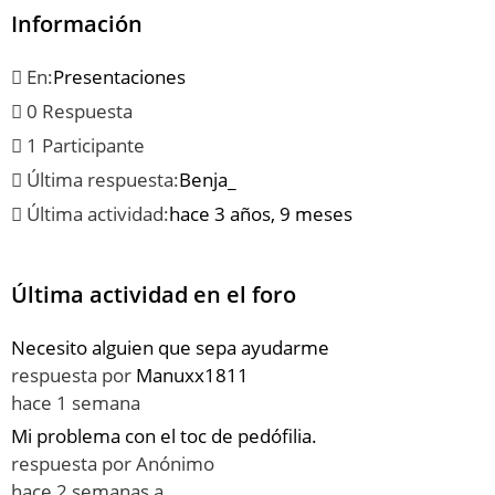
Información
En:
Presentaciones
0 Respuesta
1 Participante
Última respuesta:
Benja_
Última actividad:
hace 3 años, 9 meses
Última actividad en el foro
Necesito alguien que sepa ayudarme
respuesta por
Manuxx1811
hace 1 semana
Mi problema con el toc de pedófilia.
respuesta por
Anónimo
hace 2 semanas a