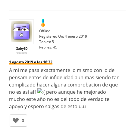
Offline
Registered On:
4 enero 2019
Topics:
5
Replies:
45
Gaby80
Participante
1 agosto 2019 a las 16:32
A mi me pasa exactamente lo mismo con lo de
pensamientos de infidelidad aun mas siendo tan
complicado hacer alguna comprobacion de que
no es asi aff
pero aunque he mejorado
mucho este año no es del todo de verdad te
apoyo y espero salgas de esto u.u
0