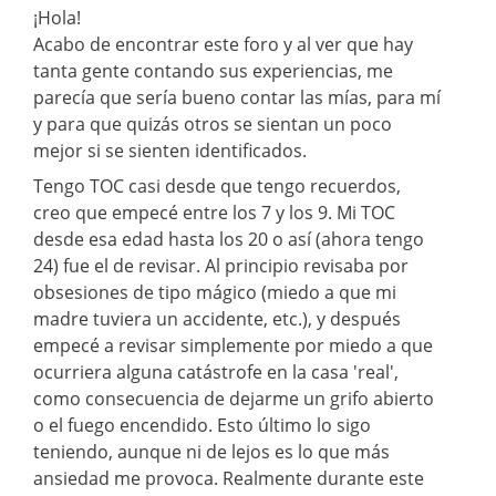
¡Hola!
Acabo de encontrar este foro y al ver que hay
tanta gente contando sus experiencias, me
parecía que sería bueno contar las mías, para mí
y para que quizás otros se sientan un poco
mejor si se sienten identificados.
Tengo TOC casi desde que tengo recuerdos,
creo que empecé entre los 7 y los 9. Mi TOC
desde esa edad hasta los 20 o así (ahora tengo
24) fue el de revisar. Al principio revisaba por
obsesiones de tipo mágico (miedo a que mi
madre tuviera un accidente, etc.), y después
empecé a revisar simplemente por miedo a que
ocurriera alguna catástrofe en la casa 'real',
como consecuencia de dejarme un grifo abierto
o el fuego encendido. Esto último lo sigo
teniendo, aunque ni de lejos es lo que más
ansiedad me provoca. Realmente durante este