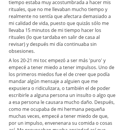
tiempo estaba muy acostumbrada a hacer mis
rituales, que no me llevaban mucho tiempo y
realmente no sentía que afectara demasiado a
mi calidad de vida, puesto que quizás sólo me
llevaba 15 minutos de mi tiempo hacer los
rituales (lo que tardaba en salir de casa al
revisar) y después mi día continuaba sin
obsesiones.
A los 20-21 mi toc empezó a ser más 'puro' y
empecé a tener miedo a tener impulsos. Uno de
los primeros miedos fue el de creer que podía
mandar algún mensaje a alguien que me
expusiera o ridiculizara, o también el de poder
escribirle a alguna persona un insulto o algo que
a esa persona le causara mucho daño. Después,
como me ocupaba de mi hermana pequeña
muchas veces, empecé a tener miedo de que,
por un impulso, envenenara su comida o cosas
así. Me provocaban mucha ansiedad así que