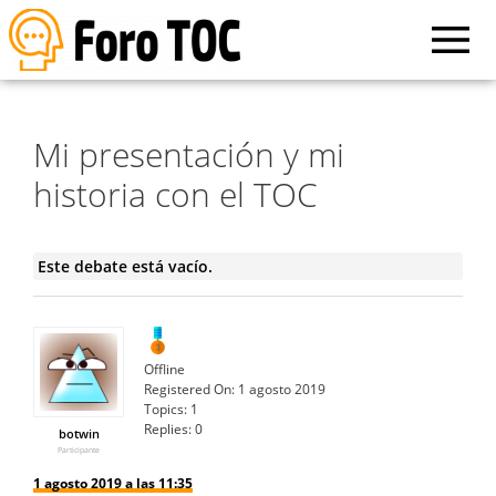
Mi presentación y mi
historia con el TOC
Este debate está vacío.
Offline
Registered On:
1 agosto 2019
Topics:
1
Replies:
0
botwin
Participante
1 agosto 2019 a las 11:35