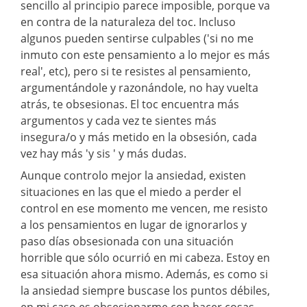
sencillo al principio parece imposible, porque va
en contra de la naturaleza del toc. Incluso
algunos pueden sentirse culpables ('si no me
inmuto con este pensamiento a lo mejor es más
real', etc), pero si te resistes al pensamiento,
argumentándole y razonándole, no hay vuelta
atrás, te obsesionas. El toc encuentra más
argumentos y cada vez te sientes más
insegura/o y más metido en la obsesión, cada
vez hay más 'y sis ' y más dudas.
Aunque controlo mejor la ansiedad, existen
situaciones en las que el miedo a perder el
control en ese momento me vencen, me resisto
a los pensamientos en lugar de ignorarlos y
paso días obsesionada con una situación
horrible que sólo ocurrió en mi cabeza. Estoy en
esa situación ahora mismo. Además, es como si
la ansiedad siempre buscase los puntos débiles,
en mi caso es obsesionarme con hacer cosas