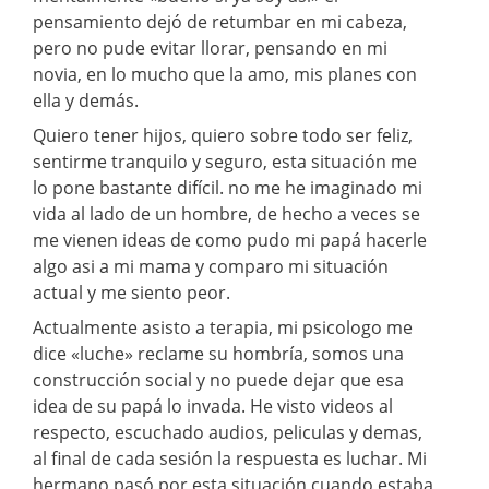
pensamiento dejó de retumbar en mi cabeza,
pero no pude evitar llorar, pensando en mi
novia, en lo mucho que la amo, mis planes con
ella y demás.
Quiero tener hijos, quiero sobre todo ser feliz,
sentirme tranquilo y seguro, esta situación me
lo pone bastante difícil. no me he imaginado mi
vida al lado de un hombre, de hecho a veces se
me vienen ideas de como pudo mi papá hacerle
algo asi a mi mama y comparo mi situación
actual y me siento peor.
Actualmente asisto a terapia, mi psicologo me
dice «luche» reclame su hombría, somos una
construcción social y no puede dejar que esa
idea de su papá lo invada. He visto videos al
respecto, escuchado audios, peliculas y demas,
al final de cada sesión la respuesta es luchar. Mi
hermano pasó por esta situación cuando estaba