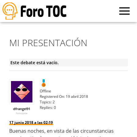
MI PRESENTACIÓN
Este debate está vacío.
Offline
Registered On:
19 abril 2018
Topics:
2
Replies:
0
dfrangel91
Participante
17 junio 2018 a las 02:19
Buenas noches, en vista de las circunstancias