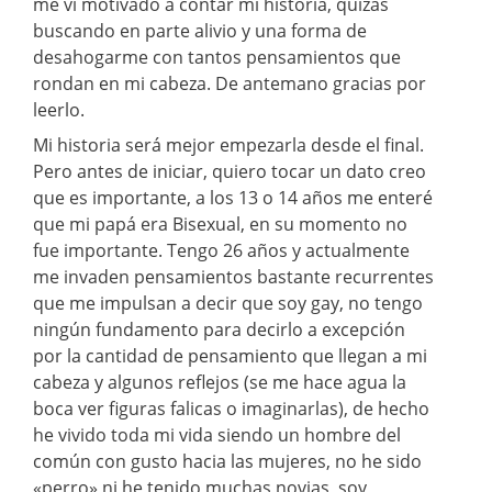
me vi motivado a contar mi historia, quizas
buscando en parte alivio y una forma de
desahogarme con tantos pensamientos que
rondan en mi cabeza. De antemano gracias por
leerlo.
Mi historia será mejor empezarla desde el final.
Pero antes de iniciar, quiero tocar un dato creo
que es importante, a los 13 o 14 años me enteré
que mi papá era Bisexual, en su momento no
fue importante. Tengo 26 años y actualmente
me invaden pensamientos bastante recurrentes
que me impulsan a decir que soy gay, no tengo
ningún fundamento para decirlo a excepción
por la cantidad de pensamiento que llegan a mi
cabeza y algunos reflejos (se me hace agua la
boca ver figuras falicas o imaginarlas), de hecho
he vivido toda mi vida siendo un hombre del
común con gusto hacia las mujeres, no he sido
«perro» ni he tenido muchas novias, soy