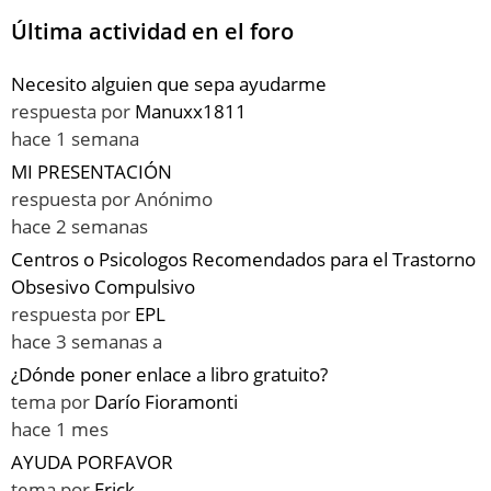
Última actividad en el foro
Necesito alguien que sepa ayudarme
respuesta por
Manuxx1811
hace 1 semana
MI PRESENTACIÓN
respuesta por
Anónimo
hace 2 semanas
Centros o Psicologos Recomendados para el Trastorno
Obsesivo Compulsivo
respuesta por
EPL
hace 3 semanas a
¿Dónde poner enlace a libro gratuito?
tema por
Darío Fioramonti
hace 1 mes
AYUDA PORFAVOR
tema por
Erick