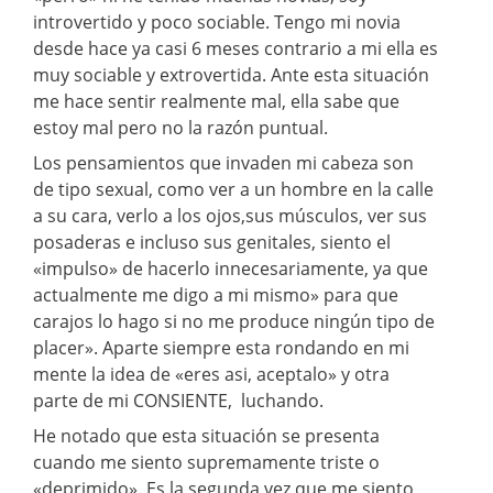
introvertido y poco sociable. Tengo mi novia
desde hace ya casi 6 meses contrario a mi ella es
muy sociable y extrovertida. Ante esta situación
me hace sentir realmente mal, ella sabe que
estoy mal pero no la razón puntual.
Los pensamientos que invaden mi cabeza son
de tipo sexual, como ver a un hombre en la calle
a su cara, verlo a los ojos,sus músculos, ver sus
posaderas e incluso sus genitales, siento el
«impulso» de hacerlo innecesariamente, ya que
actualmente me digo a mi mismo» para que
carajos lo hago si no me produce ningún tipo de
placer». Aparte siempre esta rondando en mi
mente la idea de «eres asi, aceptalo» y otra
parte de mi CONSIENTE, luchando.
He notado que esta situación se presenta
cuando me siento supremamente triste o
«deprimido». Es la segunda vez que me siento