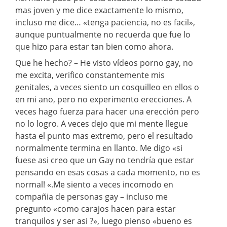
mas joven y me dice exactamente lo mismo,
incluso me dice… «tenga paciencia, no es facil»,
aunque puntualmente no recuerda que fue lo
que hizo para estar tan bien como ahora.
Que he hecho? – He visto vídeos porno gay, no
me excita, verifico constantemente mis
genitales, a veces siento un cosquilleo en ellos o
en mi ano, pero no experimento erecciones. A
veces hago fuerza para hacer una erección pero
no lo logro. A veces dejo que mi mente llegue
hasta el punto mas extremo, pero el resultado
normalmente termina en llanto. Me digo «si
fuese asi creo que un Gay no tendría que estar
pensando en esas cosas a cada momento, no es
normal! «.Me siento a veces incomodo en
compañia de personas gay – incluso me
pregunto «como carajos hacen para estar
tranquilos y ser asi ?», luego pienso «bueno es