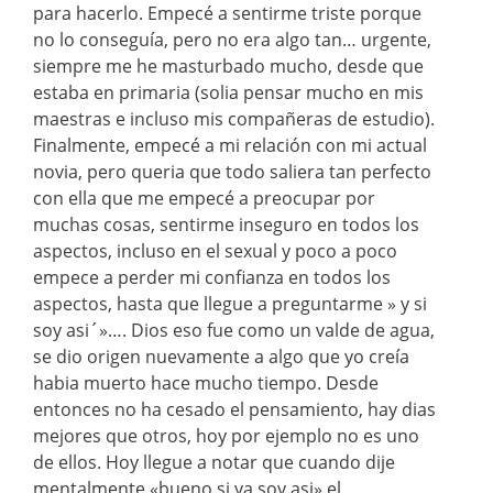
para hacerlo. Empecé a sentirme triste porque
no lo conseguía, pero no era algo tan… urgente,
siempre me he masturbado mucho, desde que
estaba en primaria (solia pensar mucho en mis
maestras e incluso mis compañeras de estudio).
Finalmente, empecé a mi relación con mi actual
novia, pero queria que todo saliera tan perfecto
con ella que me empecé a preocupar por
muchas cosas, sentirme inseguro en todos los
aspectos, incluso en el sexual y poco a poco
empece a perder mi confianza en todos los
aspectos, hasta que llegue a preguntarme » y si
soy asi´»…. Dios eso fue como un valde de agua,
se dio origen nuevamente a algo que yo creía
habia muerto hace mucho tiempo. Desde
entonces no ha cesado el pensamiento, hay dias
mejores que otros, hoy por ejemplo no es uno
de ellos. Hoy llegue a notar que cuando dije
mentalmente «bueno si ya soy asi» el