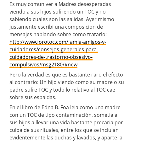
Es muy comun ver a Madres desesperadas
viendo a sus hijos sufriendo un TOC y no
sabiendo cuales son las salidas. Ayer mismo
justamente escribi una composicion de
mensajes hablando sobre como tratarlo:
http://www.forotoc.com/famia-amigos-y-
cuidadores/consejos-generales-para-
cuidadores-de-trastorno-obsesivo-
compulsivos/msg2180/#new
Pero la verdad es que es bastante raro el efecto
al contrario: Un hijo viendo como su madre o su
padre sufre TOC y todo lo relativo al TOC cae
sobre sus espaldas.
En el libro de Edna B. Foa leia como una madre
con un TOC de tipo contaminación, sometia a
sus hijos a llevar una vida bastante precaria por
culpa de sus rituales, entre los que se incluian
evidentemente las duchas y lavados, y aparte la