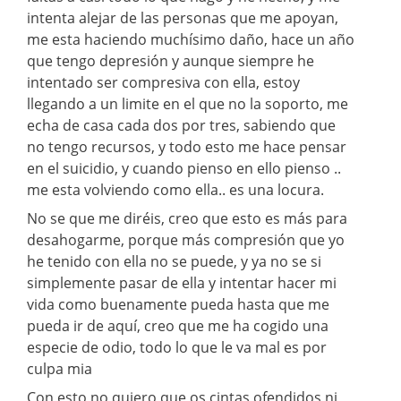
intenta alejar de las personas que me apoyan,
me esta haciendo muchísimo daño, hace un año
que tengo depresión y aunque siempre he
intentado ser compresiva con ella, estoy
llegando a un limite en el que no la soporto, me
echa de casa cada dos por tres, sabiendo que
no tengo recursos, y todo esto me hace pensar
en el suicidio, y cuando pienso en ello pienso ..
me esta volviendo como ella.. es una locura.
No se que me diréis, creo que esto es más para
desahogarme, porque más compresión que yo
he tenido con ella no se puede, y ya no se si
simplemente pasar de ella y intentar hacer mi
vida como buenamente pueda hasta que me
pueda ir de aquí, creo que me ha cogido una
especie de odio, todo lo que le va mal es por
culpa mia
Con esto no quiero que os cintas ofendidos ni