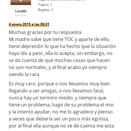
Topics:
1
Replies:
1
Luna92
Participante
4 enero 2015 a las 00:31
Muchas gracias por tu respuesta.
Mi madre sabe que tiene TOC y aparte de ello,
tiene depresión lo que ha hecho que la situación
haya ido a peor, ella lo acepta, sin embargo, no
se da cuenta de que muchas cosas que hacen
no son normales, y al final acabo yo siempre
siendo la rara.
Es muy raro, porque o nos llevamos muy bien
llegando a ser amigas, o nos llevamos fatal,
nunca hay un termino medio, y siempre que
tiene un problema, hago de su problema el mio
y la intento ayudar, no me lo agradece y pienso
a veces que debería ser un poco más egoísta,
por al final ella aunque no se de cuenta me esta