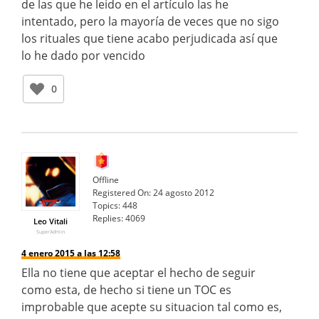
de las que he leido en el artículo las he
intentado, pero la mayoría de veces que no sigo
los rituales que tiene acabo perjudicada así que
lo he dado por vencido
0
Offline
Registered On:
24 agosto 2012
Topics:
448
Replies:
4069
Leo Vitali
SuperAdmin
4 enero 2015 a las 12:58
Ella no tiene que aceptar el hecho de seguir
como esta, de hecho si tiene un TOC es
improbable que acepte su situacion tal como es,