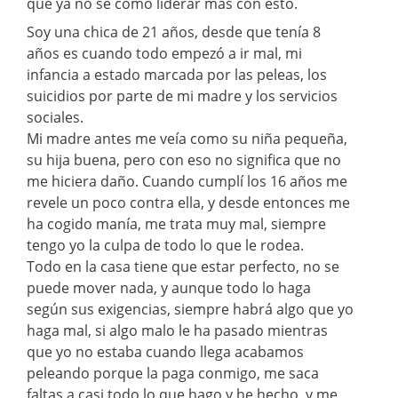
que ya no se como liderar más con esto.
Soy una chica de 21 años, desde que tenía 8
años es cuando todo empezó a ir mal, mi
infancia a estado marcada por las peleas, los
suicidios por parte de mi madre y los servicios
sociales.
Mi madre antes me veía como su niña pequeña,
su hija buena, pero con eso no significa que no
me hiciera daño. Cuando cumplí los 16 años me
revele un poco contra ella, y desde entonces me
ha cogido manía, me trata muy mal, siempre
tengo yo la culpa de todo lo que le rodea.
Todo en la casa tiene que estar perfecto, no se
puede mover nada, y aunque todo lo haga
según sus exigencias, siempre habrá algo que yo
haga mal, si algo malo le ha pasado mientras
que yo no estaba cuando llega acabamos
peleando porque la paga conmigo, me saca
faltas a casi todo lo que hago y he hecho, y me