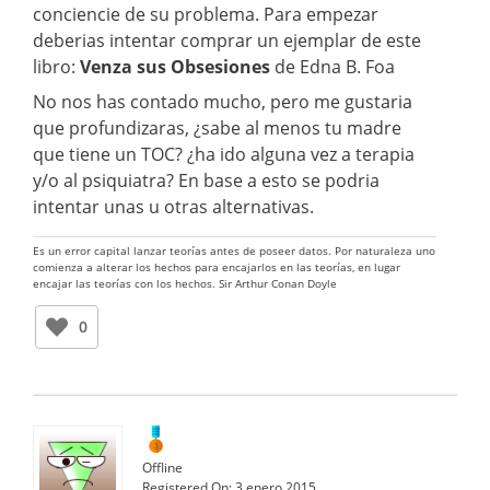
conciencie de su problema. Para empezar
deberias intentar comprar un ejemplar de este
libro:
Venza sus Obsesiones
de Edna B. Foa
No nos has contado mucho, pero me gustaria
que profundizaras, ¿sabe al menos tu madre
que tiene un TOC? ¿ha ido alguna vez a terapia
y/o al psiquiatra? En base a esto se podria
intentar unas u otras alternativas.
Es un error capital lanzar teorías antes de poseer datos. Por naturaleza uno
comienza a alterar los hechos para encajarlos en las teorías, en lugar
encajar las teorías con los hechos. Sir Arthur Conan Doyle
0
Offline
Registered On:
3 enero 2015