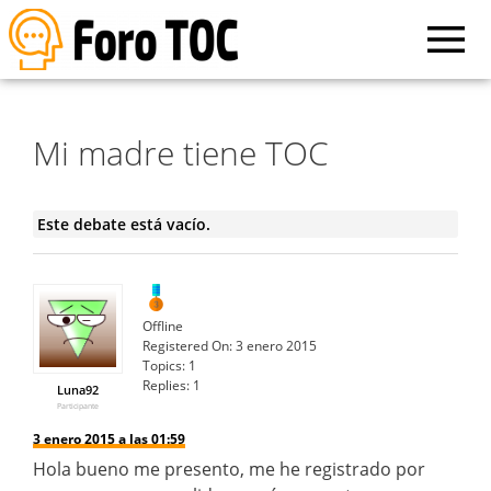
Mi madre tiene TOC
Este debate está vacío.
Offline
Registered On:
3 enero 2015
Topics:
1
Replies:
1
Luna92
Participante
3 enero 2015 a las 01:59
Hola bueno me presento, me he registrado por