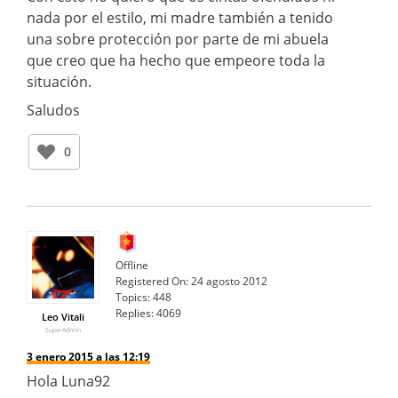
nada por el estilo, mi madre también a tenido
una sobre protección por parte de mi abuela
que creo que ha hecho que empeore toda la
situación.
Saludos
0
Offline
Registered On:
24 agosto 2012
Topics:
448
Replies:
4069
Leo Vitali
SuperAdmin
3 enero 2015 a las 12:19
Hola Luna92