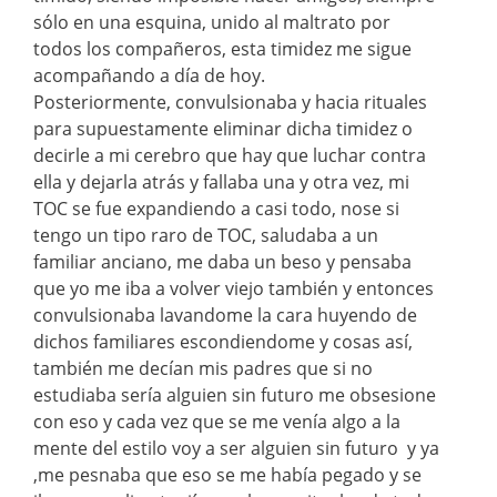
sólo en una esquina, unido al maltrato por
todos los compañeros, esta timidez me sigue
acompañando a día de hoy.
Posteriormente, convulsionaba y hacia rituales
para supuestamente eliminar dicha timidez o
decirle a mi cerebro que hay que luchar contra
ella y dejarla atrás y fallaba una y otra vez, mi
TOC se fue expandiendo a casi todo, nose si
tengo un tipo raro de TOC, saludaba a un
familiar anciano, me daba un beso y pensaba
que yo me iba a volver viejo también y entonces
convulsionaba lavandome la cara huyendo de
dichos familiares escondiendome y cosas así,
también me decían mis padres que si no
estudiaba sería alguien sin futuro me obsesione
con eso y cada vez que se me venía algo a la
mente del estilo voy a ser alguien sin futuro y ya
,me pesnaba que eso se me había pegado y se