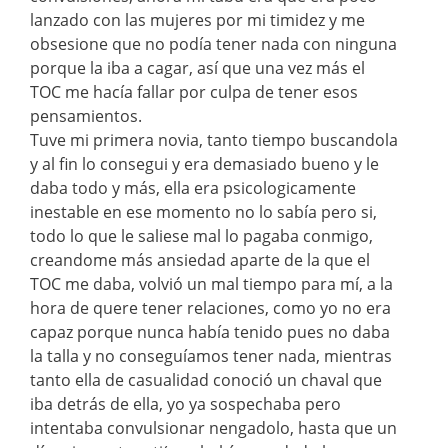
lanzado con las mujeres por mi timidez y me
obsesione que no podía tener nada con ninguna
porque la iba a cagar, así que una vez más el
TOC me hacía fallar por culpa de tener esos
pensamientos.
Tuve mi primera novia, tanto tiempo buscandola
y al fin lo consegui y era demasiado bueno y le
daba todo y más, ella era psicologicamente
inestable en ese momento no lo sabía pero si,
todo lo que le saliese mal lo pagaba conmigo,
creandome más ansiedad aparte de la que el
TOC me daba, volvió un mal tiempo para mí, a la
hora de quere tener relaciones, como yo no era
capaz porque nunca había tenido pues no daba
la talla y no conseguíamos tener nada, mientras
tanto ella de casualidad conoció un chaval que
iba detrás de ella, yo ya sospechaba pero
intentaba convulsionar nengadolo, hasta que un