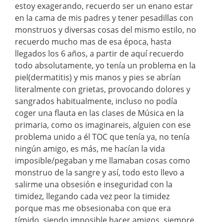
estoy exagerando, recuerdo ser un enano estar
en la cama de mis padres y tener pesadillas con
monstruos y diversas cosas del mismo estilo, no
recuerdo mucho mas de esa época, hasta
llegados los 6 años, a partir de aquí recuerdo
todo absolutamente, yo tenía un problema en la
piel(dermatitis) y mis manos y pies se abrían
literalmente con grietas, provocando dolores y
sangrados habitualmente, incluso no podía
coger una flauta en las clases de Música en la
primaria, como os imaginareis, alguien con ese
problema unido a él TOC que tenía ya, no tenía
ningún amigo, es más, me hacían la vida
imposible/pegaban y me llamaban cosas como
monstruo de la sangre y así, todo esto llevo a
salirme una obsesión e inseguridad con la
timidez, llegando cada vez peor la timidez
porque mas me obsesionaba con que era
tímido, siendo imposible hacer amigos, siempre