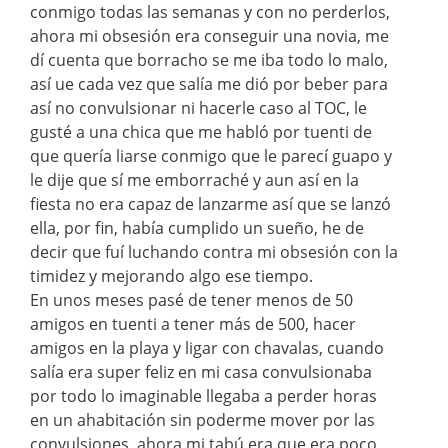
conmigo todas las semanas y con no perderlos,
ahora mi obsesión era conseguir una novia, me
dí cuenta que borracho se me iba todo lo malo,
así ue cada vez que salía me dió por beber para
así no convulsionar ni hacerle caso al TOC, le
gusté a una chica que me habló por tuenti de
que quería liarse conmigo que le parecí guapo y
le dije que sí me emborraché y aun así en la
fiesta no era capaz de lanzarme así que se lanzó
ella, por fin, había cumplido un sueño, he de
decir que fuí luchando contra mi obsesión con la
timidez y mejorando algo ese tiempo.
En unos meses pasé de tener menos de 50
amigos en tuenti a tener más de 500, hacer
amigos en la playa y ligar con chavalas, cuando
salía era super feliz en mi casa convulsionaba
por todo lo imaginable llegaba a perder horas
en un ahabitación sin poderme mover por las
convulsiones, ahora mi tabú era que era poco