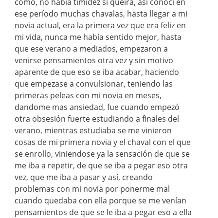
como, no había timidez si queira, así conocí en
ese período muchas chavalas, hasta llegar a mi
novia actual, era la primera vez que era feliz en
mi vida, nunca me había sentido mejor, hasta
que ese verano a mediados, empezaron a
venirse pensamientos otra vez y sin motivo
aparente de que eso se iba acabar, haciendo
que empezase a convulsionar, teniendo las
primeras peleas con mi novia en meses,
dandome mas ansiedad, fue cuando empezó
otra obsesión fuerte estudiando a finales del
verano, mientras estudiaba se me vinieron
cosas de mi primera novia y el chaval con el que
se enrollo, viniendose ya la sensación de que se
me iba a repetir, de que se iba a pegar eso otra
vez, que me iba a pasar y así, creando
problemas con mi novia por ponerme mal
cuando quedaba con ella porque se me venían
pensamientos de que se le iba a pegar eso a ella