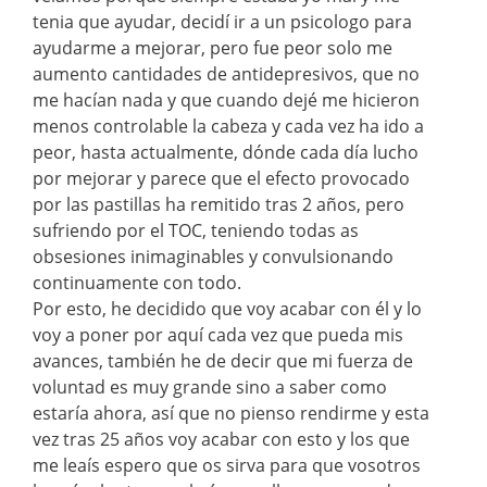
tenia que ayudar, decidí ir a un psicologo para
ayudarme a mejorar, pero fue peor solo me
aumento cantidades de antidepresivos, que no
me hacían nada y que cuando dejé me hicieron
menos controlable la cabeza y cada vez ha ido a
peor, hasta actualmente, dónde cada día lucho
por mejorar y parece que el efecto provocado
por las pastillas ha remitido tras 2 años, pero
sufriendo por el TOC, teniendo todas as
obsesiones inimaginables y convulsionando
continuamente con todo.
Por esto, he decidido que voy acabar con él y lo
voy a poner por aquí cada vez que pueda mis
avances, también he de decir que mi fuerza de
voluntad es muy grande sino a saber como
estaría ahora, así que no pienso rendirme y esta
vez tras 25 años voy acabar con esto y los que
me leaís espero que os sirva para que vosotros