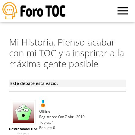
Mi Historia, Pienso acabar
con mi TOC y a insprirar a la
máxima gente posible
Este debate está vacío.
Offline
Registered On:
7 abril 2019
Topics:
1
Replies:
0
DestrozandoElToc
Participante