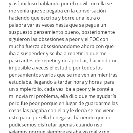
y así, incluso hablando por el movil con ella se
me venía que se pegaba en la conversación
haciendo que escriba y borre una letra o
palabra varias veces hasta que se pegue un
suspuesto pensamiento bueno, posteriomente
siguieron las obsesiones a peor y el TOC con
mucha fuerza obsesionandome ahora con que
iba a suspender y se iba a repetir lo que me
paso antes de repetir y no aprobar, haciendome
imposible a veces el estudio por todos los
pensamientos varios que se me venían mientras
estudiaba, llegando a tardar hora y horas para
un simple folio, cada vez iba a peor y le conté a
mi novia mi problema, ella dijo que me ayudaría
pero fue peor porque en lugar de guardarme las
cosas las pagaba con ella y le decía se me viene
esto para que ella lo negase, haciendo que no
pudiesemos disfrutar apenas cuando nso
veiamos porque siempre estaba yo mal y me