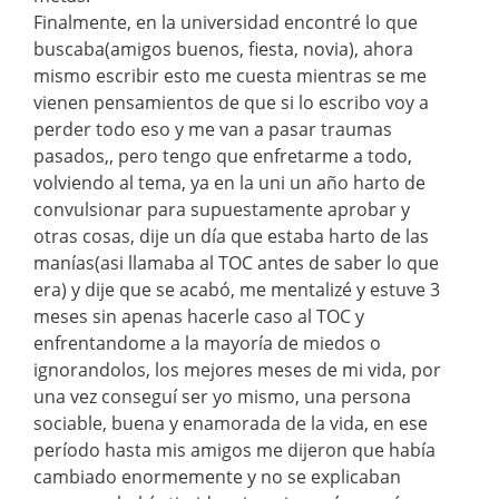
Finalmente, en la universidad encontré lo que
buscaba(amigos buenos, fiesta, novia), ahora
mismo escribir esto me cuesta mientras se me
vienen pensamientos de que si lo escribo voy a
perder todo eso y me van a pasar traumas
pasados,, pero tengo que enfretarme a todo,
volviendo al tema, ya en la uni un año harto de
convulsionar para supuestamente aprobar y
otras cosas, dije un día que estaba harto de las
manías(asi llamaba al TOC antes de saber lo que
era) y dije que se acabó, me mentalizé y estuve 3
meses sin apenas hacerle caso al TOC y
enfrentandome a la mayoría de miedos o
ignorandolos, los mejores meses de mi vida, por
una vez conseguí ser yo mismo, una persona
sociable, buena y enamorada de la vida, en ese
período hasta mis amigos me dijeron que había
cambiado enormemente y no se explicaban