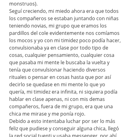
monstruos).
Seguí creciendo, mi miedo ahora era que todos
los compañeros se estaban juntando con niñas
teniendo novias, mi grupo que eramos los
pardillos del cole evidentemente nos comíamos
los mocos y yo con mi timidez poco podía hacer,
convulsionaba ya en clase por todo tipo de
cosas, cualquier pensamiento, cualquier cosa
que pasaba mi mente le buscaba la vuelta y
tenía que convulsionar haciendo diversos
rituales o pensar en cosas hasta que por así
decirlo se quedase en mi mente lo que yo
quería, mi timidez era infinita, ni siquiera podía
hablar en clase apenas, ni con mis demas
compañeros, fuera de mi grupo, era que una
chica me mirase y me ponía rojo.
Debido a esto intentaba luchar por ser lo más
feliz que pudiese y conseguir alguna chica, llegó
la red social tuenti y usaba messenger, por ahí