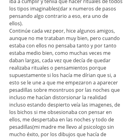
iba a cumplir y teniía que hacer rituales de todos
los tipos imaginables(dar x numeros de pasos
pensando algo contrario a eso, era uno de
ellos).
Continúe cada vez peor, hice algunos amigos,
aunque no me trataban muy bien, pero cuando
estaba con ellos no pensaba tanto y por tanto
estaba medio bien, como muchas veces me
daban largas, cada vez que decía de quedar
realizaba rituales o pensamientos porque
supuestamente si los hacía me dírian que si, a
esto se le une a que me empezaron a aparecer
pesadillas sobre mosntruos por las noches que
incluso me hacían distorsionar la realidad
incluso estando despierto veía las imagenes, de
los bichos si me obsesionaba con pensar en
ellos, me despertaba en las noches y todo de
pesadillas(mi madre me llevo al psicologo sin
mucho éxito, por los dibujos que hacía de