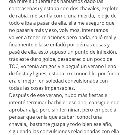
día mire su tuenti(nos habíamos dado las
contraseñas) y estaba con dos chavales, explote
de rabia, me sentía como una mierda, le dije de
todo e iba a pasar de ella, ella me aseguró que
no pasaría más y eso, volvimos, intentamos
volver a tener relaciones pero nada, salió mal y
finalmente ella se enfadó por démas cosas y
pasé de ella, esto supuso un punto de inflexión,
tras este duro golpe, desapareció un poco de
TOC, yo tenía amigos y e pegué un verano lleno
de fiesta y ligues, estaba irreconocible, por fuera
era el mejor, en soledad convulsionaba con
todas las cosas impensables.
Después de ese verano, hubo más fiestas e
intenté terminar bachiller ese año, consigueindo
aprobar algo pero sin terminar, pero empecé a
pensar que tenia que acabar, conocí una
chavala,, bastante guapa y todo bien ese año,
siguiendo las convulsiones relacionadas con ella