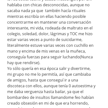
hablaba con chicas desconocidas, aunque no
sacaba nada ya que también hacía rituales
mientras escribía on ellas haciendo posible
concentrarme en mantener una conversación
interesante, mi vida, rodeada de maltrato en el
colegio, soledad, dolor, lágrimas y TOC me hizo
estar varias veces a punto de suicidarme,
literalmente estuve varias veces con cuchillo en
mano y encima de mis venas en la muñeca,
conseguía fuerzas para seguir luchando(Nunca
hay que rendirse).
Yo sólo quería en esa época salir y divertirme,
mi grupo no me lo permitía, así que cambiaba
de amigos, hasta que conseguí ir a una
discoteca con ellos, aunque tenía 0 autoestima y
me daba verguenza hasta bailar, ya que el
bombardeo de insultos llamandome feo habían
creado obsesión en mi de que era horrendo,