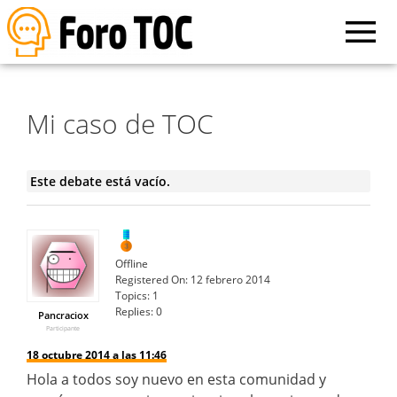
Mi caso de TOC
Este debate está vacío.
Offline
Registered On:
12 febrero 2014
Topics:
1
Replies:
0
Pancraciox
Participante
18 octubre 2014 a las 11:46
Hola a todos soy nuevo en esta comunidad y