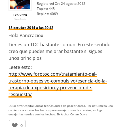
Registered On:
24 agosto 2012
Topics:
448
Replies:
4069
Leo Vitali
SuperAdmin
18 octubre 2014 a las 20:42
Hola Pancraciox
Tienes un TOC bastante comun. En este sentido
creo que puedes mejorar bastante si sigues
unos principios
Leete esto:
http://www.forotoc.com/tratamiento-del-
trastorno-obsesivo-compulsivo/esencia-de-la-
terapia-de-exposicion-y-prevencion-de-
respuesta/
Es un error capital lanzar teorías antes de poseer datos. Por naturaleza uno
comienza a alterar los hechos para encajarlos en las teorías, en lugar
encajar las teorías con los hechos. Sir Arthur Conan Doyle
0