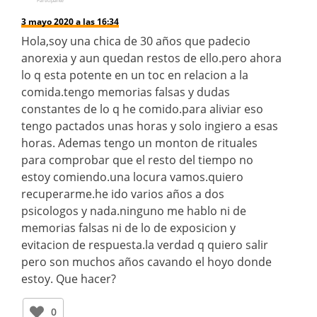
Participante
3 mayo 2020 a las 16:34
Hola,soy una chica de 30 años que padecio
anorexia y aun quedan restos de ello.pero ahora
lo q esta potente en un toc en relacion a la
comida.tengo memorias falsas y dudas
constantes de lo q he comido.para aliviar eso
tengo pactados unas horas y solo ingiero a esas
horas. Ademas tengo un monton de rituales
para comprobar que el resto del tiempo no
estoy comiendo.una locura vamos.quiero
recuperarme.he ido varios años a dos
psicologos y nada.ninguno me hablo ni de
memorias falsas ni de lo de exposicion y
evitacion de respuesta.la verdad q quiero salir
pero son muchos años cavando el hoyo donde
estoy. Que hacer?
0