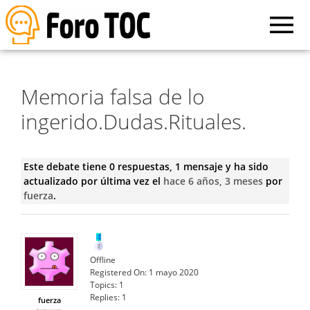
Memoria falsa de lo
ingerido.Dudas.Rituales.
Este debate tiene 0 respuestas, 1 mensaje y ha sido
actualizado por última vez el
hace 6 años, 3 meses
por
fuerza
.
Offline
Registered On:
1 mayo 2020
Topics:
1
Replies:
1
fuerza