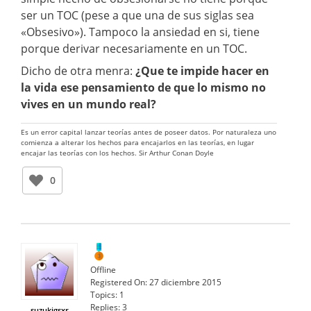
ser un TOC (pese a que una de sus siglas sea
«Obsesivo»). Tampoco la ansiedad en si, tiene
porque derivar necesariamente en un TOC.
Dicho de otra menra:
¿Que te impide hacer en
la vida ese pensamiento de que lo mismo no
vives en un mundo real?
Es un error capital lanzar teorías antes de poseer datos. Por naturaleza uno
comienza a alterar los hechos para encajarlos en las teorías, en lugar
encajar las teorías con los hechos. Sir Arthur Conan Doyle
0
Offline
Registered On:
27 diciembre 2015
Topics:
1
Replies:
3
suzukigsxr