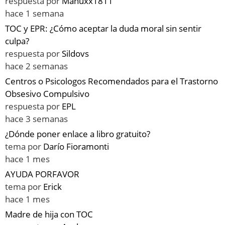
respuesta por
Manuxx1811
hace 1 semana
TOC y EPR: ¿Cómo aceptar la duda moral sin sentir
culpa?
respuesta por
Sildovs
hace 2 semanas
Centros o Psicologos Recomendados para el Trastorno
Obsesivo Compulsivo
respuesta por
EPL
hace 3 semanas
¿Dónde poner enlace a libro gratuito?
tema por
Darío Fioramonti
hace 1 mes
AYUDA PORFAVOR
tema por
Erick
hace 1 mes
Madre de hija con TOC