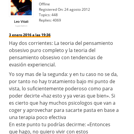
Offline
Registered On:
24 agosto 2012
Topics:
448
Replies:
4069
Leo Vitali
SuperAdmin
3 enero 2016 a las 19:36
Hay dos corrientes: La teoria del pensamiento
obsesivo puro completo y la teoria del
pensamiento obsesivo con tendencias de
evasión experiencial.
Yo soy mas de la segunda: y en tu caso no se da,
por tanto no hay tratamiento bajo mi punto de
vista, lo suficientemente poderoso como para
poder decirte «haz esto y ya veras que bien». Si
es cierto que hay muchos psicologos que van a
coger y aprovechar para sacarte pasta en base a
una terapia poco efectiva
En este punto tu podrías decirme: «Entonces
que hago, no quiero vivir con estos