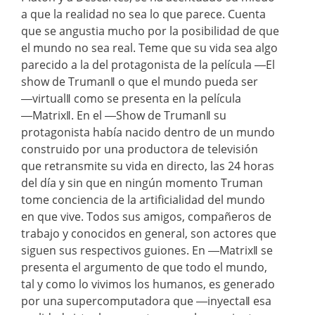
a que la realidad no sea lo que parece. Cuenta
que se angustia mucho por la posibilidad de que
el mundo no sea real. Teme que su vida sea algo
parecido a la del protagonista de la película ―El
show de Truman‖ o que el mundo pueda ser
―virtual‖ como se presenta en la película
―Matrix‖. En el ―Show de Truman‖ su
protagonista había nacido dentro de un mundo
construido por una productora de televisión
que retransmite su vida en directo, las 24 horas
del día y sin que en ningún momento Truman
tome conciencia de la artificialidad del mundo
en que vive. Todos sus amigos, compañeros de
trabajo y conocidos en general, son actores que
siguen sus respectivos guiones. En ―Matrix‖ se
presenta el argumento de que todo el mundo,
tal y como lo vivimos los humanos, es generado
por una supercomputadora que ―inyecta‖ esa