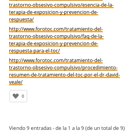
trastorno-obsesivo-compulsivo/esencia-de-la-
terapia-de-exposicion-y-prevencion-de-
respuesta/
http://www.forotoc.com/tratamiento-del-
trastorno-obsesivo-compulsivo/faq-de-la-
terapia-de-exposicion-y-prevencion-de-
respuesta-para-el-toc/
http://www.forotoc.com/tratamiento-del-
trastorno-obsesivo-compulsivo/procedimiento-
resumen-de-tratamiento-del-toc-por-el-dr-david-
veale/
0
Viendo 9 entradas - de la 1 a la 9 (de un total de 9)