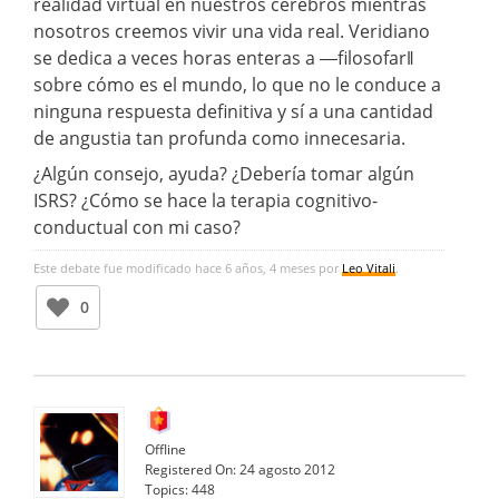
realidad virtual en nuestros cerebros mientras
nosotros creemos vivir una vida real. Veridiano
se dedica a veces horas enteras a ―filosofar‖
sobre cómo es el mundo, lo que no le conduce a
ninguna respuesta definitiva y sí a una cantidad
de angustia tan profunda como innecesaria.
¿Algún consejo, ayuda? ¿Debería tomar algún
ISRS? ¿Cómo se hace la terapia cognitivo-
conductual con mi caso?
Este debate fue modificado hace 6 años, 4 meses por
Leo Vitali
.
0
Offline
Registered On:
24 agosto 2012
Topics:
448