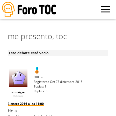
me presento, toc
Este debate está vacío.
Offline
Registered On:
27 diciembre 2015
Topics:
1
Replies:
3
suzukigsxr
Participante
3 enero 2016 a las 11:00
Hola