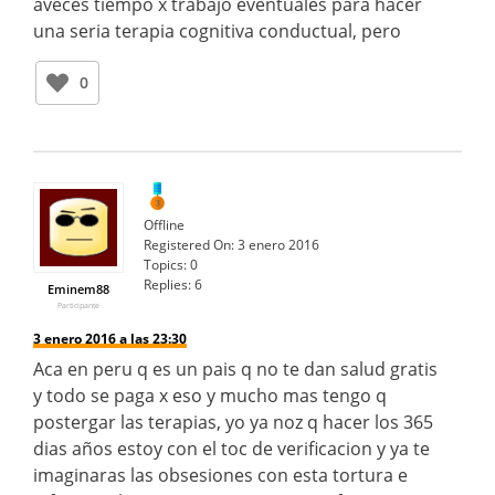
aveces tiempo x trabajo eventuales para hacer
una seria terapia cognitiva conductual, pero
0
Offline
Registered On:
3 enero 2016
Topics:
0
Replies:
6
Eminem88
Participante
3 enero 2016 a las 23:30
Aca en peru q es un pais q no te dan salud gratis
y todo se paga x eso y mucho mas tengo q
postergar las terapias, yo ya noz q hacer los 365
dias años estoy con el toc de verificacion y ya te
imaginaras las obsesiones con esta tortura e