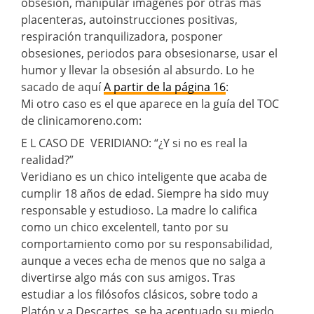
obsesión, manipular imágenes por otras más
placenteras, autoinstrucciones positivas,
respiración tranquilizadora, posponer
obsesiones, periodos para obsesionarse, usar el
humor y llevar la obsesión al absurdo. Lo he
sacado de aquí
A partir de la página 16
:
Mi otro caso es el que aparece en la guía del TOC
de clinicamoreno.com:
E L CASO DE VERIDIANO: “¿Y si no es real la
realidad?”
Veridiano es un chico inteligente que acaba de
cumplir 18 años de edad. Siempre ha sido muy
responsable y estudioso. La madre lo califica
como un chico excelente‖, tanto por su
comportamiento como por su responsabilidad,
aunque a veces echa de menos que no salga a
divertirse algo más con sus amigos. Tras
estudiar a los filósofos clásicos, sobre todo a
Platón y a Descartes, se ha acentuado su miedo