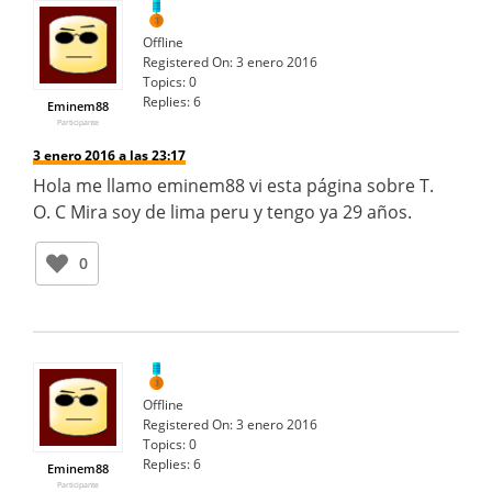
Offline
Registered On:
3 enero 2016
Topics:
0
Replies:
6
Eminem88
Participante
3 enero 2016 a las 23:17
Hola me llamo eminem88 vi esta página sobre T.
O. C Mira soy de lima peru y tengo ya 29 años.
0
Offline
Registered On:
3 enero 2016
Topics:
0
Replies:
6
Eminem88
Participante