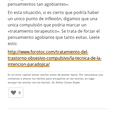
pensamientos tan agobiantes».
En esta situación, si es cierto que podría haber
un unico punto de inflexión, digamos que una
unica compulsión que podria marcar un
«tratamiento terapeutico». Se trata de forzar el
pensamiento agobiante que tanto evitas. Leete
esto:
http://www.forotoc.com/tratamiento-del-
trastorno-obsesivo-compulsivo/la-tecnica-de-la-
intencion-paradojica/
Es un error capital lanzar teorías antes de poseer datos. Por naturaleza uno
comienza a alterar los hechos para encajarlos en las teorías, en lugar
encajar las teorías con los hechos. Sir Arthur Conan Doyle
0