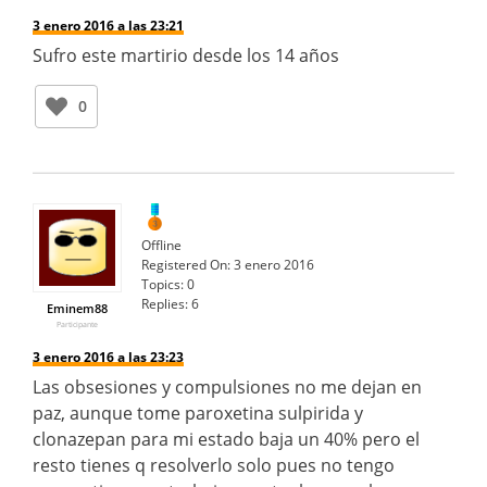
3 enero 2016 a las 23:21
Sufro este martirio desde los 14 años
0
Offline
Registered On:
3 enero 2016
Topics:
0
Replies:
6
Eminem88
Participante
3 enero 2016 a las 23:23
Las obsesiones y compulsiones no me dejan en
paz, aunque tome paroxetina sulpirida y
clonazepan para mi estado baja un 40% pero el
resto tienes q resolverlo solo pues no tengo