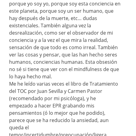
porque yo soy yo, porque soy esta conciencia en
este planeta, porque soy un ser humano, que
hay después de la muerte, etc… dudas
existenciales. También alguna vez la
desrealización, como ser el observador de mi
conciencia y a la vez el que mira la realidad,
sensación de que todo es como irreal. También
ver las cosas y pensar, que las han hecho seres
humanos, conciencias humanas. Esta obsesión
no sé si tiene que ver con el mindfulness de que
lo haya hecho mal.
Me he leído varias veces el libro de Tratamiento
del TOC por Juan Sevilla y Carmen Pastor
(recomendado por mi psicóloga), y he
empezado a hacer EPR grabando mis
pensamientos (ó lo mejor que he podido),
parece que se ha reducido la ansiedad, aun
queda el
temor/incertidumbre/preocupación/ligera