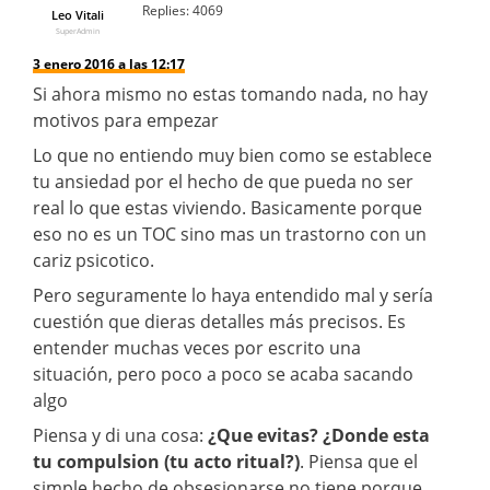
Replies:
4069
Leo Vitali
SuperAdmin
3 enero 2016 a las 12:17
Si ahora mismo no estas tomando nada, no hay
motivos para empezar
Lo que no entiendo muy bien como se establece
tu ansiedad por el hecho de que pueda no ser
real lo que estas viviendo. Basicamente porque
eso no es un TOC sino mas un trastorno con un
cariz psicotico.
Pero seguramente lo haya entendido mal y sería
cuestión que dieras detalles más precisos. Es
entender muchas veces por escrito una
situación, pero poco a poco se acaba sacando
algo
Piensa y di una cosa:
¿Que evitas? ¿Donde esta
tu compulsion (tu acto ritual?)
. Piensa que el
simple hecho de obsesionarse no tiene porque