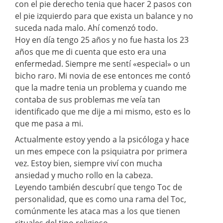
con el pie derecho tenia que hacer 2 pasos con
el pie izquierdo para que exista un balance y no
suceda nada malo. Ahí comenzó todo.
Hoy en día tengo 25 años y no fue hasta los 23
años que me di cuenta que esto era una
enfermedad. Siempre me sentí «especial» o un
bicho raro. Mi novia de ese entonces me contó
que la madre tenia un problema y cuando me
contaba de sus problemas me veía tan
identificado que me dije a mi mismo, esto es lo
que me pasa a mi.
Actualmente estoy yendo a la psicóloga y hace
un mes empece con la psiquiatra por primera
vez. Estoy bien, siempre viví con mucha
ansiedad y mucho rollo en la cabeza.
Leyendo también descubrí que tengo Toc de
personalidad, que es como una rama del Toc,
comúnmente les ataca mas a los que tienen
rituales del tipo religioso.