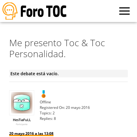
Me presento Toc & Toc
Personalidad.
Este debate está vacío.
Offline
Registered On:
20 mayo 2016
Topics:
2
Replies:
8
HesTiaFuLL
Participante
20 mayo 2016 a las 13:08