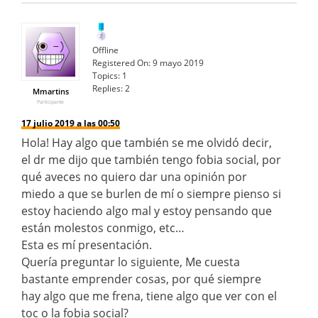
Offline
Registered On:
9 mayo 2019
Topics:
1
Replies:
2
Mmartins
Participante
17 julio 2019 a las 00:50
Hola! Hay algo que también se me olvidó decir,
el dr me dijo que también tengo fobia social, por
qué aveces no quiero dar una opinión por
miedo a que se burlen de mí o siempre pienso si
estoy haciendo algo mal y estoy pensando que
están molestos conmigo, etc…
Esta es mí presentación.
Quería preguntar lo siguiente, Me cuesta
bastante emprender cosas, por qué siempre
hay algo que me frena, tiene algo que ver con el
toc o la fobia social?