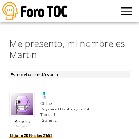
Me presento, mi nombre es
Martin.
Este debate está vacío.
Offline
Registered On:
9 mayo 2019
Topics:
1
Replies:
2
Mmartins
Participante
15 julio 2019 a las 21:52