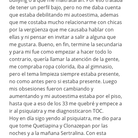
de tener un perfil bajo, pero no me daba cuenta
que estaba debilitando mi autoestima, ademas
que me costaba mucho relacionarme con chicas
por la vergüenza que me causaba hablar con
ellas y ni pensar en invitar a salir a alguna que
me gustara. Bueno, en fin, termine la secundaria
y para mi fue como empezar a hacer todo lo
contrario, quería llamar la atención de la gente,
me compraba ropa colorida, iba al gimnasio,
pero el tema limpieza siempre estaba presente,
no como antes pero si estaba presente. Luego
mis obsesiones fueron cambiando y
aumentando y mi autoestima estaba por el piso,
hasta que a eso de los 33 me quebré y empece a
ir al psiquiatra y me diagnosticaron TOC.
Hoy en día sigo yendo al psiquiatra, me dio para
que tome Quetiapina y Clonazepan por las
noches y a la mañana Sertralina. Con esta