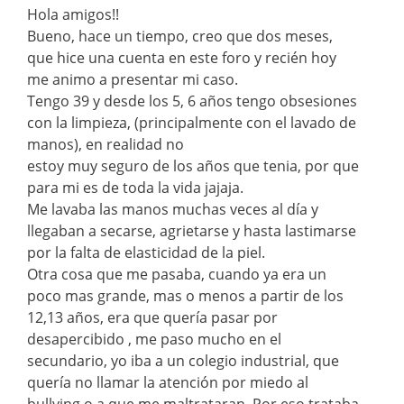
Hola amigos!!
Bueno, hace un tiempo, creo que dos meses,
que hice una cuenta en este foro y recién hoy
me animo a presentar mi caso.
Tengo 39 y desde los 5, 6 años tengo obsesiones
con la limpieza, (principalmente con el lavado de
manos), en realidad no
estoy muy seguro de los años que tenia, por que
para mi es de toda la vida jajaja.
Me lavaba las manos muchas veces al día y
llegaban a secarse, agrietarse y hasta lastimarse
por la falta de elasticidad de la piel.
Otra cosa que me pasaba, cuando ya era un
poco mas grande, mas o menos a partir de los
12,13 años, era que quería pasar por
desapercibido , me paso mucho en el
secundario, yo iba a un colegio industrial, que
quería no llamar la atención por miedo al
bullying o a que me maltrataran. Por eso trataba