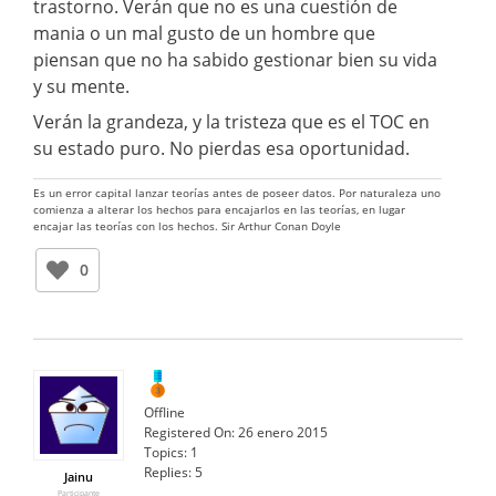
trastorno. Verán que no es una cuestión de
mania o un mal gusto de un hombre que
piensan que no ha sabido gestionar bien su vida
y su mente.
Verán la grandeza, y la tristeza que es el TOC en
su estado puro. No pierdas esa oportunidad.
Es un error capital lanzar teorías antes de poseer datos. Por naturaleza uno
comienza a alterar los hechos para encajarlos en las teorías, en lugar
encajar las teorías con los hechos. Sir Arthur Conan Doyle
0
Offline
Registered On:
26 enero 2015
Topics:
1
Replies:
5
Jainu
Participante