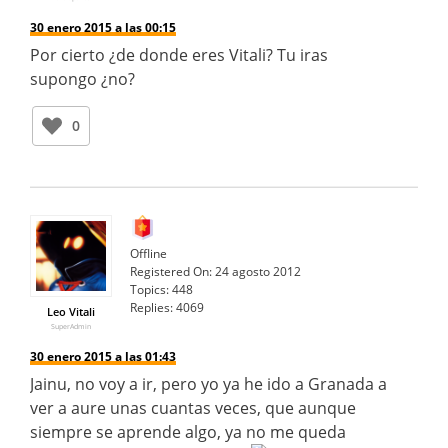
30 enero 2015 a las 00:15
Por cierto ¿de donde eres Vitali? Tu iras
supongo ¿no?
0
Offline
Registered On:
24 agosto 2012
Topics:
448
Replies:
4069
Leo Vitali
SuperAdmin
30 enero 2015 a las 01:43
Jainu, no voy a ir, pero yo ya he ido a Granada a
ver a aure unas cuantas veces, que aunque
siempre se aprende algo, ya no me queda