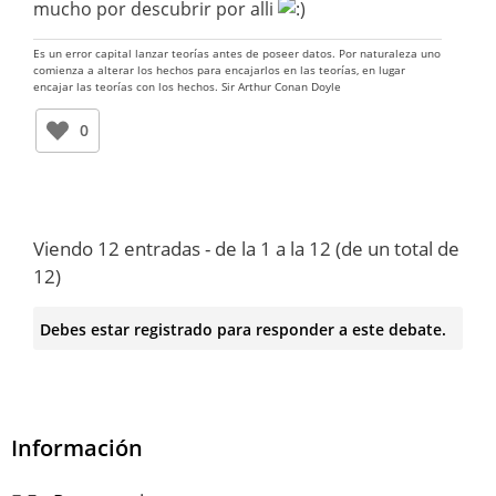
mucho por descubrir por alli
Es un error capital lanzar teorías antes de poseer datos. Por naturaleza uno
comienza a alterar los hechos para encajarlos en las teorías, en lugar
encajar las teorías con los hechos. Sir Arthur Conan Doyle
0
Viendo 12 entradas - de la 1 a la 12 (de un total de
12)
Debes estar registrado para responder a este debate.
Información