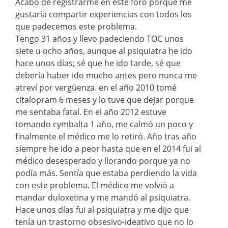
Acabo de registrarme en este foro porque me
gustaría compartir experiencias con todos los
que padecemos este problema.
Tengo 31 años y llevo padeciendo TOC unos
siete u ocho años, aunque al psiquiatra he ido
hace unos días; sé que he ido tarde, sé que
debería haber ido mucho antes pero nunca me
atreví por vergüenza. en el año 2010 tomé
citalopram 6 meses y lo tuve que dejar porque
me sentaba fatal. En el año 2012 estuve
tomando cymbalta 1 año, me calmó un poco y
finalmente el médico me lo retiró. Año tras año
siempre he ido a peor hasta que en el 2014 fui al
médico desesperado y llorando porque ya no
podía más. Sentía que estaba perdiendo la vida
con este problema. El médico me volvió a
mandar duloxetina y me mandó al psiquiatra.
Hace unos días fui al psiquiatra y me dijo que
tenía un trastorno obsesivo-ideativo que no lo