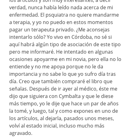
los artículos y son muy interesantes, a decir
verdad, nunca había leído nada acerca de mi
enfermedad. El psquiatra no quiere mandarme
a terapia, y yo no puedo en estos momentos
pagar un terapeuta privado. ¿Me aconsejas
intentarlo sólo? Yo vivo en Córdoba, no sé si
aquí habrá algún tipo de asociación de este tipo
pero me informaré. He intentado en algunas
ocasiones apoyarme en mi novia, pero ella no lo
entiende y no me apoya porque no le da
importancia y no sabe lo que yo sufro día tras
día. Creo que también compraré el libro que
señalas. Después de ir ayer al médico, éste me
dijo que siguiera con Cymbalta y que le diese
más tiempo, yo le dije que hace un par de años
la tomé, y luego, tal y como expones en uno de
los artículos, al dejarla, pasados unos meses,
volví al estado inicial, incluso mucho más
agravado.