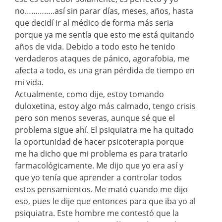
no…………..así sin parar días, meses, años, hasta
que decidí ir al médico de forma más seria
porque ya me sentía que esto me está quitando
años de vida. Debido a todo esto he tenido
verdaderos ataques de pánico, agorafobia, me
afecta a todo, es una gran pérdida de tiempo en
mi vida.
Actualmente, como dije, estoy tomando
duloxetina, estoy algo más calmado, tengo crisis
pero son menos severas, aunque sé que el
problema sigue ahí. El psiquiatra me ha quitado
la oportunidad de hacer psicoterapia porque
me ha dicho que mi problema es para tratarlo
farmacológicamente. Me dijo que yo era así y
que yo tenía que aprender a controlar todos
estos pensamientos. Me mató cuando me dijo
eso, pues le dije que entonces para que iba yo al
psiquiatra. Este hombre me contestó que la