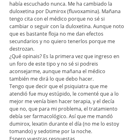
había escuchado nunca. Me ha cambiado la
duloxetina por Dumirox (fluvoxamina). Mañana
tengo cita con el médico porque no sé si
cambiar o seguir con la duloxetina. Aunque noto
que es bastante floja no me dan efectos
secundarios y no quiero tenerlos porque me
destrozan.
¿Qué opinais? Es la primera vez que ingreso en
un foro de este tipo y no sé si podreis
aconsejarme, aunque mañana el médico
también me dirá lo que debo hacer.
Tengo que decir que el psiquiatra que me
atendió fue muy estúpido, le comenté que a lo
mejor me venía bien hacer terapia, y el decía
que no, que para mi problema, el tratamiento
debía ser farmacológico. Así que me mandó
dumirox, lexatin durante el día (no me lo estoy
tomando) y sedotime por la noche.
Espero vuestras respuestas.