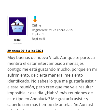
Offline
Registered On:
26 enero 2015
Topics:
1
Replies:
5
Jainu
Participante
29 enero 2015 a las 23:21
Muy buenas de nuevo Vitali. Aunque te parezca
mentira el estar intercambiado mensajes
contigo me está gustando mucho, porque en mi
sufrimiento, de cierta manera, me siento
identificado. No sabes lo que me gustaría asistir
a esta reunión, pero creo que me va a resultar
imposible ir ese día. ¿Habrá más reuniones de
este tipo en Andalucía? Me gustaría asistir y
saberlo con más tiempo de antelación.Aún así