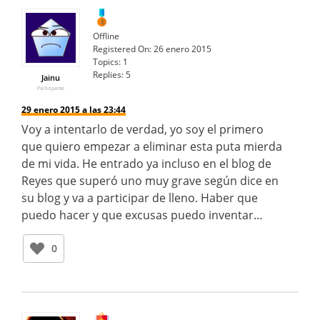
Offline
Registered On:
26 enero 2015
Topics:
1
Replies:
5
Jainu
Participante
29 enero 2015 a las 23:44
Voy a intentarlo de verdad, yo soy el primero
que quiero empezar a eliminar esta puta mierda
de mi vida. He entrado ya incluso en el blog de
Reyes que superó uno muy grave según dice en
su blog y va a participar de lleno. Haber que
puedo hacer y que excusas puedo inventar…
0