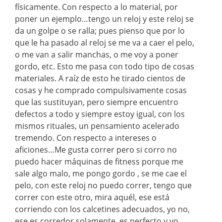
físicamente. Con respecto a lo material, por
poner un ejemplo…tengo un reloj y este reloj se
da un golpe o se ralla; pues pienso que por lo
que le ha pasado al reloj se me va a caer el pelo,
o me van a salir manchas, o me voy a poner
gordo, etc. Esto me pasa con todo tipo de cosas
materiales. A raíz de esto he tirado cientos de
cosas y he comprado compulsivamente cosas
que las sustituyan, pero siempre encuentro
defectos a todo y siempre estoy igual, con los
mismos rituales, un pensamiento acelerado
tremendo. Con respecto a intereses o
aficiones…Me gusta correr pero si corro no
puedo hacer máquinas de fitness porque me
sale algo malo, me pongo gordo , se me cae el
pelo, con este reloj no puedo correr, tengo que
correr con este otro, mira aquél, ese está
corriendo con los calcetines adecuados, yo no,
ese es corredor solamente, es perfecto y yo