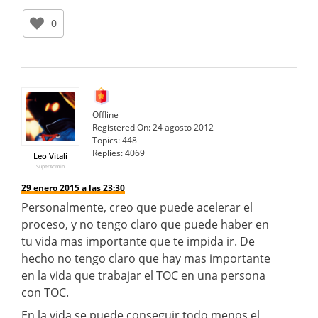
0
Offline
Registered On:
24 agosto 2012
Topics:
448
Replies:
4069
Leo Vitali
SuperAdmin
29 enero 2015 a las 23:30
Personalmente, creo que puede acelerar el
proceso, y no tengo claro que puede haber en
tu vida mas importante que te impida ir. De
hecho no tengo claro que hay mas importante
en la vida que trabajar el TOC en una persona
con TOC.
En la vida se puede conseguir todo menos el