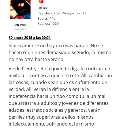
Offline
Registered On:
24 agosto 2012
Topics:
448
Replies:
4069
Leo Vitali
SuperAdmin
30 enero 2015 a las 00:01
Sinceramente no hay excusas para ti. No se
hacen reuniones demasiado seguido, lo mismo
no hay otra hasta verano.
Ve de frente, reta a quien te diga lo contrario e
invita a ir contigo a quien te rete. Alli cambiaran
las cosas, cuando vean que es sufrimiento de
verdad. Alli verán la difrencia entre la
indeferencia hacia un tipo como tu, a un mal
que arrastra a adultos y jovenes de diferentes
edades, estratos sociales y generos, verán
perfiles muy superiores a ellos mismos
intelectualmente sufriendo este mismo