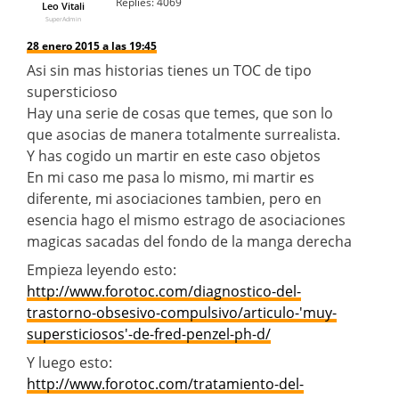
Replies:
4069
Leo Vitali
SuperAdmin
28 enero 2015 a las 19:45
Asi sin mas historias tienes un TOC de tipo
supersticioso
Hay una serie de cosas que temes, que son lo
que asocias de manera totalmente surrealista.
Y has cogido un martir en este caso objetos
En mi caso me pasa lo mismo, mi martir es
diferente, mi asociaciones tambien, pero en
esencia hago el mismo estrago de asociaciones
magicas sacadas del fondo de la manga derecha
Empieza leyendo esto:
http://www.forotoc.com/diagnostico-del-
trastorno-obsesivo-compulsivo/articulo-'muy-
supersticiosos'-de-fred-penzel-ph-d/
Y luego esto:
http://www.forotoc.com/tratamiento-del-