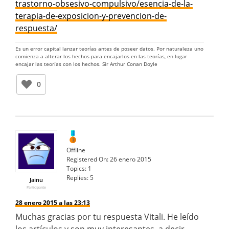
trastorno-obsesivo-compulsivo/esencia-de-la-
terapia-de-exposicion-y-prevencion-de-
respuesta/
Es un error capital lanzar teorías antes de poseer datos. Por naturaleza uno
comienza a alterar los hechos para encajarlos en las teorías, en lugar
encajar las teorías con los hechos. Sir Arthur Conan Doyle
0
Offline
Registered On:
26 enero 2015
Topics:
1
Replies:
5
Jainu
Participante
28 enero 2015 a las 23:13
Muchas gracias por tu respuesta Vitali. He leído