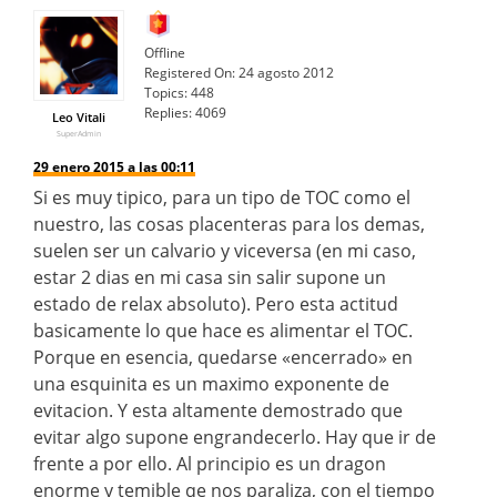
Offline
Registered On:
24 agosto 2012
Topics:
448
Replies:
4069
Leo Vitali
SuperAdmin
29 enero 2015 a las 00:11
Si es muy tipico, para un tipo de TOC como el
nuestro, las cosas placenteras para los demas,
suelen ser un calvario y viceversa (en mi caso,
estar 2 dias en mi casa sin salir supone un
estado de relax absoluto). Pero esta actitud
basicamente lo que hace es alimentar el TOC.
Porque en esencia, quedarse «encerrado» en
una esquinita es un maximo exponente de
evitacion. Y esta altamente demostrado que
evitar algo supone engrandecerlo. Hay que ir de
frente a por ello. Al principio es un dragon
enorme y temible qe nos paraliza, con el tiempo