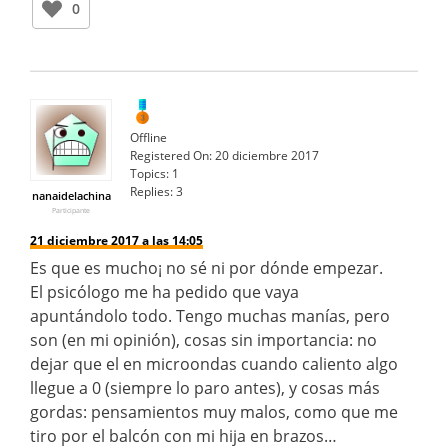
0
Offline
Registered On:
20 diciembre 2017
Topics:
1
Replies:
3
nanaidelachina
Participante
21 diciembre 2017 a las 14:05
Es que es mucho¡ no sé ni por dónde empezar.
El psicólogo me ha pedido que vaya
apuntándolo todo. Tengo muchas manías, pero
son (en mi opinión), cosas sin importancia: no
dejar que el en microondas cuando caliento algo
llegue a 0 (siempre lo paro antes), y cosas más
gordas: pensamientos muy malos, como que me
tiro por el balcón con mi hija en brazos…