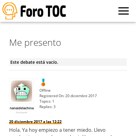
Me presento
Este debate está vacío.
Offline
Registered On:
20 diciembre 2017
Topics:
1
Replies:
3
nanaidelachina
Participante
20 diciembre 2017 a las 12:22
Hola. Ya hoy empiezo a tener miedo. Llevo