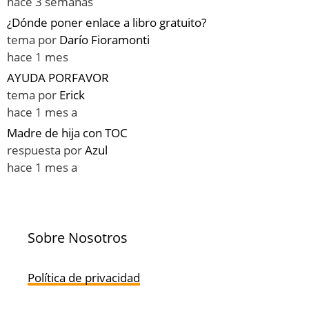
hace 3 semanas
¿Dónde poner enlace a libro gratuito?
tema por
Darío Fioramonti
hace 1 mes
AYUDA PORFAVOR
tema por
Erick
hace 1 mes a
Madre de hija con TOC
respuesta por
Azul
hace 1 mes a
Sobre Nosotros
Política de privacidad