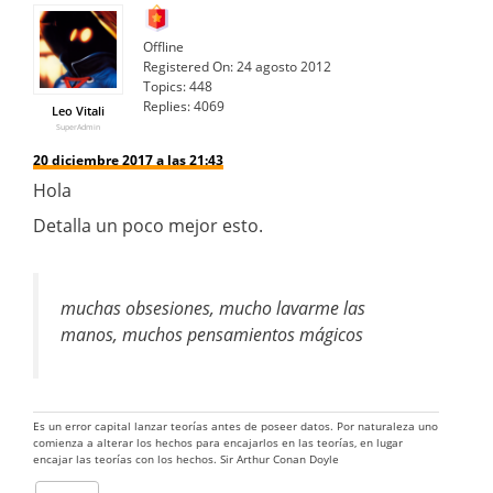
Offline
Registered On:
24 agosto 2012
Topics:
448
Replies:
4069
Leo Vitali
SuperAdmin
20 diciembre 2017 a las 21:43
Hola
Detalla un poco mejor esto.
muchas obsesiones, mucho lavarme las
manos, muchos pensamientos mágicos
Es un error capital lanzar teorías antes de poseer datos. Por naturaleza uno
comienza a alterar los hechos para encajarlos en las teorías, en lugar
encajar las teorías con los hechos. Sir Arthur Conan Doyle