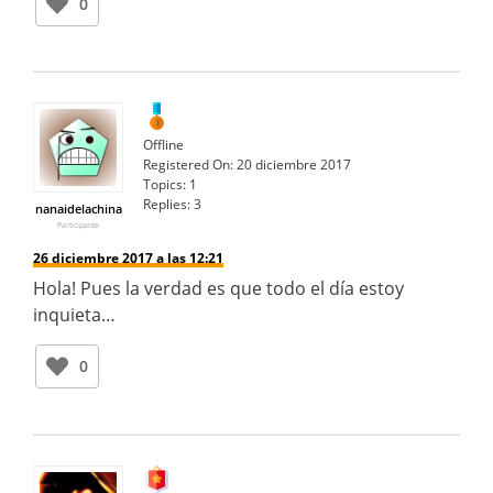
0
Offline
Registered On:
20 diciembre 2017
Topics:
1
Replies:
3
nanaidelachina
Participante
26 diciembre 2017 a las 12:21
Hola! Pues la verdad es que todo el día estoy
inquieta…
0