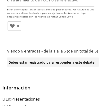
un tratamiento de TOC no sería efectivo
Es un error capital lanzar teorías antes de poseer datos. Por naturaleza uno
comienza a alterar los hechos para encajarlos en las teorías, en lugar
encajar las teorías con los hechos. Sir Arthur Conan Doyle
0
Viendo 6 entradas - de la 1 a la 6 (de un total de 6)
Debes estar registrado para responder a este debate.
Información
En:
Presentaciones