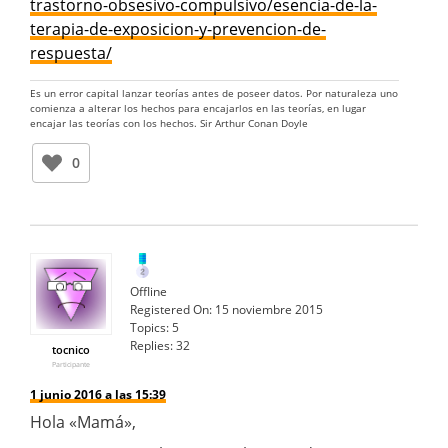
trastorno-obsesivo-compulsivo/esencia-de-la-
terapia-de-exposicion-y-prevencion-de-
respuesta/
Es un error capital lanzar teorías antes de poseer datos. Por naturaleza uno
comienza a alterar los hechos para encajarlos en las teorías, en lugar
encajar las teorías con los hechos. Sir Arthur Conan Doyle
0
Offline
Registered On:
15 noviembre 2015
Topics:
5
Replies:
32
tocnico
Participante
1 junio 2016 a las 15:39
Hola «Mamá»,