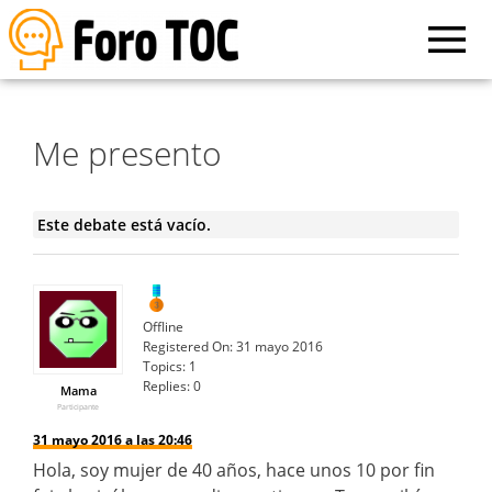
Me presento
Este debate está vacío.
Offline
Registered On:
31 mayo 2016
Topics:
1
Replies:
0
Mama
Participante
31 mayo 2016 a las 20:46
Hola, soy mujer de 40 años, hace unos 10 por fin