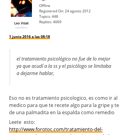
Offline
Registered On:
24 agosto 2012
Topics:
448
Replies:
4069
Leo Vitali
SuperAdmin
1 junio 2016 a las 08:18
el tratamiento psicológico no fue de lo mejor
ya que acudí a la ss y el psicólogo se limitaba
a dejarme hablar,
Eso no es tratamiento psicologico, es como ir al
medico para que te recete algo para la gripe y te
de una palmadita en la espalda como remedio
Leete esto:
http://www.forotoc.com/tratamiento-del-