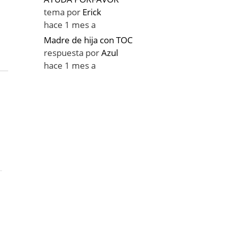
o
tema por
Erick
hace 1 mes a
Madre de hija con TOC
respuesta por
Azul
hace 1 mes a