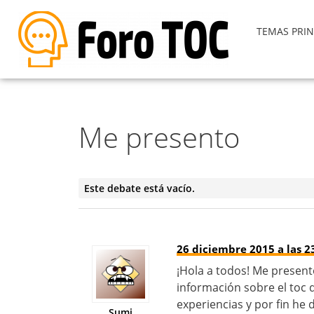
TEMAS PRIN
Me presento
Este debate está vacío.
26 diciembre 2015 a las 2
¡Hola a todos! Me presen
información sobre el toc 
experiencias y por fin he 
Sumi