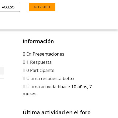
REGISTRO
ACCESO
Información
En:
Presentaciones
1 Respuesta
0 Participante
Última respuesta:
betto
Última actividad:
hace 10 años, 7
meses
Última actividad en el foro