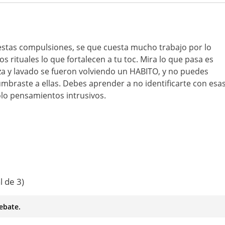
stas compulsiones, se que cuesta mucho trabajo por lo
s rituales lo que fortalecen a tu toc. Mira lo que pasa es
eza y lavado se fueron volviendo un HABITO, y no puedes
umbraste a ellas. Debes aprender a no identificarte con esa
lo pensamientos intrusivos.
l de 3)
ebate.