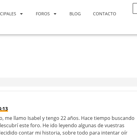
CIPALES
FOROS
BLOG
CONTACTO
3:13
to, me llamo Isabel y tengo 22 años. Hace tiempo buscando
descubrí este foro. He ido leyendo algunas de vuestras
decidido contar mi historia, sobre todo para intentar oír