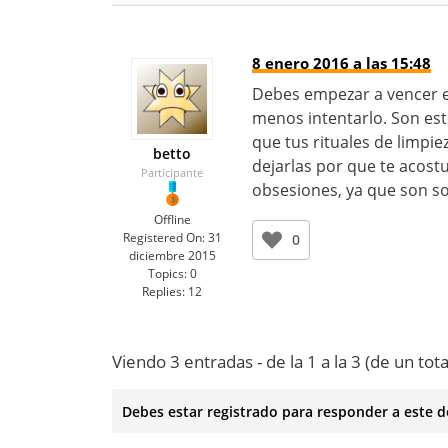
8 enero 2016 a las 15:48
Debes empezar a vencer e
menos intentarlo. Son esto
que tus rituales de limpi
betto
dejarlas por que te acost
Participante
obsesiones, ya que son so
Offline
Registered On:
31
0
diciembre 2015
Topics:
0
Replies:
12
Viendo 3 entradas - de la 1 a la 3 (de un tota
Debes estar registrado para responder a este d