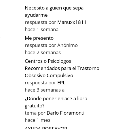
Necesito alguien que sepa
ayudarme
respuesta por
Manuxx1811
hace 1 semana
e
Me presento
respuesta por
Anónimo
hace 2 semanas
Centros o Psicologos
Recomendados para el Trastorno
Obsesivo Compulsivo
respuesta por
EPL
hace 3 semanas a
¿Dónde poner enlace a libro
gratuito?
tema por
Darío Fioramonti
hace 1 mes
AYUDA PORFAVOR