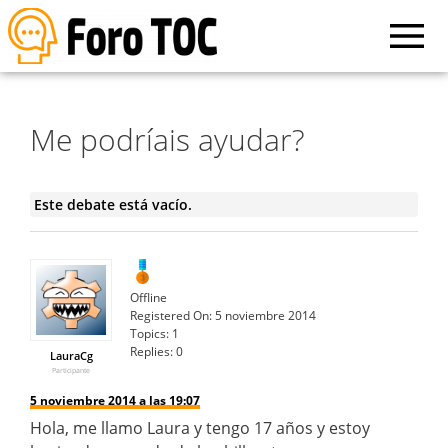
Me podríais ayudar?
Este debate está vacío.
Offline
Registered On:
5 noviembre 2014
Topics:
1
Replies:
0
LauraCg
Participante
5 noviembre 2014 a las 19:07
Hola, me llamo Laura y tengo 17 años y estoy