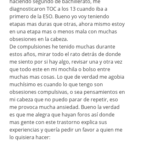
haciendo segundo de bachillerato, me
diagnosticaron TOC a los 13 cuando iba a
primero de la ESO. Bueno yo voy teniendo
etapas mas duras que otras, ahora mismo estoy
en una etapa mas o menos mala con muchas
obsesiones en la cabeza.
De compulsiones he tenido muchas durante
estos años, mirar todo el rato detrás de donde
me siento por si hay algo, revisar una y otra vez
que todo este en mi mochila o bolso entre
muchas mas cosas. Lo que de verdad me agobia
muchísimo es cuando lo que tengo son
obsesiones compulsivas, o sea pensamientos en
mi cabeza que no puedo parar de repetir, eso
me provoca mucha ansiedad. Bueno la verdad
es que me alegra que hayan foros así donde
mas gente con este trastorno explica sus
experiencias y quería pedir un favor a quien me
lo quisiera hacer: