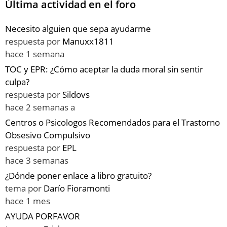
Última actividad en el foro
Necesito alguien que sepa ayudarme
respuesta por
Manuxx1811
hace 1 semana
TOC y EPR: ¿Cómo aceptar la duda moral sin sentir
culpa?
respuesta por
Sildovs
hace 2 semanas a
Centros o Psicologos Recomendados para el Trastorno
Obsesivo Compulsivo
respuesta por
EPL
hace 3 semanas
¿Dónde poner enlace a libro gratuito?
tema por
Darío Fioramonti
hace 1 mes
AYUDA PORFAVOR