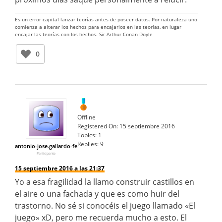
Es un error capital lanzar teorías antes de poseer datos. Por naturaleza uno
comienza a alterar los hechos para encajarlos en las teorías, en lugar
encajar las teorías con los hechos. Sir Arthur Conan Doyle
0
Offline
Registered On:
15 septiembre 2016
Topics:
1
Replies:
9
antonio-jose.gallardo-fe
Participante
15 septiembre 2016 a las 21:37
Yo a esa fragilidad la llamo construir castillos en
el aire o una fachada y que es como huir del
trastorno. No sé si conocéis el juego llamado «El
juego» xD, pero me recuerda mucho a esto. El