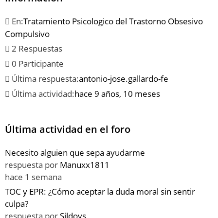
En:
Tratamiento Psicologico del Trastorno Obsesivo
Compulsivo
2 Respuestas
0 Participante
Última respuesta:
antonio-jose.gallardo-fe
Última actividad:
hace 9 años, 10 meses
Última actividad en el foro
Necesito alguien que sepa ayudarme
respuesta por
Manuxx1811
hace 1 semana
TOC y EPR: ¿Cómo aceptar la duda moral sin sentir
culpa?
respuesta por
Sildovs