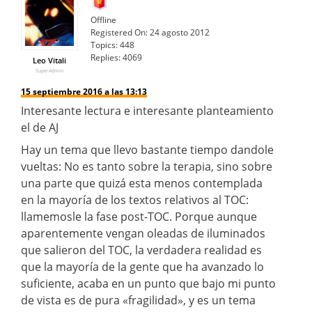
Offline
Registered On:
24 agosto 2012
Topics:
448
Replies:
4069
Leo Vitali
SuperAdmin
15 septiembre 2016 a las 13:13
Interesante lectura e interesante planteamiento
el de AJ
Hay un tema que llevo bastante tiempo dandole
vueltas: No es tanto sobre la terapia, sino sobre
una parte que quizá esta menos contemplada
en la mayoría de los textos relativos al TOC:
llamemosle la fase post-TOC. Porque aunque
aparentemente vengan oleadas de iluminados
que salieron del TOC, la verdadera realidad es
que la mayoría de la gente que ha avanzado lo
suficiente, acaba en un punto que bajo mi punto
de vista es de pura «fragilidad», y es un tema