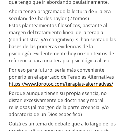
que tengo que ir abordando paulatinamente.
Ahora tengo programado la lectura de «La era
secular» de Charles Taylor (2 tomos)
Estos planteamientos filosoficos, bastante al
margen del tratamiento lineal de la terapia
(conductistca, y/o congnitivo), si han sentado las
bases de las primeras evidencias de la
psicología. Evidentemente hoy no son textos de
referencia para una terapia. psicológica al uso.
Por eso para futuro, sería más conveniente
ponerlo en el apartado de Terapias Alternativas
https://www.forotoc.com/terapias-alternativas/
Porque aunque tienen su propia esencia, no
distan excesivamente de doctrinas y moral
religiosas (al margen de la parte creencial y/o
adoratoria de un Dios especifico)
Quizá es un tema de debate que a lo largo de los
próximos días saque personalmente a relucir.