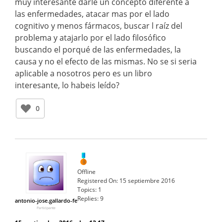
muy interesante darle un concepto diferente a
las enfermedades, atacar mas por el lado
cognitivo y menos fármacos, buscar l raíz del
problema y atajarlo por el lado filosófico
buscando el porqué de las enfermedades, la
causa y no el efecto de las mismas. No se si seria
aplicable a nosotros pero es un libro
interesante, lo habeis leído?
0
Offline
Registered On:
15 septiembre 2016
Topics:
1
Replies:
9
antonio-jose.gallardo-fe
Participante