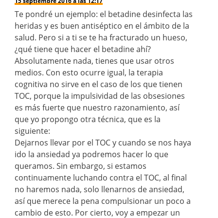
15 septiembre 2016 a las 12:17
Te pondré un ejemplo: el betadine desinfecta las
heridas y es buen antiséptico en el ámbito de la
salud. Pero si a ti se te ha fracturado un hueso,
¿qué tiene que hacer el betadine ahí?
Absolutamente nada, tienes que usar otros
medios. Con esto ocurre igual, la terapia
cognitiva no sirve en el caso de los que tienen
TOC, porque la impulsividad de las obsesiones
es más fuerte que nuestro razonamiento, así
que yo propongo otra técnica, que es la
siguiente:
Dejarnos llevar por el TOC y cuando se nos haya
ido la ansiedad ya podremos hacer lo que
queramos. Sin embargo, si estamos
continuamente luchando contra el TOC, al final
no haremos nada, solo llenarnos de ansiedad,
así que merece la pena compulsionar un poco a
cambio de esto. Por cierto, voy a empezar un