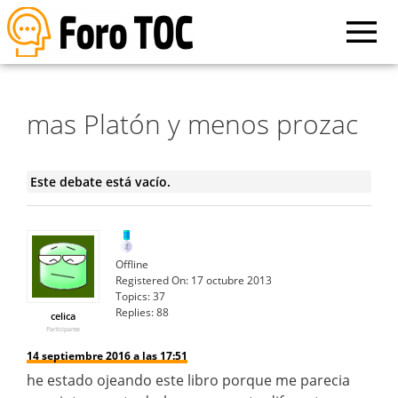
mas Platón y menos prozac
Este debate está vacío.
Offline
Registered On:
17 octubre 2013
Topics:
37
Replies:
88
celica
Participante
14 septiembre 2016 a las 17:51
he estado ojeando este libro porque me parecia