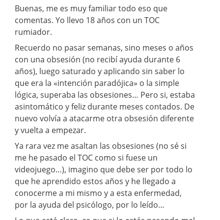
Buenas, me es muy familiar todo eso que
comentas. Yo llevo 18 años con un TOC
rumiador.
Recuerdo no pasar semanas, sino meses o años
con una obsesión (no recibí ayuda durante 6
años), luego saturado y aplicando sin saber lo
que era la «intención paradójica» o la simple
lógica, superaba las obsesiones… Pero si, estaba
asintomático y feliz durante meses contados. De
nuevo volvía a atacarme otra obsesión diferente
y vuelta a empezar.
Ya rara vez me asaltan las obsesiones (no sé si
me he pasado el TOC como si fuese un
videojuego…), imagino que debe ser por todo lo
que he aprendido estos años y he llegado a
conocerme a mi mismo y a esta enfermedad,
por la ayuda del psicólogo, por lo leído…