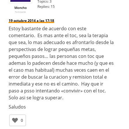
Topics:
3
Replies:
15
Moncho
Participante
19 octubre 2014 a las 17:18
Estoy bastante de acuerdo con este
comentario. Es mas ante el toc, sea la terapia
que sea, lo mas adecuado es afrontarlo desde la
perspectivas de lograr pequeñas metas,
pequeños pasos… las personas con toc que
ademas lo padecen desde hace mucho (y que es
el caso mas habitual) muchas veces caen en el
error de buscar la curacion y remision total e
inmediata y ese no es el camino. Hay que ir
paso a psso intentando «convivir» con el toc.
Solo asi se logra superar.
Saludos
0