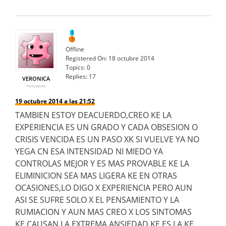
Offline
Registered On:
18 octubre 2014
Topics:
0
Replies:
17
VERONICA
Participante
19 octubre 2014 a las 21:52
TAMBIEN ESTOY DEACUERDO,CREO KE LA
EXPERIENCIA ES UN GRADO Y CADA OBSESION O
CRISIS VENCIDA ES UN PASO XK SI VUELVE YA NO
YEGA CN ESA INTENSIDAD NI MIEDO YA
CONTROLAS MEJOR Y ES MAS PROVABLE KE LA
ELIMINICION SEA MAS LIGERA KE EN OTRAS
OCASIONES,LO DIGO X EXPERIENCIA PERO AUN
ASI SE SUFRE SOLO X EL PENSAMIENTO Y LA
RUMIACION Y AUN MAS CREO X LOS SINTOMAS
KE CAUSAN LA EXTREMA ANSIEDAD KE ES LA KE