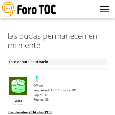
las dudas permanecen en
mi mente
Este debate está vacío.
Offline
Registered On:
17 octubre 2013
Topics:
37
Replies:
88
celica
Participante
9 septiembre 2014 a las 19:53