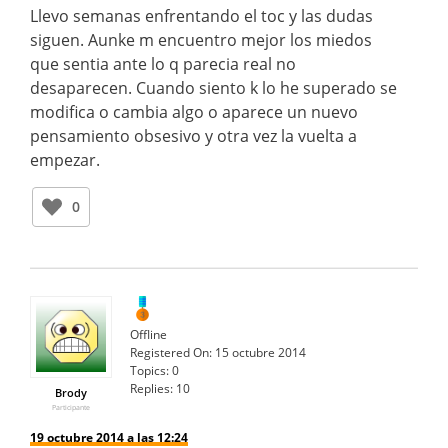
Llevo semanas enfrentando el toc y las dudas
siguen. Aunke m encuentro mejor los miedos
que sentia ante lo q parecia real no
desaparecen. Cuando siento k lo he superado se
modifica o cambia algo o aparece un nuevo
pensamiento obsesivo y otra vez la vuelta a
empezar.
0
Offline
Registered On:
15 octubre 2014
Topics:
0
Replies:
10
Brody
Participante
19 octubre 2014 a las 12:24