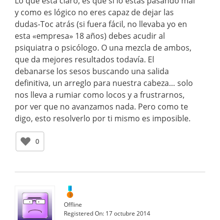
Lo que está claro, es que si lo estás pasando mal
y como es lógico no eres capaz de dejar las
dudas-Toc atrás (si fuera fácil, no llevaba yo en
esta «empresa» 18 años) debes acudir al
psiquiatra o psicólogo. O una mezcla de ambos,
que da mejores resultados todavía. El
debanarse los sesos buscando una salida
definitiva, un arreglo para nuestra cabeza… solo
nos lleva a rumiar como locos y a frustrarnos,
por ver que no avanzamos nada. Pero como te
digo, esto resolverlo por ti mismo es imposible.
0
Offline
Registered On:
17 octubre 2014