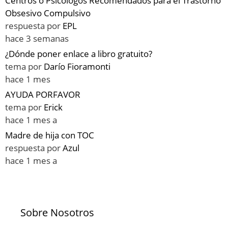
Centros o Psicologos Recomendados para el Trastorno
Obsesivo Compulsivo
respuesta por
EPL
hace 3 semanas
¿Dónde poner enlace a libro gratuito?
tema por
Darío Fioramonti
hace 1 mes
AYUDA PORFAVOR
tema por
Erick
hace 1 mes a
Madre de hija con TOC
respuesta por
Azul
hace 1 mes a
Sobre Nosotros