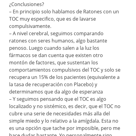
¿Conclusiones?
– En principio solo hablamos de Ratones con un
TOC muy especifico, que es de lavarse
compulsivamente.
– A nivel cerebral, seguimos comparando
ratones con seres humanos, algo bastante
penoso. Luego cuando salen a la luz los
fármacos se dan cuenta que existen otro
montón de factores, que sustentan los
comportamientos compulsivos del TOC y solo se
recupera un 15% de los pacientes (equivalente a
la tasa de recuperación con Placebo) y
determinamos que da algo de esperanza
– Y seguimos pensando que el TOC es algo
localizado y no sistémico, es decir, que el TOC no
cubre una serie de necesidades más alla del
simple miedo y lo relativo a la amígdala. Esta no
es una opción que tache por imposible, pero me
hace dudar bastante. Yo personalmente sigo