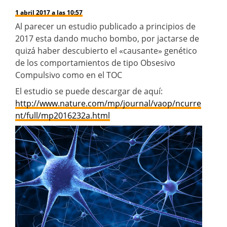
1 abril 2017 a las 10:57
Al parecer un estudio publicado a principios de
2017 esta dando mucho bombo, por jactarse de
quizá haber descubierto el «causante» genético
de los comportamientos de tipo Obsesivo
Compulsivo como en el TOC
El estudio se puede descargar de aquí:
http://www.nature.com/mp/journal/vaop/ncurre
nt/full/mp2016232a.html