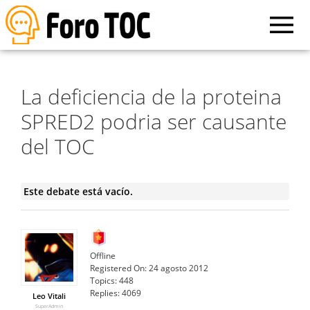
La deficiencia de la proteina
SPRED2 podria ser causante
del TOC
Este debate está vacío.
Offline
Registered On:
24 agosto 2012
Topics:
448
Replies:
4069
Leo Vitali
SuperAdmin