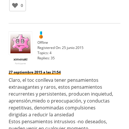
0
Offline
Registered On:
25 junio 2015
Topics:
4
Replies:
35
ximenakl
Participante
27 septiembre 2015 a las 21:54
Claro, el toc conlleva tener pensamientos
extravagantes y raros, estos pensamientos
recurrentes y persistentes, producen inquietud,
aprensión,miedo o preocupación, y conductas
repetitivas, denominadas compulsiones
dirigidas a reducir la ansiedad
Estos pensamientos intrusivos -no deseados,
pueden venir en cualquier momento,