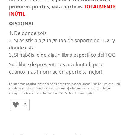
primeros puntos, esta parte es
TOTALMENTE
INÚTIL
OPCIONAL
1. De donde sois
2. Si asistís a algún grupo de soporte del TOC y
donde está.
3. Si habéis leído algun libro específico del TOC
Sed libre de presentaros a voluntad, pero
cuanto mas información aporteis, mejor!
Es un error capital lanzar teorías antes de poseer datos. Por naturaleza uno
comienza a alterar los hechos para encajarlos en las teorías, en lugar
encajar las teorías con los hechos. Sir Arthur Conan Doyle
+3