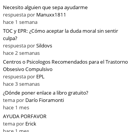
Necesito alguien que sepa ayudarme
respuesta por
Manuxx1811
hace 1 semana
TOC y EPR: ¿Cómo aceptar la duda moral sin sentir
culpa?
respuesta por
Sildovs
hace 2 semanas
Centros o Psicologos Recomendados para el Trastorno
Obsesivo Compulsivo
respuesta por
EPL
hace 3 semanas
¿Dónde poner enlace a libro gratuito?
tema por
Darío Fioramonti
hace 1 mes
AYUDA PORFAVOR
tema por
Erick
hace 1 mes