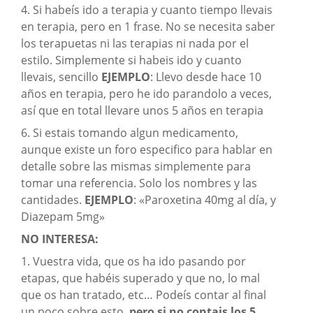
4. Si habeís ido a terapia y cuanto tiempo llevais
en terapia, pero en 1 frase. No se necesita saber
los terapuetas ni las terapias ni nada por el
estilo. Simplemente si habeis ido y cuanto
llevais, sencillo
EJEMPLO
: Llevo desde hace 10
años en terapia, pero he ido parandolo a veces,
así que en total llevare unos 5 años en terapia
6. Si estais tomando algun medicamento,
aunque existe un foro especifico para hablar en
detalle sobre las mismas simplemente para
tomar una referencia. Solo los nombres y las
cantidades.
EJEMPLO
: «Paroxetina 40mg al día, y
Diazepam 5mg»
NO INTERESA:
1. Vuestra vida, que os ha ido pasando por
etapas, que habéis superado y que no, lo mal
que os han tratado, etc… Podeís contar al final
un poco sobre esto,
pero si no contais los 5