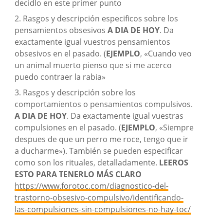
decidlo en este primer punto
2. Rasgos y descripción especificos sobre los
pensamientos obsesivos
A DIA DE HOY
. Da
exactamente igual vuestros pensamientos
obsesivos en el pasado. (
EJEMPLO
, «Cuando veo
un animal muerto pienso que si me acerco
puedo contraer la rabia»
3. Rasgos y descripción sobre los
comportamientos o pensamientos compulsivos.
A DIA DE HOY
. Da exactamente igual vuestras
compulsiones en el pasado. (
EJEMPLO
, «Siempre
despues de que un perro me roce, tengo que ir
a ducharme»). También se pueden especificar
como son los rituales, detalladamente.
LEEROS
ESTO PARA TENERLO MÁS CLARO
https://www.forotoc.com/diagnostico-del-
trastorno-obsesivo-compulsivo/identificando-
las-compulsiones-sin-compulsiones-no-hay-toc/