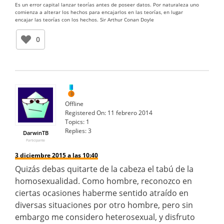
Es un error capital lanzar teorías antes de poseer datos. Por naturaleza uno
comienza a alterar los hechos para encajarlos en las teorías, en lugar
encajar las teorías con los hechos. Sir Arthur Conan Doyle
0
Offline
Registered On:
11 febrero 2014
Topics:
1
Replies:
3
DarwinTB
Participante
3 diciembre 2015 a las 10:40
Quizás debas quitarte de la cabeza el tabú de la
homosexualidad. Como hombre, reconozco en
ciertas ocasiones haberme sentido atraído en
diversas situaciones por otro hombre, pero sin
embargo me considero heterosexual, y disfruto