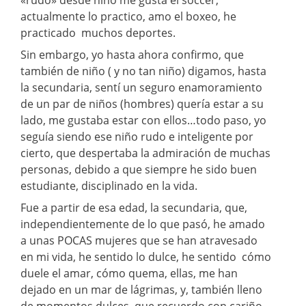
actualmente lo practico, amo el boxeo, he
practicado muchos deportes.
Sin embargo, yo hasta ahora confirmo, que
también de niño ( y no tan niño) digamos, hasta
la secundaria, sentí un seguro enamoramiento
de un par de niños (hombres) quería estar a su
lado, me gustaba estar con ellos…todo paso, yo
seguía siendo ese niño rudo e inteligente por
cierto, que despertaba la admiración de muchas
personas, debido a que siempre he sido buen
estudiante, disciplinado en la vida.
Fue a partir de esa edad, la secundaria, que,
independientemente de lo que pasó, he amado
a unas POCAS mujeres que se han atravesado
en mi vida, he sentido lo dulce, he sentido cómo
duele el amar, cómo quema, ellas, me han
dejado en un mar de lágrimas, y, también lleno
de momentos dulces, que recuerdo con cariño,