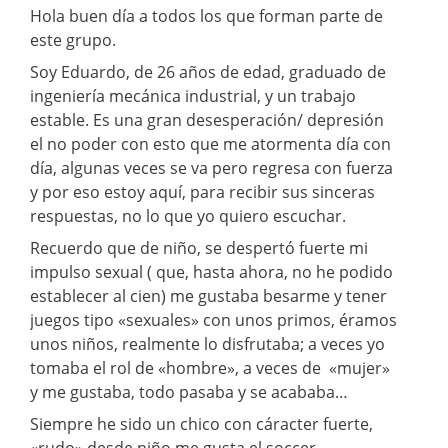
Hola buen día a todos los que forman parte de
este grupo.
Soy Eduardo, de 26 años de edad, graduado de
ingeniería mecánica industrial, y un trabajo
estable. Es una gran desesperación/ depresión
el no poder con esto que me atormenta día con
día, algunas veces se va pero regresa con fuerza
y por eso estoy aquí, para recibir sus sinceras
respuestas, no lo que yo quiero escuchar.
Recuerdo que de niño, se despertó fuerte mi
impulso sexual ( que, hasta ahora, no he podido
establecer al cien) me gustaba besarme y tener
juegos tipo «sexuales» con unos primos, éramos
unos niños, realmente lo disfrutaba; a veces yo
tomaba el rol de «hombre», a veces de «mujer»
y me gustaba, todo pasaba y se acababa…
Siempre he sido un chico con cáracter fuerte,
«rudo» desde niño me gusta el soccer,