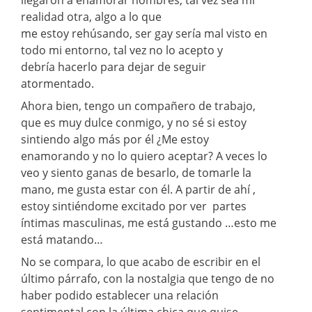
realidad otra, algo a lo que
me estoy rehúsando, ser gay sería mal visto en
todo mi entorno, tal vez no lo acepto y
debría hacerlo para dejar de seguir
atormentado.
Ahora bien, tengo un compañero de trabajo,
que es muy dulce conmigo, y no sé si estoy
sintiendo algo más por él ¿Me estoy
enamorando y no lo quiero aceptar? A veces lo
veo y siento ganas de besarlo, de tomarle la
mano, me gusta estar con él. A partir de ahí ,
estoy sintiéndome excitado por ver partes
íntimas masculinas, me está gustando …esto me
está matando…
No se compara, lo que acabo de escribir en el
último párrafo, con la nostalgia que tengo de no
haber podido establecer una relación
sentimental con la última chica que quise,