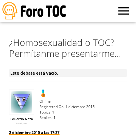
¿Homosexualidad o TOC?
Permítanme presentarme…
Este debate está vacío.
Offline
Registered On:
1 diciembre 2015
Topics:
1
Replies:
1
Eduardo Neza
Participante
2 diciembre 2015 a las 17:27