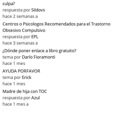
culpa?
respuesta por
Sildovs
hace 2 semanas a
Centros o Psicologos Recomendados para el Trastorno
Obsesivo Compulsivo
respuesta por
EPL
hace 3 semanas a
¿Dónde poner enlace a libro gratuito?
tema por
Darío Fioramonti
hace 1 mes
AYUDA PORFAVOR
tema por
Erick
hace 1 mes
Madre de hija con TOC
respuesta por
Azul
hace 1 mes a