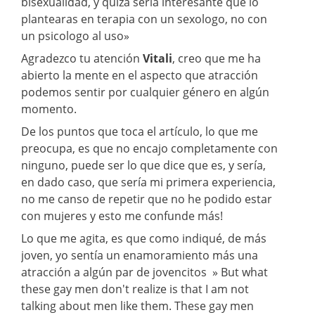
bisexualidad, y quizá sería interesante que lo
plantearas en terapia con un sexologo, no con
un psicologo al uso»
Agradezco tu atención
Vitali
, creo que me ha
abierto la mente en el aspecto que atracción
podemos sentir por cualquier género en algún
momento.
De los puntos que toca el artículo, lo que me
preocupa, es que no encajo completamente con
ninguno, puede ser lo que dice que es, y sería,
en dado caso, que sería mi primera experiencia,
no me canso de repetir que no he podido estar
con mujeres y esto me confunde más!
Lo que me agita, es que como indiqué, de más
joven, yo sentía un enamoramiento más una
atracción a algún par de jovencitos » But what
these gay men don't realize is that I am not
talking about men like them. These gay men