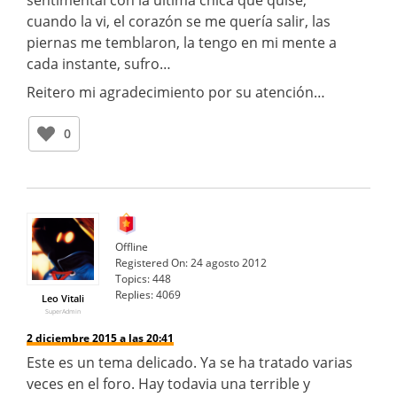
cuando la vi, el corazón se me quería salir, las
piernas me temblaron, la tengo en mi mente a
cada instante, sufro…
Reitero mi agradecimiento por su atención…
0
Offline
Registered On:
24 agosto 2012
Topics:
448
Replies:
4069
Leo Vitali
SuperAdmin
2 diciembre 2015 a las 20:41
Este es un tema delicado. Ya se ha tratado varias
veces en el foro. Hay todavia una terrible y