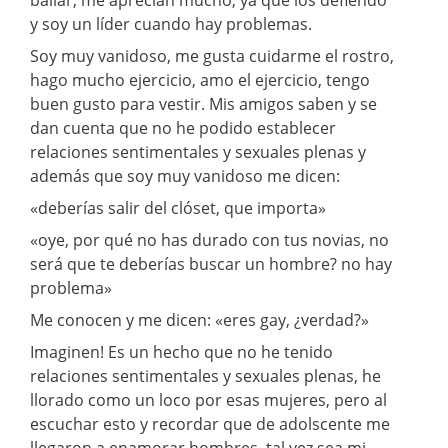
y soy un líder cuando hay problemas.
Soy muy vanidoso, me gusta cuidarme el rostro,
hago mucho ejercicio, amo el ejercicio, tengo
buen gusto para vestir. Mis amigos saben y se
dan cuenta que no he podido establecer
relaciones sentimentales y sexuales plenas y
además que soy muy vanidoso me dicen:
«deberías salir del clóset, que importa»
«oye, por qué no has durado con tus novias, no
será que te deberías buscar un hombre? no hay
problema»
Me conocen y me dicen: «eres gay, ¿verdad?»
Imaginen! Es un hecho que no he tenido
relaciones sentimentales y sexuales plenas, he
llorado como un loco por esas mujeres, pero al
escuchar esto y recordar que de adolscente me
llegaron a enamorar hombres, tal vez sea mi