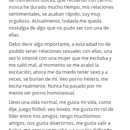
nunca he durado mucho tiempo, mis relaciones
sentimentales, se acaban rápido, soy muy
orgulloso. Actualmente, todavía me queda
nostalgia de algo que no pudo ser con una de
ellas.
Debo decir algo importante, a esta edad no de
podido tener relaciones sexuales con ellas, una
vez lo intenté con una mujer que me excitaba y
me salió mal, al momento se me acabó la
excitación, ahora me da miedo tener sexo y a
veces, se burlan de mí. Veo porno hetero, me
excita realmente. Nunca ha pasado por mi
mente ver porno homosexual.
Llevo una vida normal, me gusta mi vida, como
dije, juego fútbol, veo boxeo, me gusta mi rol de
líder entre mis amigos, tengo muchísimos
amigos, nos gusta divertirnos, me gusta salir a
bailar, me aprecian mucho, ya que los defiendo