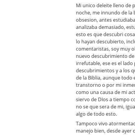
Mi unico deleite lleno de
noche, me innundo de la bi
obsesion, antes estudiaba 
analizaba demasiado, estu
esto es que descubri cosa
lo hayan descubierto, inc
comentaristas, soy muy obs
nuevo descubrimiento de 
irrefutable, ese es el lado
descubrimientos y a los q
de la Biblia, aunque todo e
transtorno o por mi inmen
como una causa de mi act
siervo de DIos a tiempo 
no se que sera de mi, igu
algo de todo esto.
Tampoco vivo atormentado,
manejo bien, desde ayer q