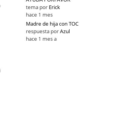
a
tema por
Erick
hace 1 mes
Madre de hija con TOC
respuesta por
Azul
hace 1 mes a
i