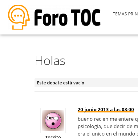
TEMAS PRIN
Holas
Este debate está vacío.
20 junio 2013 a las 08:00
bueno recien me entere q
psicologia, que decir de 
era el unico en el mundo
Tocxito