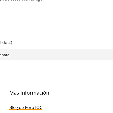
l de 2)
ebate.
Más Información
Blog de ForoTOC