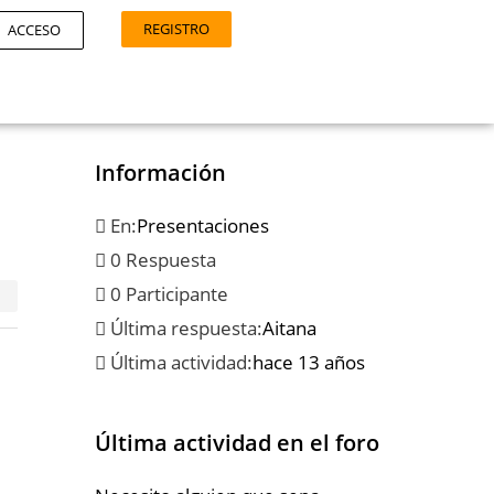
REGISTRO
ACCESO
Información
En:
Presentaciones
0 Respuesta
0 Participante
Última respuesta:
Aitana
Última actividad:
hace 13 años
Última actividad en el foro