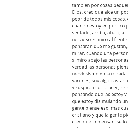
tambien por cosas pequeñ
Dios, creo que alce un po
peor de todos mis cosas, 
cuando estoy en publico 
sentado, arriba, abajo, al
nervioso, si miro al frente
pensaran que me gustan,?
mirar, cuando una persona
si miro abajo las personas
verdad las personas pien
nerviosismo en la mirada,
varones, soy algo bastante
y suspiran con placer, se 
pensando que las estoy vi
que estoy disimulando un 
gente piense eso, mas cua
cristiano y que la gente 
creo que lo piensan, se l