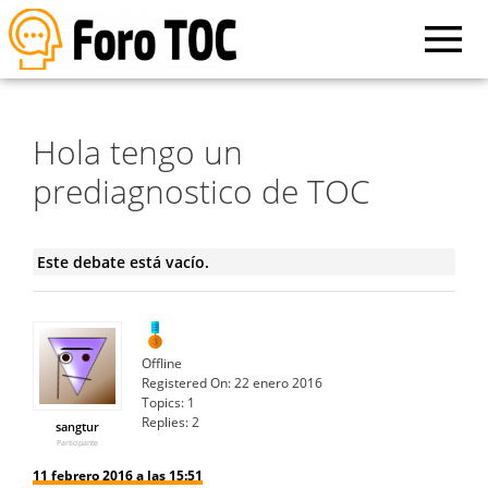
Hola tengo un
prediagnostico de TOC
Este debate está vacío.
Offline
Registered On:
22 enero 2016
Topics:
1
Replies:
2
sangtur
Participante
11 febrero 2016 a las 15:51