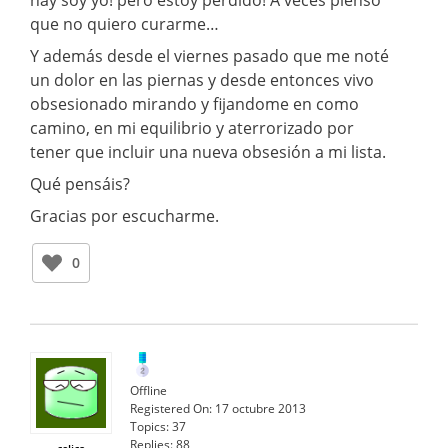
que no quiero curarme…
Y además desde el viernes pasado que me noté
un dolor en las piernas y desde entonces vivo
obsesionado mirando y fijandome en como
camino, en mi equilibrio y aterrorizado por
tener que incluir una nueva obsesión a mi lista.
Qué pensáis?
Gracias por escucharme.
0
Offline
Registered On:
17 octubre 2013
Topics:
37
Replies:
88