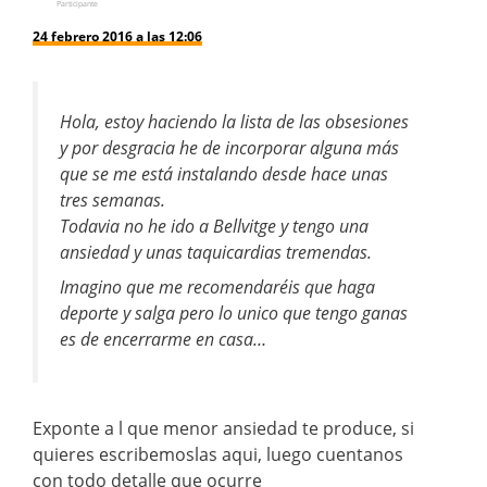
Participante
24 febrero 2016 a las 12:06
Hola, estoy haciendo la lista de las obsesiones
y por desgracia he de incorporar alguna más
que se me está instalando desde hace unas
tres semanas.
Todavia no he ido a Bellvitge y tengo una
ansiedad y unas taquicardias tremendas.
Imagino que me recomendaréis que haga
deporte y salga pero lo unico que tengo ganas
es de encerrarme en casa…
Exponte a l que menor ansiedad te produce, si
quieres escribemoslas aqui, luego cuentanos
con todo detalle que ocurre