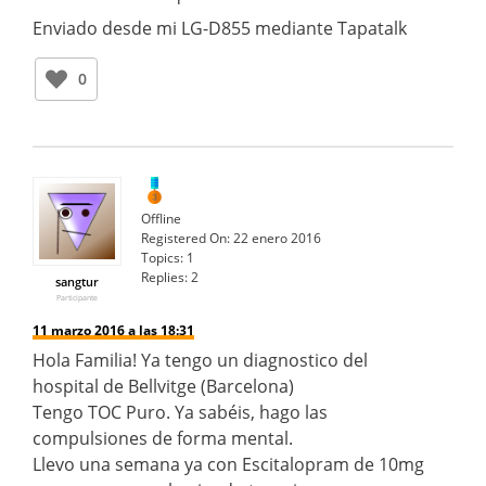
Enviado desde mi LG-D855 mediante Tapatalk
0
Offline
Registered On:
22 enero 2016
Topics:
1
Replies:
2
sangtur
Participante
11 marzo 2016 a las 18:31
Hola Familia! Ya tengo un diagnostico del
hospital de Bellvitge (Barcelona)
Tengo TOC Puro. Ya sabéis, hago las
compulsiones de forma mental.
Llevo una semana ya con Escitalopram de 10mg