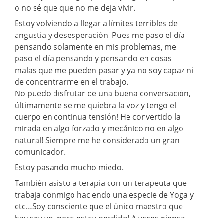
o no sé que que no me deja vivir.
Estoy volviendo a llegar a límites terribles de
angustia y desesperación. Pues me paso el día
pensando solamente en mis problemas, me
paso el día pensando y pensando en cosas
malas que me pueden pasar y ya no soy capaz ni
de concentrarme en el trabajo.
No puedo disfrutar de una buena conversación,
últimamente se me quiebra la voz y tengo el
cuerpo en continua tensión! He convertido la
mirada en algo forzado y mecánico no en algo
natural! Siempre me he considerado un gran
comunicador.
Estoy pasando mucho miedo.
También asisto a terapia con un terapeuta que
trabaja conmigo haciendo una especie de Yoga y
etc…Soy consciente que el único maestro que
hay soy yo! pero estoy perdido! A veces pienso