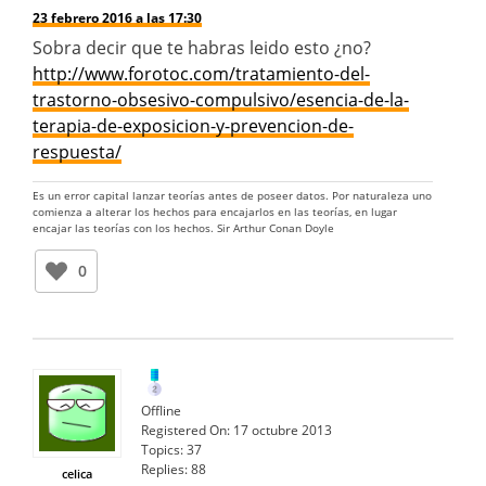
23 febrero 2016 a las 17:30
Sobra decir que te habras leido esto ¿no?
http://www.forotoc.com/tratamiento-del-
trastorno-obsesivo-compulsivo/esencia-de-la-
terapia-de-exposicion-y-prevencion-de-
respuesta/
Es un error capital lanzar teorías antes de poseer datos. Por naturaleza uno
comienza a alterar los hechos para encajarlos en las teorías, en lugar
encajar las teorías con los hechos. Sir Arthur Conan Doyle
0
Offline
Registered On:
17 octubre 2013
Topics:
37
Replies:
88
celica