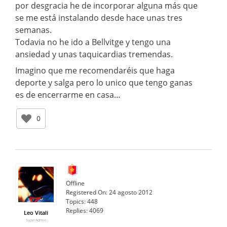
por desgracia he de incorporar alguna más que
se me está instalando desde hace unas tres
semanas.
Todavia no he ido a Bellvitge y tengo una
ansiedad y unas taquicardias tremendas.
Imagino que me recomendaréis que haga
deporte y salga pero lo unico que tengo ganas
es de encerrarme en casa…
0
Offline
Registered On:
24 agosto 2012
Topics:
448
Replies:
4069
Leo Vitali
SuperAdmin