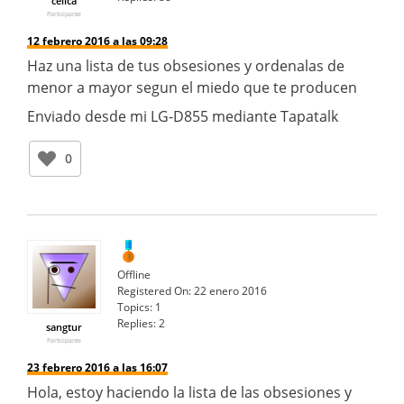
celica
Participante
12 febrero 2016 a las 09:28
Haz una lista de tus obsesiones y ordenalas de
menor a mayor segun el miedo que te producen
Enviado desde mi LG-D855 mediante Tapatalk
0
Offline
Registered On:
22 enero 2016
Topics:
1
Replies:
2
sangtur
Participante
23 febrero 2016 a las 16:07
Hola, estoy haciendo la lista de las obsesiones y