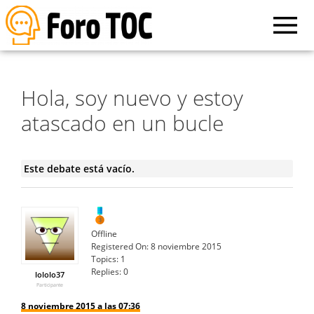
Hola, soy nuevo y estoy
atascado en un bucle
Este debate está vacío.
Offline
Registered On:
8 noviembre 2015
Topics:
1
Replies:
0
lololo37
Participante
8 noviembre 2015 a las 07:36