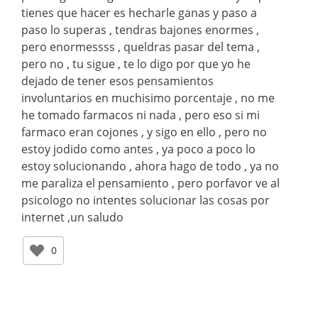
tienes que hacer es hecharle ganas y paso a
paso lo superas , tendras bajones enormes ,
pero enormessss , queldras pasar del tema ,
pero no , tu sigue , te lo digo por que yo he
dejado de tener esos pensamientos
involuntarios en muchisimo porcentaje , no me
he tomado farmacos ni nada , pero eso si mi
farmaco eran cojones , y sigo en ello , pero no
estoy jodido como antes , ya poco a poco lo
estoy solucionando , ahora hago de todo , ya no
me paraliza el pensamiento , pero porfavor ve al
psicologo no intentes solucionar las cosas por
internet ,un saludo
0