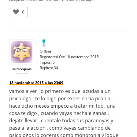
0
Offline
Registered On:
18 noviembre 2015
Topics:
6
Replies:
34
saltacequias
Participante
18 noviembre 2015 a las 23:09
vamos a ver lo primero es que acudas a un
psicologo , te lo digo por experiencia propia ,
hace ocho meses empece a tratar mi toc , una
cosa te digo , cuando vayas hechale ganas ,
dejate llevar , cuentale todas tus paranoyas y
pasa a la accion , como vayas cambiando de
psicologos lo cogeras como monotonia y loque