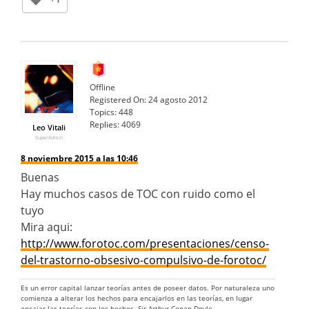
Offline
Registered On:
24 agosto 2012
Topics:
448
Replies:
4069
Leo Vitali
SuperAdmin
8 noviembre 2015 a las 10:46
Buenas
Hay muchos casos de TOC con ruido como el
tuyo
Mira aqui:
http://www.forotoc.com/presentaciones/censo-
del-trastorno-obsesivo-compulsivo-de-forotoc/
Es un error capital lanzar teorías antes de poseer datos. Por naturaleza uno
comienza a alterar los hechos para encajarlos en las teorías, en lugar
encajar las teorías con los hechos. Sir Arthur Conan Doyle