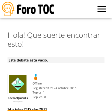
Hola! Que suerte encontrar
esto!
Este debate está vacío.
Offline
Registered On:
24 octubre 2015
Topics:
1
Replies:
0
TocTocQuienEs
Participante
24 octubre 2015 a las 20:21