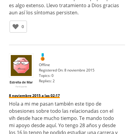
es algo extenso. Llevo tratamiento a Dios gracias
aun así los síntomas persisten.
0
Offline
Registered On:
8 noviembre 2015
Topics:
0
Replies:
2
Estrella de Mar
Participante
8 noviembre 2015 a las 02:17
Hola a mi me pasan también este tipo de
obsesiones sobre todo las relacionadas con el
vih desde hace mucho tiempo. Te mando todo
mi apoyo desde aquí. Yo tengo 28 años y desde
los 16 lo tengo he podido estudiar una carrera y