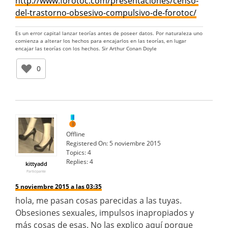
http://www.forotoc.com/presentaciones/censo-
del-trastorno-obsesivo-compulsivo-de-forotoc/
Es un error capital lanzar teorías antes de poseer datos. Por naturaleza uno
comienza a alterar los hechos para encajarlos en las teorías, en lugar
encajar las teorías con los hechos. Sir Arthur Conan Doyle
0
Offline
Registered On:
5 noviembre 2015
Topics:
4
Replies:
4
kittyadd
Participante
5 noviembre 2015 a las 03:35
hola, me pasan cosas parecidas a las tuyas.
Obsesiones sexuales, impulsos inapropiados y
más cosas de esas. No las explico aquí porque