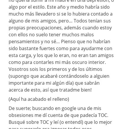
algo por el estilo. Este año y medio habría sido
mucho más llevadero si se lo hubiera contado a
alguno de mis amigos, pero… Todos tenían sus
propias preocupaciones, además cuando estoy
con ellos no suelo tener muchos malos
pensamientos y no sé… Pienso que no habrían
sido bastante fuertes como para ayudarme con
esta carga, y los que lo eran, no eran tan amigos
como para contarles mi más oscuro interior.
Vosotros sois los primeros y de los últimos
(supongo que acabaré contándoselo a alguien
importante para mi algún día) que sabrán
acerca de esto, así que tratadme bien!
(Aquí ha acabado el relleno)
De suerte; buscando en google una de mis
obsesiones me dí cuenta de que padecía TOC.
Busqué sobre TOC y leí (o entendí) que lo mejor
para superarlo era ignorar todos esos