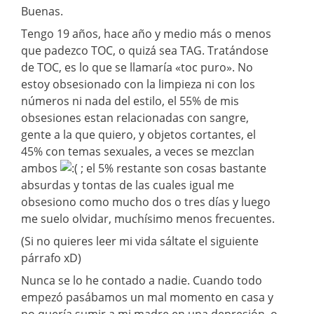
Buenas.
Tengo 19 años, hace año y medio más o menos
que padezco TOC, o quizá sea TAG. Tratándose
de TOC, es lo que se llamaría «toc puro». No
estoy obsesionado con la limpieza ni con los
números ni nada del estilo, el 55% de mis
obsesiones estan relacionadas con sangre,
gente a la que quiero, y objetos cortantes, el
45% con temas sexuales, a veces se mezclan
ambos
; el 5% restante son cosas bastante
absurdas y tontas de las cuales igual me
obsesiono como mucho dos o tres días y luego
me suelo olvidar, muchísimo menos frecuentes.
(Si no quieres leer mi vida sáltate el siguiente
párrafo xD)
Nunca se lo he contado a nadie. Cuando todo
empezó pasábamos un mal momento en casa y
no quería sumir a mi madre en una depresión, o