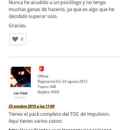
Nunca he acudido a un psicólogo y no tengo
muchas ganas de hacerlo, ya que es algo que he
decidido superar solo.
Gracias.
0
Offline
Registered On:
24 agosto 2012
Topics:
448
Replies:
4069
Leo Vitali
SuperAdmin
25 octubre 2015 a las 11:09
Tienes el pack completo del TOC de impulsion.
Aqui tienes varios casos: