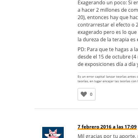
Exagerando un poco: Si e
a hacer 2 millones de com
20), entonces hay que hac
contrarrestar el efecto o
exagerado pero es lo que 
la dureza de la terapia es 
PD: Para que te hagas a l
desde el 15 de octubre (4
de exposiciones día a día
Es un error capital lanzar teorías antes
teorías, en lugar encajar las teorías con
0
7 febrero 2016 a las 17:09
Mil gracias por tu aport