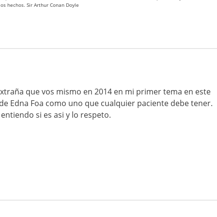
 los hechos. Sir Arthur Conan Doyle
 extraña que vos mismo en 2014 en mi primer tema en este
o de Edna Foa como uno que cualquier paciente debe tener.
ntiendo si es asi y lo respeto.