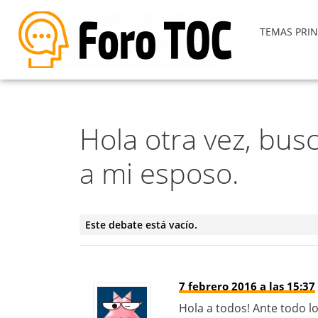
TEMAS PRIN
Hola otra vez, bus
a mi esposo.
Este debate está vacío.
7 febrero 2016 a las 15:37
Hola a todos! Ante todo l