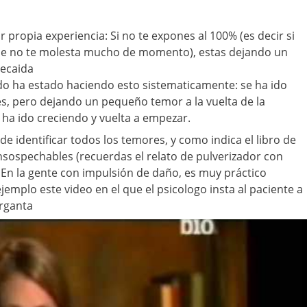
 propia experiencia: Si no te expones al 100% (es decir si
que no te molesta mucho de momento), estas dejando un
recaida
do ha estado haciendo esto sistematicamente: se ha ido
s, pero dejando un pequeño temor a la vuelta de la
ha ido creciendo y vuelta a empezar.
de identificar todos los temores, y como indica el libro de
insospechables (recuerdas el relato de pulverizador con
. En la gente con impulsión de daño, es muy práctico
jemplo este video en el que el psicologo insta al paciente a
arganta