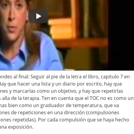
des al final: Seguir al pie de la letra el libro, capitulo 7 en
ay que hacer una lista y un diario por escrito, hay que
ones y marcarlas como un objetivo, y hay que repetirlas
s alla de la terapia. Ten en cuenta que el TOC no es como un
 mas bien como un graduador de temperatura, que va
ones de repeticiones en una dirección (compulsiones
ciones repetidas). Por cada compulsión que se haya hecho
una exposición.