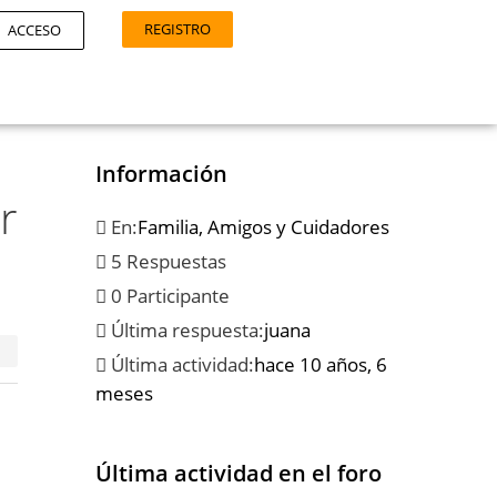
REGISTRO
ACCESO
Información
r
En:
Familia, Amigos y Cuidadores
5 Respuestas
0 Participante
Última respuesta:
juana
Última actividad:
hace 10 años, 6
meses
Última actividad en el foro