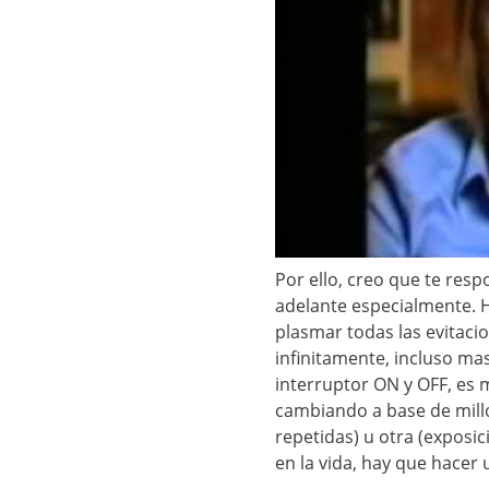
Por ello, creo que te respon
adelante especialmente. H
plasmar todas las evitaci
infinitamente, incluso ma
interruptor ON y OFF, es
cambiando a base de mill
repetidas) u otra (exposi
en la vida, hay que hacer 