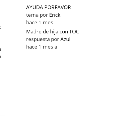
AYUDA PORFAVOR
tema por
Erick
hace 1 mes
s
Madre de hija con TOC
respuesta por
Azul
hace 1 mes a
a
n
s
.