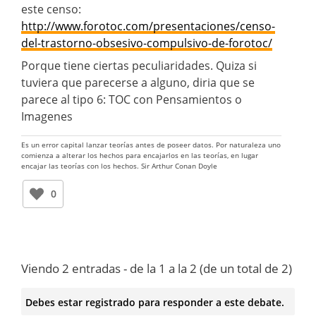
este censo:
http://www.forotoc.com/presentaciones/censo-
del-trastorno-obsesivo-compulsivo-de-forotoc/
Porque tiene ciertas peculiaridades. Quiza si
tuviera que parecerse a alguno, diria que se
parece al tipo 6: TOC con Pensamientos o
Imagenes
Es un error capital lanzar teorías antes de poseer datos. Por naturaleza uno
comienza a alterar los hechos para encajarlos en las teorías, en lugar
encajar las teorías con los hechos. Sir Arthur Conan Doyle
0
Viendo 2 entradas - de la 1 a la 2 (de un total de 2)
Debes estar registrado para responder a este debate.