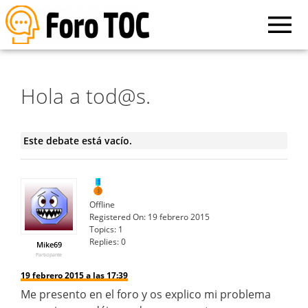
Hola a tod@s.
Este debate está vacío.
Offline
Registered On:
19 febrero 2015
Topics:
1
Replies:
0
Mike69
Participante
19 febrero 2015 a las 17:39
Me presento en el foro y os explico mi problema