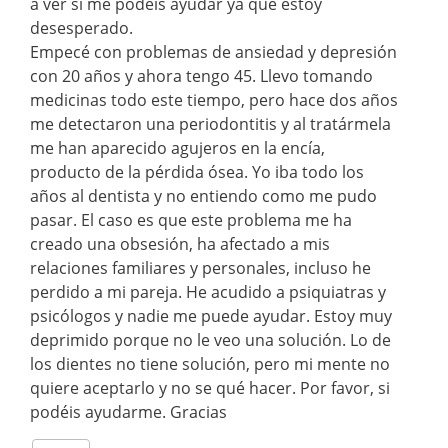
a ver si me podéis ayudar ya que estoy
desesperado.
Empecé con problemas de ansiedad y depresión
con 20 años y ahora tengo 45. Llevo tomando
medicinas todo este tiempo, pero hace dos años
me detectaron una periodontitis y al tratármela
me han aparecido agujeros en la encía,
producto de la pérdida ósea. Yo iba todo los
años al dentista y no entiendo como me pudo
pasar. El caso es que este problema me ha
creado una obsesión, ha afectado a mis
relaciones familiares y personales, incluso he
perdido a mi pareja. He acudido a psiquiatras y
psicólogos y nadie me puede ayudar. Estoy muy
deprimido porque no le veo una solución. Lo de
los dientes no tiene solución, pero mi mente no
quiere aceptarlo y no se qué hacer. Por favor, si
podéis ayudarme. Gracias