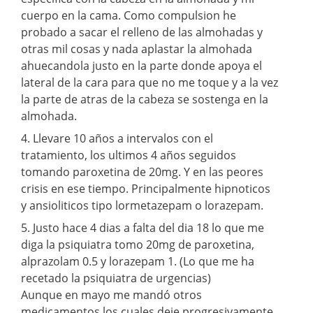
cuerpo en la cama. Como compulsion he
probado a sacar el relleno de las almohadas y
otras mil cosas y nada aplastar la almohada
ahuecandola justo en la parte donde apoya el
lateral de la cara para que no me toque y a la vez
la parte de atras de la cabeza se sostenga en la
almohada.
4. Llevare 10 años a intervalos con el
tratamiento, los ultimos 4 años seguidos
tomando paroxetina de 20mg. Y en las peores
crisis en ese tiempo. Principalmente hipnoticos
y ansioliticos tipo lormetazepam o lorazepam.
5. Justo hace 4 dias a falta del dia 18 lo que me
diga la psiquiatra tomo 20mg de paroxetina,
alprazolam 0.5 y lorazepam 1. (Lo que me ha
recetado la psiquiatra de urgencias)
Aunque en mayo me mandó otros
medicamentos los cuales deje progresivamente