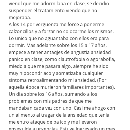
viendl que me adormilaba en clase, se decidio
suspender el tratamiento viendo que no
mejoraba.
A los 14 por verguenza me force a ponerme
calzoncillos y a forzar no colocarme los mismos.
Lo unico que no aguantaba con ellos era para
dormir. Mas adelante sobre los 15 a 17 años,
empece a tener antaqjes de angustia ansiedad
panico en clase, como clautrofobia o agorabofia,
miedo a que me pasara algo, aiempre he sido
muy hipocondriaco y somatizaba cualquier
sintoma retroalimentando mi ansiedad. (Por
aquella época murieron familiares importantes).
Un dia sobre los 16 años, sumando a los
problemas con mis padres de que me
mandaban cada vez con uno. Casi me ahogo con
un alimento al tragar de la ansiedad que tenia,
me entro ataque de pa ico y me llevaron
enseguida a urgencias. Estuve ingresado un mes