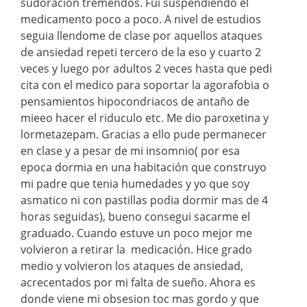
sudoracion tremendos. Fui suspendiendo el
medicamento poco a poco. A nivel de estudios
seguia llendome de clase por aquellos ataques
de ansiedad repeti tercero de la eso y cuarto 2
veces y luego por adultos 2 veces hasta que pedi
cita con el medico para soportar la agorafobia o
pensamientos hipocondriacos de antaño de
mieeo hacer el riduculo etc. Me dio paroxetina y
lormetazepam. Gracias a ello pude permanecer
en clase y a pesar de mi insomnio( por esa
epoca dormia en una habitación que construyo
mi padre que tenia humedades y yo que soy
asmatico ni con pastillas podia dormir mas de 4
horas seguidas), bueno consegui sacarme el
graduado. Cuando estuve un poco mejor me
volvieron a retirar la medicación. Hice grado
medio y volvieron los ataques de ansiedad,
acrecentados por mi falta de sueño. Ahora es
donde viene mi obsesion toc mas gordo y que