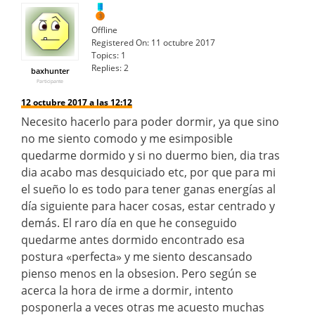
Offline
Registered On:
11 octubre 2017
Topics:
1
Replies:
2
baxhunter
Participante
12 octubre 2017 a las 12:12
Necesito hacerlo para poder dormir, ya que sino
no me siento comodo y me esimposible
quedarme dormido y si no duermo bien, dia tras
dia acabo mas desquiciado etc, por que para mi
el sueño lo es todo para tener ganas energías al
día siguiente para hacer cosas, estar centrado y
demás. El raro día en que he conseguido
quedarme antes dormido encontrado esa
postura «perfecta» y me siento descansado
pienso menos en la obsesion. Pero según se
acerca la hora de irme a dormir, intento
posponerla a veces otras me acuesto muchas