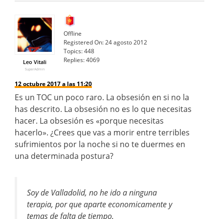
Offline
Registered On:
24 agosto 2012
Topics:
448
Replies:
4069
Leo Vitali
SuperAdmin
12 octubre 2017 a las 11:20
Es un TOC un poco raro. La obsesión en si no la
has descrito. La obsesión no es lo que necesitas
hacer. La obsesión es «porque necesitas
hacerlo». ¿Crees que vas a morir entre terribles
sufrimientos por la noche si no te duermes en
una determinada postura?
Soy de Valladolid, no he ido a ninguna
terapia, por que aparte economicamente y
temas de falta de tiempo.