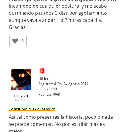
incomodo de cualquier postura, y me acabo
durmiendo pasados 3 dias por agotamiento
aunque vaya a andar 1 o 2 horas cada dia.
Gracias
0
Offline
Registered On:
24 agosto 2012
Topics:
448
Replies:
4069
Leo Vitali
SuperAdmin
12 octubre 2017 a las 00:26
Asi tal como presentas la historia, poco o nada
se puede comentar. No por escribir más es
mejor