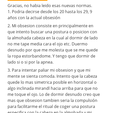
Gracias, no habia leido esas nuevas normas.
1. Podria decirse desde los 20 hasta los 29, 9
años con la actual obsesión
2. Mi obsesion consiste en principalmente en
que intento buscar una postura o posicion con
la almohada cabeza en la cual al dormir de lado
no me tape media cara el ojo etc. Duermo
desnudo por que me molesta que se me quede
la ropa estorbandome. Y tengo que dormir de
lado si o si por la apnea.
3. Para intentar paliar mi obsesion y que mi
mente se sienta comoda. Intento que la cabeza
quede lo mas simetrica posible en horizontal o
algo inclinada mirandl hacia arriba para que no
me toque el ojo. Lo de dormir desnudo creo que
mas que obsesion tambien seria la compulsión
para facilitarme el ritual de coger una postura
especifica con la cabeza en la almohada y mi