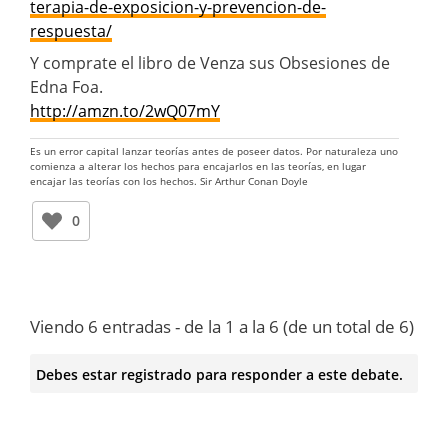
terapia-de-exposicion-y-prevencion-de-
respuesta/
Y comprate el libro de Venza sus Obsesiones de
Edna Foa.
http://amzn.to/2wQ07mY
Es un error capital lanzar teorías antes de poseer datos. Por naturaleza uno
comienza a alterar los hechos para encajarlos en las teorías, en lugar
encajar las teorías con los hechos. Sir Arthur Conan Doyle
0
Viendo 6 entradas - de la 1 a la 6 (de un total de 6)
Debes estar registrado para responder a este debate.