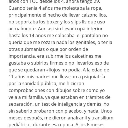
años con TOC desde los 4, ahora tengo 29.
Cuando tenia 4 años me molestaba la ropa,
principalmente el hecho de llevar calzoncillos,
no soportaba los boxer y los slips lls que uso
actualmente. Aun asi sin llevar ropa interior
hasta los 14 años me colocaba el pantalon no
queria que me rozara nada los genitales, o tenia
otras submanias o que por orden de
importancia, era subirme los calcetines me
gustaba o subirlos firmes o no llevarlos eso de
que se quedaran «flojos no podia. A la edad de
11 años mis padres me llevaron a psiquiatría
por la sanidad pública, me hicieron
comprobaciones con dibujos sobre como yo
veia a mi familia, ya que estaban en trámites de
separación, un test de inteligencia y demás. Yo
sin saberlo probaron con placebo, y nada. Unos
meses después, me dieron anafranil y transilium
pediátrico, durante esa epoca. A los 6 meses