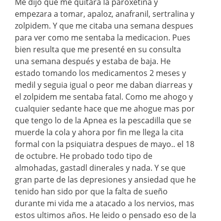
Me dijo que me quitara la paroxetina y
empezara a tomar, apaloz, anafranil, sertralina y
zolpidem. Y que me citaba una semana despues
para ver como me sentaba la medicacion. Pues
bien resulta que me presenté en su consulta
una semana después y estaba de baja. He
estado tomando los medicamentos 2 meses y
medil y seguia igual o peor me daban diarreas y
el zolpidem me sentaba fatal. Como me ahogo y
cualquier sedante hace que me ahogue mas por
que tengo lo de la Apnea es la pescadilla que se
muerde la cola y ahora por fin me llega la cita
formal con la psiquiatra despues de mayo.. el 18
de octubre. He probado todo tipo de
almohadas, gastadl dinerales y nada. Y se que
gran parte de las depresiones y ansiedad que he
tenido han sido por que la falta de sueño
durante mi vida me a atacado a los nervios, mas
estos ultimos años. He leido o pensado eso de la