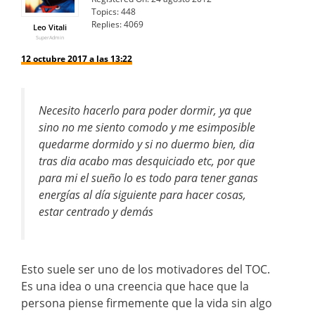
Topics:
448
Replies:
4069
Leo Vitali
SuperAdmin
12 octubre 2017 a las 13:22
Necesito hacerlo para poder dormir, ya que
sino no me siento comodo y me esimposible
quedarme dormido y si no duermo bien, dia
tras dia acabo mas desquiciado etc, por que
para mi el sueño lo es todo para tener ganas
energías al día siguiente para hacer cosas,
estar centrado y demás
Esto suele ser uno de los motivadores del TOC.
Es una idea o una creencia que hace que la
persona piense firmemente que la vida sin algo