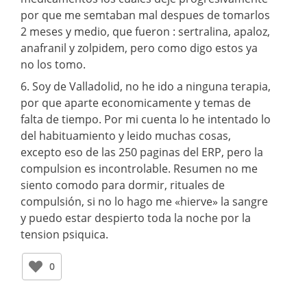
por que me semtaban mal despues de tomarlos
2 meses y medio, que fueron : sertralina, apaloz,
anafranil y zolpidem, pero como digo estos ya
no los tomo.
6. Soy de Valladolid, no he ido a ninguna terapia,
por que aparte economicamente y temas de
falta de tiempo. Por mi cuenta lo he intentado lo
del habituamiento y leido muchas cosas,
excepto eso de las 250 paginas del ERP, pero la
compulsion es incontrolable. Resumen no me
siento comodo para dormir, rituales de
compulsión, si no lo hago me «hierve» la sangre
y puedo estar despierto toda la noche por la
tension psiquica.
0