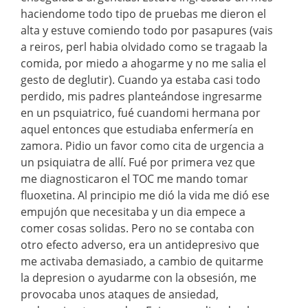
haciendome todo tipo de pruebas me dieron el
alta y estuve comiendo todo por pasapures (vais
a reiros, perl habia olvidado como se tragaab la
comida, por miedo a ahogarme y no me salia el
gesto de deglutir). Cuando ya estaba casi todo
perdido, mis padres planteándose ingresarme
en un psquiatrico, fué cuandomi hermana por
aquel entonces que estudiaba enfermería en
zamora. Pidio un favor como cita de urgencia a
un psiquiatra de allí. Fué por primera vez que
me diagnosticaron el TOC me mando tomar
fluoxetina. Al principio me dió la vida me dió ese
empujón que necesitaba y un dia empece a
comer cosas solidas. Pero no se contaba con
otro efecto adverso, era un antidepresivo que
me activaba demasiado, a cambio de quitarme
la depresion o ayudarme con la obsesión, me
provocaba unos ataques de ansiedad,