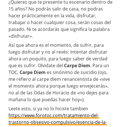
¿Quieres que te presente tu escenario dentro de
15 años? No podrás salir de casa, no podras
hacer prácticamente en la vida, disfrutar,
trabajar o hacer cualquier cosa, serán cosas del
pasado. Ni te acordarás que significa la palabra
«disfrutar».
Así que ahora es el momento, de sufrir, para
luego disfrutar y no al revés: Intentar disfrutar
ahora un poquito, para luego saber de verdad
que es sufrir. Olvidate del
Carpe Diem
. Para un
TOC,
Carpe Diem
es sinónimo de suicidio (ojo,
me refiero al carpe diem renancentista de «vive
el momento ahora porque luego envejecerás»,
no al de las Odas de Horacio de «no dejes para
mañana lo que puedas hacer hoy»).
Leete esto, si ya no lo hiciste tambien
https://www.forotoc.com/tratamiento-del-
trastorno-obsesivo-compulsivo/esencia-de-la-