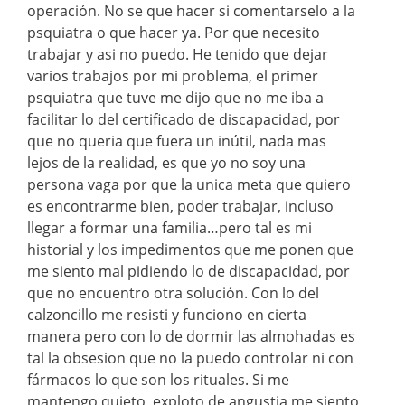
operación. No se que hacer si comentarselo a la
psquiatra o que hacer ya. Por que necesito
trabajar y asi no puedo. He tenido que dejar
varios trabajos por mi problema, el primer
psquiatra que tuve me dijo que no me iba a
facilitar lo del certificado de discapacidad, por
que no queria que fuera un inútil, nada mas
lejos de la realidad, es que yo no soy una
persona vaga por que la unica meta que quiero
es encontrarme bien, poder trabajar, incluso
llegar a formar una familia…pero tal es mi
historial y los impedimentos que me ponen que
me siento mal pidiendo lo de discapacidad, por
que no encuentro otra solución. Con lo del
calzoncillo me resisti y funciono en cierta
manera pero con lo de dormir las almohadas es
tal la obsesion que no la puedo controlar ni con
fármacos lo que son los rituales. Si me
mantengo quieto, exploto de angustia me siento