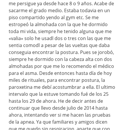
me persigue ya desde hace 8 o 9 años. Acabe de
sacarme el grado medio. Estaba todavia en un
piso compartido yendo al gym etc. Se me
estropeó la almohada con la que he dormido
toda mi vida, siempre he tenido alguna que me
«valia» solo he usadl dos o tres con las que me
sentia comodl a pesar de las vueltas que daba
conseguia encontrar la postura. Pues se jorobó,
siempre he dormido con la cabeza alta con dos
almohadas por que me lo recomendo el médico
para el asma. Desde entonces hasta día de hoy
miles de rituales, para encontrar postura, la
paroxetina me debí acostumbrar a ella. El ultimo
intervalo que la estuve tomando fué de los 25
hasta los 29 de ahora. He de decir antes de
continuar que llevo desde julio de 2014 hasta
ahora, intentando ver si me hacen las pruebas
de la apnea. Ya que familiares y amigos dicen
que me quedo sin respiracion, aparte que con