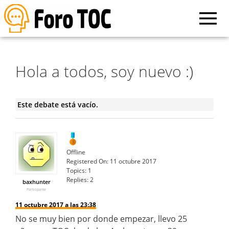
Hola a todos, soy nuevo :)
Este debate está vacío.
Offline
Registered On:
11 octubre 2017
Topics:
1
Replies:
2
baxhunter
Participante
11 octubre 2017 a las 23:38
No se muy bien por donde empezar, llevo 25