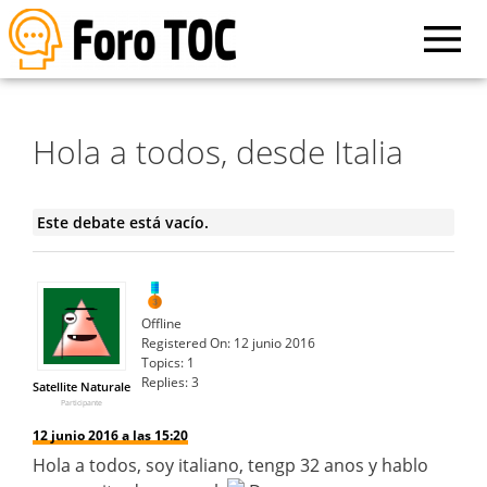
Hola a todos, desde Italia
Este debate está vacío.
Offline
Registered On:
12 junio 2016
Topics:
1
Replies:
3
Satellite Naturale
Participante
12 junio 2016 a las 15:20
Hola a todos, soy italiano, tengp 32 anos y hablo