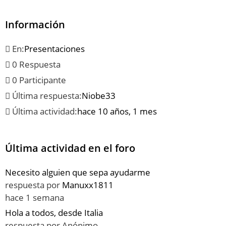
Información
En:
Presentaciones
0 Respuesta
0 Participante
Última respuesta:
Niobe33
Última actividad:
hace 10 años, 1 mes
Última actividad en el foro
Necesito alguien que sepa ayudarme
respuesta por
Manuxx1811
hace 1 semana
Hola a todos, desde Italia
respuesta por
Anónimo