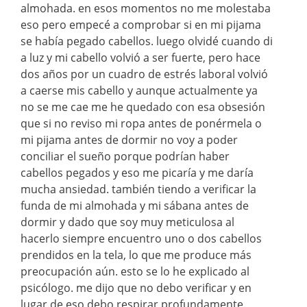
almohada. en esos momentos no me molestaba
eso pero empecé a comprobar si en mi pijama
se había pegado cabellos. luego olvidé cuando di
a luz y mi cabello volvió a ser fuerte, pero hace
dos años por un cuadro de estrés laboral volvió
a caerse mis cabello y aunque actualmente ya
no se me cae me he quedado con esa obsesión
que si no reviso mi ropa antes de ponérmela o
mi pijama antes de dormir no voy a poder
conciliar el sueño porque podrían haber
cabellos pegados y eso me picaría y me daría
mucha ansiedad. también tiendo a verificar la
funda de mi almohada y mi sábana antes de
dormir y dado que soy muy meticulosa al
hacerlo siempre encuentro uno o dos cabellos
prendidos en la tela, lo que me produce más
preocupación aún. esto se lo he explicado al
psicólogo. me dijo que no debo verificar y en
lugar de eso debo respirar profundamente.