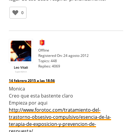
0
Offline
Registered On:
24 agosto 2012
Topics:
448
Replies:
4069
Leo Vitali
SuperAdmin
14 febrero 2015 a las 18:56
Monica
Creo que esta bastente claro
Empieza por aqui
http://www.forotoc.com/tratamiento-del-
trastorno-obsesivo-compulsivo/esencia-de-la-
terapia-de-exposicion-y-prevencion-de-
respuesta/