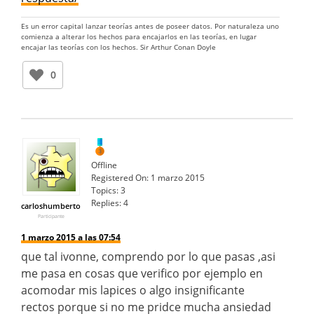
Es un error capital lanzar teorías antes de poseer datos. Por naturaleza uno
comienza a alterar los hechos para encajarlos en las teorías, en lugar
encajar las teorías con los hechos. Sir Arthur Conan Doyle
0
Offline
Registered On:
1 marzo 2015
Topics:
3
Replies:
4
carloshumberto
Participante
1 marzo 2015 a las 07:54
que tal ivonne, comprendo por lo que pasas ,asi
me pasa en cosas que verifico por ejemplo en
acomodar mis lapices o algo insignificante
rectos porque si no me pridce mucha ansiedad