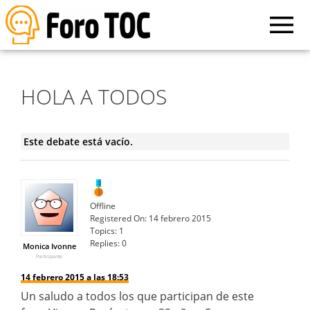
HOLA A TODOS
Este debate está vacío.
Offline
Registered On:
14 febrero 2015
Topics:
1
Replies:
0
Monica Ivonne
Participante
14 febrero 2015 a las 18:53
Un saludo a todos los que participan de este