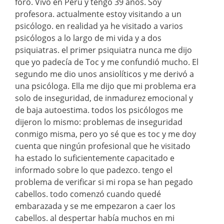
foro. Vivo en Perú y tengo 39 años. Soy
profesora. actualmente estoy visitando a un
psicólogo. en realidad ya he visitado a varios
psicólogos a lo largo de mi vida y a dos
psiquiatras. el primer psiquiatra nunca me dijo
que yo padecía de Toc y me confundió mucho. El
segundo me dio unos ansiolíticos y me derivó a
una psicóloga. Ella me dijo que mi problema era
solo de inseguridad, de inmadurez emocional y
de baja autoestima. todos los psicólogos me
dijeron lo mismo: problemas de inseguridad
conmigo misma, pero yo sé que es toc y me doy
cuenta que ningún profesional que he visitado
ha estado lo suficientemente capacitado e
informado sobre lo que padezco. tengo el
problema de verificar si mi ropa se han pegado
cabellos. todo comenzó cuando quedé
embarazada y se me empezaron a caer los
cabellos. al despertar había muchos en mi