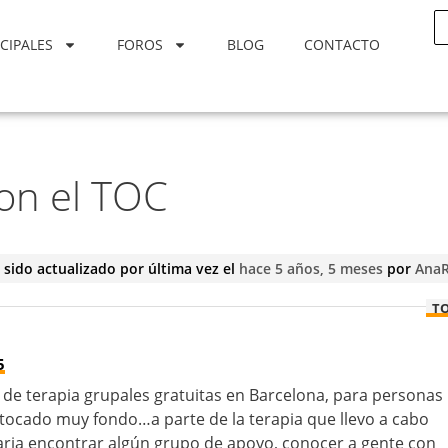
CIPALES
FOROS
BLOG
CONTACTO
on el TOC
 sido actualizado por última vez el
hace 5 años, 5 meses
por
Ana
T
5
 de terapia grupales gratuitas en Barcelona, para personas
tocado muy fondo…a parte de la terapia que llevo a cabo
aria encontrar algún grupo de apoyo, conocer a gente con