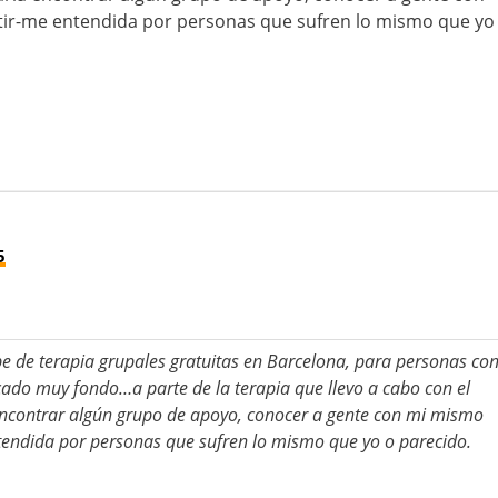
r-me entendida por personas que sufren lo mismo que yo
5
be de terapia grupales gratuitas en Barcelona, para personas co
ado muy fondo…a parte de la terapia que llevo a cabo con el
encontrar algún grupo de apoyo, conocer a gente con mi mismo
endida por personas que sufren lo mismo que yo o parecido.