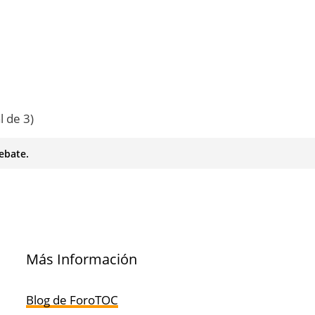
l de 3)
ebate.
Más Información
Blog de ForoTOC