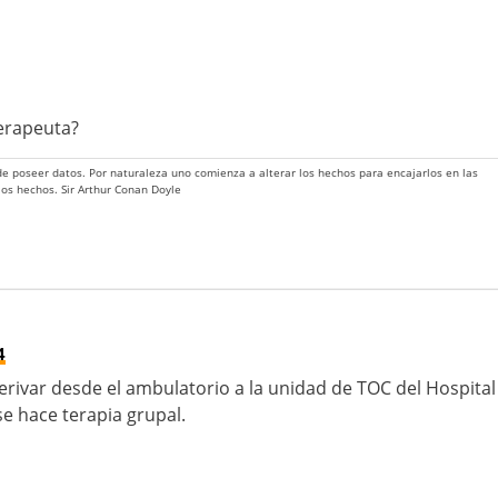
erapeuta?
 de poseer datos. Por naturaleza uno comienza a alterar los hechos para encajarlos en las
 los hechos. Sir Arthur Conan Doyle
4
rivar desde el ambulatorio a la unidad de TOC del Hospital
 se hace terapia grupal.