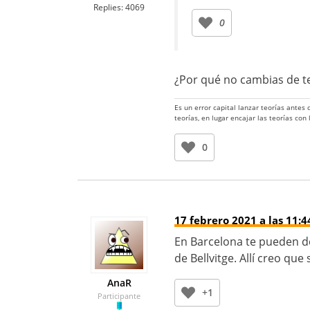
Replies:
4069
0
¿Por qué no cambias de t
Es un error capital lanzar teorías antes
teorías, en lugar encajar las teorías con
0
17 febrero 2021 a las 11:4
En Barcelona te pueden de
de Bellvitge. Allí creo que
AnaR
+1
Participante