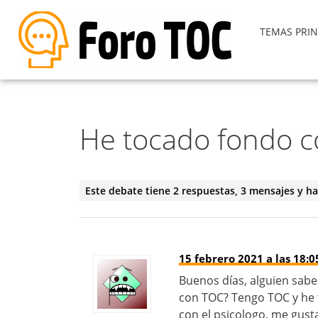
TEMAS PRIN
He tocado fondo c
Este debate tiene 2 respuestas, 3 mensajes y ha
15 febrero 2021 a las 18:0
Buenos días, alguien sabe
con TOC? Tengo TOC y he 
con el psicologo, me gust