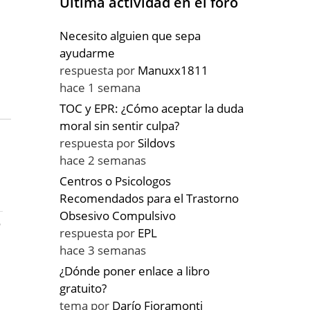
Última actividad en el foro
Necesito alguien que sepa
ayudarme
respuesta por
Manuxx1811
hace 1 semana
TOC y EPR: ¿Cómo aceptar la duda
moral sin sentir culpa?
respuesta por
Sildovs
hace 2 semanas
Centros o Psicologos
Recomendados para el Trastorno
Obsesivo Compulsivo
n
respuesta por
EPL
hace 3 semanas
¿Dónde poner enlace a libro
gratuito?
tema por
Darío Fioramonti