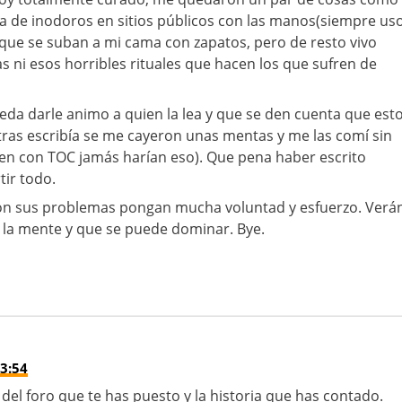
a de inodoros en sitios públicos con las manos(siempre us
 que se suban a mi cama con zapatos, pero de resto vivo
s ni esos horribles rituales que hacen los que sufren de
eda darle animo a quien la lea y que se den cuenta que est
ras escribía se me cayeron unas mentas y me las comí sin
ien con TOC jamás harían eso). Que pena haber escrito
ir todo.
on sus problemas pongan mucha voluntad y esfuerzo. Verá
 la mente y que se puede dominar. Bye.
3:54
el foro que te has puesto y la historia que has contado.