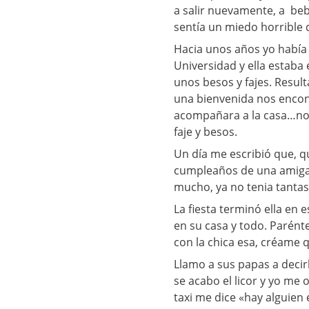
a salir nuevamente, a be
sentía un miedo horrible 
Hacia unos años yo había 
Universidad y ella estaba
unos besos y fajes. Result
una bienvenida nos encont
acompañara a la casa…nop
faje y besos.
Un día me escribió que, q
cumpleaños de una amiga, 
mucho, ya no tenia tantas
La fiesta terminó ella en 
en su casa y todo. Parénte
con la chica esa, créame 
Llamo a sus papas a deci
se acabo el licor y yo me 
taxi me dice «hay alguien 