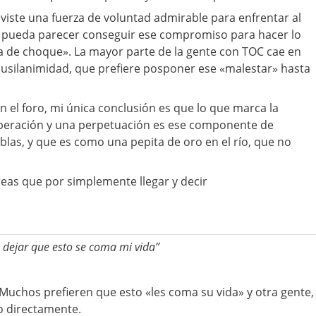
iste una fuerza de voluntad admirable para enfrentar al
mo pueda parecer conseguir ese compromiso para hacer lo
a de choque». La mayor parte de la gente con TOC cae en
pusilanimidad, que prefiere posponer ese «malestar» hasta
 el foro, mi única conclusión es que lo que marca la
uperación y una perpetuación es ese componente de
as, y que es como una pepita de oro en el río, que no
eas que por simplemente llegar y decir
a dejar que esto se coma mi vida”
. Muchos prefieren que esto «les coma su vida» y otra gente,
io directamente.