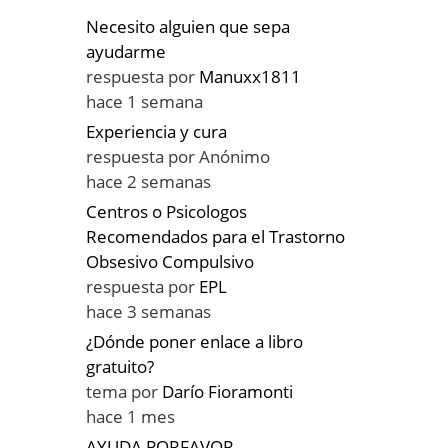
Necesito alguien que sepa
ayudarme
respuesta por
Manuxx1811
hace 1 semana
Experiencia y cura
respuesta por
Anónimo
hace 2 semanas
Centros o Psicologos
Recomendados para el Trastorno
Obsesivo Compulsivo
respuesta por
EPL
hace 3 semanas
¿Dónde poner enlace a libro
gratuito?
tema por
Darío Fioramonti
hace 1 mes
AYUDA PORFAVOR