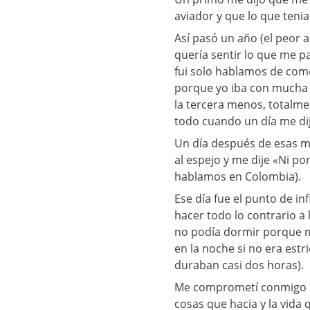
aviador y que lo que tenia
Así pasó un año (el peor 
quería sentir lo que me p
fui solo hablamos de com
porque yo iba con mucha i
la tercera menos, totalme
todo cuando un día me di
Un día después de esas m
al espejo y me dije «Ni po
hablamos en Colombia).
Ese día fue el punto de in
hacer todo lo contrario a
no podía dormir porque me
en la noche si no era est
duraban casi dos horas).
Me comprometí conmigo mi
cosas que hacia y la vida