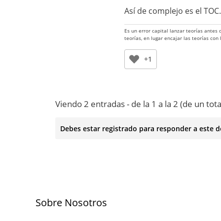
Así de complejo es el TOC.
Es un error capital lanzar teorías antes
teorías, en lugar encajar las teorías con
+1
Viendo 2 entradas - de la 1 a la 2 (de un tota
Debes estar registrado para responder a este d
Sobre Nosotros