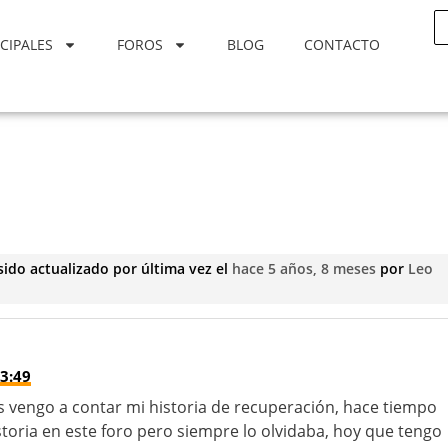
CIPALES
FOROS
BLOG
CONTACTO
sido actualizado por última vez el
hace 5 años, 8 meses
por
Leo
3:49
 vengo a contar mi historia de recuperación, hace tiempo
storia en este foro pero siempre lo olvidaba, hoy que tengo