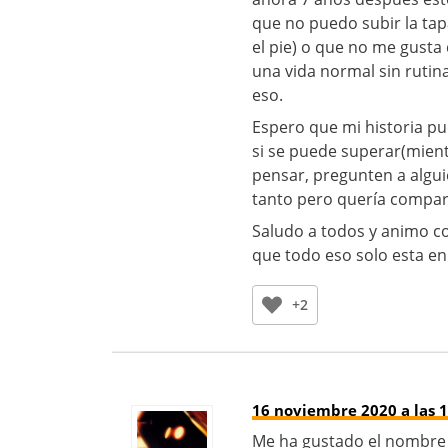
que no puedo subir la tap
el pie) o que no me gusta
una vida normal sin rutina
eso.
Espero que mi historia pu
si se puede superar(mient
pensar, pregunten a algu
tanto pero quería compart
Saludo a todos y animo c
que todo eso solo esta en
+2
16 noviembre 2020 a las 1
Me ha gustado el nombre d