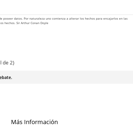
 de poseer datos. Por naturaleza uno comienza a alterar los hechos para encajarlos en las
 los hechos. Sir Arthur Conan Doyle
l de 2)
ebate.
Más Información