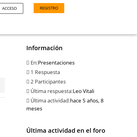
REGISTRO
ACCESO
Información
En:
Presentaciones
1 Respuesta
2 Participantes
Última respuesta:
Leo Vitali
Última actividad:
hace 5 años, 8
meses
Última actividad en el foro