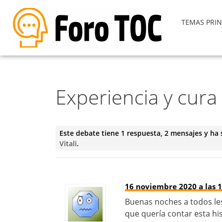
TEMAS PRIN
Experiencia y cura
Este debate tiene 1 respuesta, 2 mensajes y ha 
Vitali
.
16 noviembre 2020 a las 1
Buenas noches a todos les
que quería contar esta hi