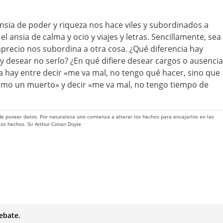
nsia de poder y riqueza nos hace viles y subordinados a
el ansia de calma y ocio y viajes y letras. Sencillamente, sea
 aprecio nos subordina a otra cosa. ¿Qué diferencia hay
y desear no serlo? ¿En qué difiere desear cargos o ausencia
a hay entre decir «me va mal, no tengo qué hacer, sino que
como un muerto» y decir «me va mal, no tengo tiempo de
 de poseer datos. Por naturaleza uno comienza a alterar los hechos para encajarlos en las
 los hechos. Sir Arthur Conan Doyle
ebate.