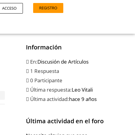
REGISTRO
ACCESO
Información
En:
Discusión de Artículos
1 Respuesta
0 Participante
Última respuesta:
Leo Vitali
Última actividad:
hace 9 años
Última actividad en el foro