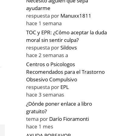
Necesito alguien que sepa
ayudarme
respuesta por
Manuxx1811
hace 1 semana
TOC y EPR: ¿Cómo aceptar la duda
moral sin sentir culpa?
respuesta por
Sildovs
hace 2 semanas a
Centros o Psicologos
Recomendados para el Trastorno
Obsesivo Compulsivo
respuesta por
EPL
hace 3 semanas
¿Dónde poner enlace a libro
gratuito?
tema por
Darío Fioramonti
hace 1 mes
AYUDA PORFAVOR