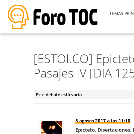
TEMAS PRIN
[ESTOI.CO] Epicteto
Pasajes IV [DIA 12
Este debate está vacío.
5 agosto 2017 a las 11:10
Epicteto. Disertaciones. L