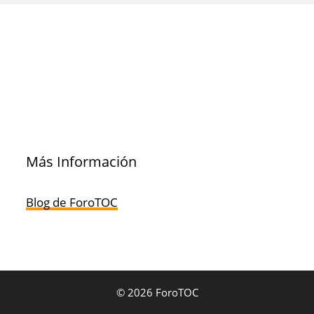
Más Información
Blog de ForoTOC
© 2026 ForoTOC