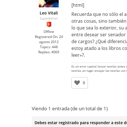
[html]
Leo Vitali
Recuerda que no sólo el a
SuperAdmin
otras cosas, sino también 
lo que sea lo exterior, su
Offline
entre desear ser senador 
Registered On:
24
de cargos? ¿Qué diferenci
agosto 2012
Topics:
448
estoy atado a los libros 
Replies:
4069
leer»?.
Es un error capital lanzar teorías antes
teorías, en lugar encajar las teorías con
0
Viendo 1 entrada (de un total de 1)
Debes estar registrado para responder a este d