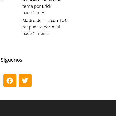
tema por
Erick
hace 1 mes
Madre de hija con TOC
respuesta por
Azul
hace 1 mes a
Síguenos