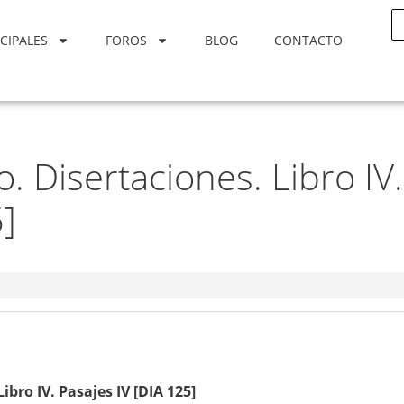
CIPALES
FOROS
BLOG
CONTACTO
. Disertaciones. Libro IV.
5]
ibro IV. Pasajes IV [DIA 125]