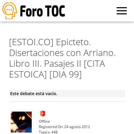
[ESTOI.CO] Epicteto.
Disertaciones con Arriano.
Libro III. Pasajes II [CITA
ESTOICA] [DIA 99]
Este debate está vacío.
Offline
Registered On:
24 agosto 2012
Topics:
448