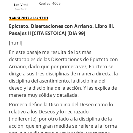
Replies:
4069
Leo Vitali
SuperAdmin
9 abril 2017 a las 17:01
Epicteto. Disertaciones con Arriano. Libro III.
Pasajes II [CITA ESTOICA] [DIA 99]
[html]
En este pasaje me resulta de los más
destacables de las Disertaciones de Epicteto con
Arriano, dado que por primera vez, Epicteto se
dirige a sus tres disciplinas de manera directa; la
disciplina del asentimiento, la disciplina del
deseo y la disciplina de la acción. Y las explica de
manera muy sólida y detallada.
Primero define la Disciplina del Deseo como lo
relativo a los Deseos y lo rechazado
(indiferente); por otro lado a la disciplina de la
acción, que en gran medida se refiere a la forma
con la que dirigimos nuestra vida y tomamos