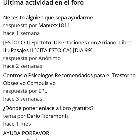
Última actividad en el foro
Necesito alguien que sepa ayudarme
respuesta por
Manuxx1811
hace 1 semana
[ESTOI.CO] Epicteto. Disertaciones con Arriano. Libro
III. Pasajes II [CITA ESTOICA] [DIA 99]
respuesta por
Anónimo
hace 2 semanas
Centros o Psicologos Recomendados para el Trastorno
Obsesivo Compulsivo
respuesta por
EPL
hace 3 semanas
¿Dónde poner enlace a libro gratuito?
tema por
Darío Fioramonti
hace 1 mes
AYUDA PORFAVOR