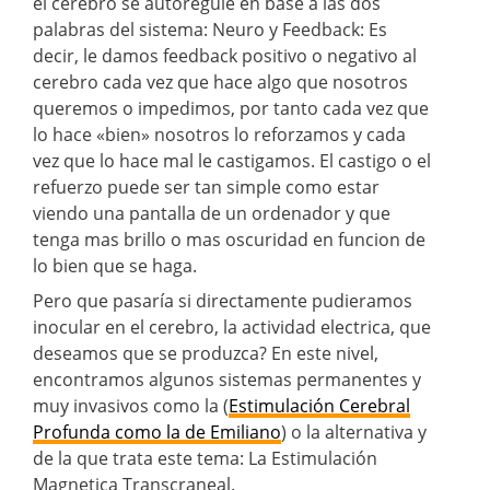
el cerebro se autoregule en base a las dos
palabras del sistema: Neuro y Feedback: Es
decir, le damos feedback positivo o negativo al
cerebro cada vez que hace algo que nosotros
queremos o impedimos, por tanto cada vez que
lo hace «bien» nosotros lo reforzamos y cada
vez que lo hace mal le castigamos. El castigo o el
refuerzo puede ser tan simple como estar
viendo una pantalla de un ordenador y que
tenga mas brillo o mas oscuridad en funcion de
lo bien que se haga.
Pero que pasaría si directamente pudieramos
inocular en el cerebro, la actividad electrica, que
deseamos que se produzca? En este nivel,
encontramos algunos sistemas permanentes y
muy invasivos como la (
Estimulación Cerebral
Profunda como la de Emiliano
) o la alternativa y
de la que trata este tema: La Estimulación
Magnetica Transcraneal.