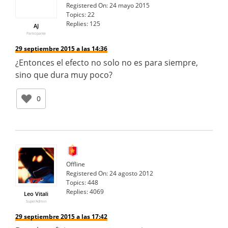
Registered On:
24 mayo 2015
Topics:
22
Replies:
125
AJ
Participante
29 septiembre 2015 a las 14:36
¿Entonces el efecto no solo no es para siempre,
sino que dura muy poco?
0
Offline
Registered On:
24 agosto 2012
Topics:
448
Replies:
4069
Leo Vitali
SuperAdmin
29 septiembre 2015 a las 17:42