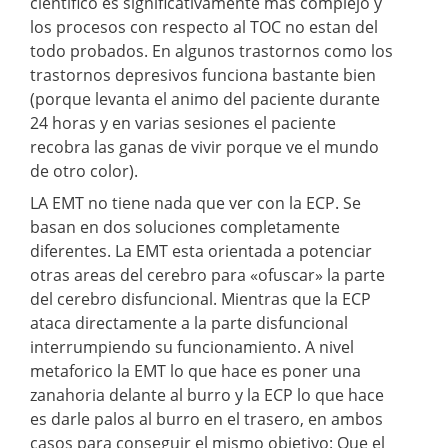
cientifico es significativamente más complejo y
los procesos con respecto al TOC no estan del
todo probados. En algunos trastornos como los
trastornos depresivos funciona bastante bien
(porque levanta el animo del paciente durante
24 horas y en varias sesiones el paciente
recobra las ganas de vivir porque ve el mundo
de otro color).
LA EMT no tiene nada que ver con la ECP. Se
basan en dos soluciones completamente
diferentes. La EMT esta orientada a potenciar
otras areas del cerebro para «ofuscar» la parte
del cerebro disfuncional. Mientras que la ECP
ataca directamente a la parte disfuncional
interrumpiendo su funcionamiento. A nivel
metaforico la EMT lo que hace es poner una
zanahoria delante al burro y la ECP lo que hace
es darle palos al burro en el trasero, en ambos
casos para conseguir el mismo objetivo: Que el