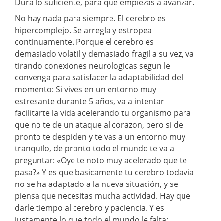
Dura lo suficiente, para que empiezas a avanzar.
No hay nada para siempre. El cerebro es
hipercomplejo. Se arregla y estropea
continuamente. Porque el cerebro es
demasiado volatil y demasiado fragil a su vez, va
tirando conexiones neurologicas segun le
convenga para satisfacer la adaptabilidad del
momento: Si vives en un entorno muy
estresante durante 5 años, va a intentar
facilitarte la vida acelerando tu organismo para
que no te de un ataque al corazon, pero si de
pronto te despiden y te vas a un entorno muy
tranquilo, de pronto todo el mundo te va a
preguntar: «Oye te noto muy acelerado que te
pasa?» Y es que basicamente tu cerebro todavia
no se ha adaptado a la nueva situación, y se
piensa que necesitas mucha actividad. Hay que
darle tiempo al cerebro y paciencia. Y es
justamente lo que todo el mundo le falta: