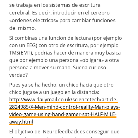
se trabaja en los sistemas de escritura
cerebral: Es decir, introducir en el cerebro
«ordenes electricas» para cambiar funciones
del mismo.
Si combinas una funcion de lectura (por ejemplo
con un EEG) con otro de escritura, por ejemplo
TMS(EMT), podrias hacer de manera muy basica
que por ejemplo una persona «obligara» a otra
persona a mover su mano. Suena curioso
verdad?
Pues ya se ha hecho, un chico hacia que otro
chico jugase a un juego en la distancia:
http://www.dailymail.co.uk/sciencetech/article-
2824985/X-Men-mind-control-reality-Man-plays-
video-game-using-hand-gamer-sat-HALF-MILE-
away.html
El objetivo del Neurofeedback es conseguir que