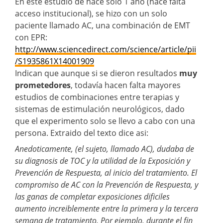
En este estudio de hace solo 1 año (hace falta
acceso institucional), se hizo con un solo
paciente llamado AC, una combinación de EMT
con EPR:
http://www.sciencedirect.com/science/article/pii
/S1935861X14001909
Indican que aunque si se dieron resultados
muy
prometedores
, todavía hacen falta mayores
estudios de combinaciones entre terapias y
sistemas de estimulación neurológicos, dado
que el experimento solo se llevo a cabo con una
persona. Extraido del texto dice asi:
Anedoticamente, (el sujeto, llamado AC), dudaba de
su diagnosis de TOC y la utilidad de la Exposición y
Prevención de Respuesta, al inicio del tratamiento. El
compromiso de AC con la Prevención de Respuesta, y
las ganas de completar exposiciones dificiles
aumento increiblemente entre la primera y la tercera
semana de tratamiento. Por ejemplo, durante el fin