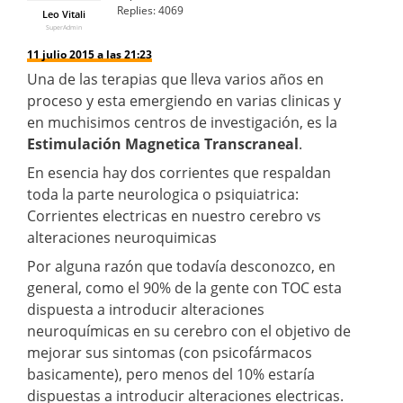
Replies:
4069
Leo Vitali
SuperAdmin
11 julio 2015 a las 21:23
Una de las terapias que lleva varios años en
proceso y esta emergiendo en varias clinicas y
en muchisimos centros de investigación, es la
Estimulación Magnetica Transcraneal
.
En esencia hay dos corrientes que respaldan
toda la parte neurologica o psiquiatrica:
Corrientes electricas en nuestro cerebro vs
alteraciones neuroquimicas
Por alguna razón que todavía desconozco, en
general, como el 90% de la gente con TOC esta
dispuesta a introducir alteraciones
neuroquímicas en su cerebro con el objetivo de
mejorar sus sintomas (con psicofármacos
basicamente), pero menos del 10% estaría
dispuestas a introducir alteraciones electricas.