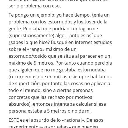
serio problema con eso.
Te pongo un ejemplo: yo hace tiempo, tenía un
problema con los estornudos y los toser de la
gente. Pensaba que podrían contagiarme
(supersticiosamente) algo. Tanto es así que
¿sabes lo que hice? Busqué en Internet estudios
sobre el «rango» máximo de un
estornudo/tosido que se situa al parecer en un
máximo de 5 metros. Por tanto cuando percibia
que alguien que no me gustaba estornudaba
(recordemos que en mi caso siempre hablamos
de supertición, por tanto las cosas no aplican a
todo el mundo, sino a ciertas personas
concretas que las rechazo por motivos
absurdos), entonces intentaba calcular si esa
persona estaba a 5 metros o no de mi.
ESTE es el absurdo de lo «racional». De esos
«experimentos» o «pruebas» que pueden