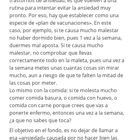
trastornos de ansiedad, es que vuelven a una
rutina para intentar evitar la ansiedad muy
pronto. Por eso, hay que establecer como una
especie de «plan de vacunaciones». En este
caso, por ejemplo, si te causa mucho malestar
no haber dormido bien, pues 1 vez a la semana,
duermes mal aposta. Si te causa mucho
malestar, no comprobar que llevas
correctamente todo en la maleta, pues una vez a
la semana metes unas cuantas cosas sin mirar
mucho, aun a riesgo de que te falten la mitad de
las cosas por meter.
Lo mismo con la comida: si te molesta mucho
comer comida basura, o comida con huevo, o
comida con carne porque crees que vas a
ponerte enfermo, entonces una vez a la semana,
¿a que no sabes que toca?
El objetivo en el fondo, es no dejar de llamar a
esa «ansiedad» causada por no hacer bien las