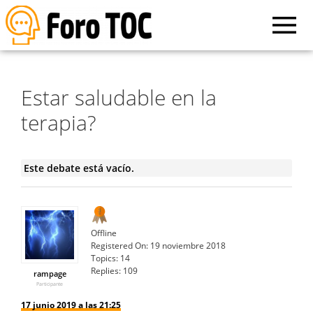
Estar saludable en la
terapia?
Este debate está vacío.
Offline
Registered On:
19 noviembre 2018
Topics:
14
Replies:
109
rampage
Participante
17 junio 2019 a las 21:25