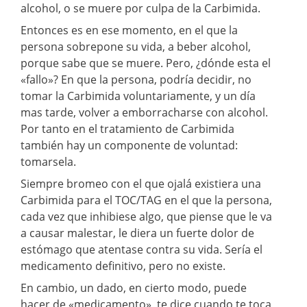
alcohol, o se muere por culpa de la Carbimida.
Entonces es en ese momento, en el que la
persona sobrepone su vida, a beber alcohol,
porque sabe que se muere. Pero, ¿dónde esta el
«fallo»? En que la persona, podría decidir, no
tomar la Carbimida voluntariamente, y un día
mas tarde, volver a emborracharse con alcohol.
Por tanto en el tratamiento de Carbimida
también hay un componente de voluntad:
tomarsela.
Siempre bromeo con el que ojalá existiera una
Carbimida para el TOC/TAG en el que la persona,
cada vez que inhibiese algo, que piense que le va
a causar malestar, le diera un fuerte dolor de
estómago que atentase contra su vida. Sería el
medicamento definitivo, pero no existe.
En cambio, un dado, en cierto modo, puede
hacer de «medicamento», te dice cuando te toca