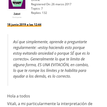
Registered On:
26 marzo 2017
Topics:
7
Replies:
132
Zabel
Participante
18 junio 2019 a las 12:44
Así que simplemente, aprende a preguntarte
regularmente: «estoy haciendo esto porque
estoy evitando ansiedad o porque SÉ que es lo
correcto». Generalmente lo que te limita de
alguna forma, ES UNA EVITACIÓN, en cambio,
lo que te rompe los límites y te habilita para
ayudar a los demás, es lo correcto.
Hola a todos
Vitali, a mi particularmente la interpretación de