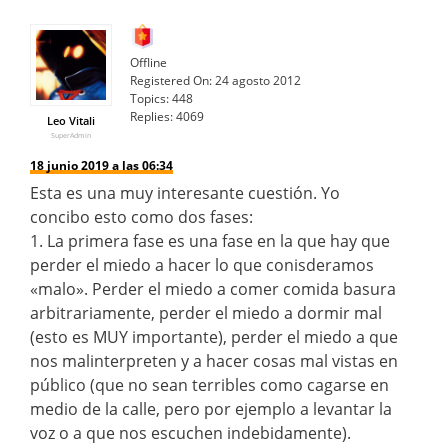
Offline
Registered On:
24 agosto 2012
Topics:
448
Replies:
4069
Leo Vitali
SuperAdmin
18 junio 2019 a las 06:34
Esta es una muy interesante cuestión. Yo
concibo esto como dos fases:
1. La primera fase es una fase en la que hay que
perder el miedo a hacer lo que conisderamos
«malo». Perder el miedo a comer comida basura
arbitrariamente, perder el miedo a dormir mal
(esto es MUY importante), perder el miedo a que
nos malinterpreten y a hacer cosas mal vistas en
público (que no sean terribles como cagarse en
medio de la calle, pero por ejemplo a levantar la
voz o a que nos escuchen indebidamente).