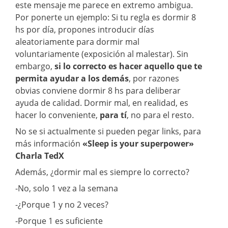
este mensaje me parece en extremo ambigua.
Por ponerte un ejemplo: Si tu regla es dormir 8
hs por día, propones introducir días
aleatoriamente para dormir mal
voluntariamente (exposición al malestar). Sin
embargo,
si lo correcto es hacer aquello que te
permita ayudar a los demás
, por razones
obvias conviene dormir 8 hs para deliberar
ayuda de calidad. Dormir mal, en realidad, es
hacer lo conveniente,
para tí
, no para el resto.
No se si actualmente si pueden pegar links, para
más información
«Sleep is your superpower»
Charla TedX
Además, ¿dormir mal es siempre lo correcto?
-No, solo 1 vez a la semana
-¿Porque 1 y no 2 veces?
-Porque 1 es suficiente