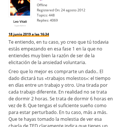
Offline
Registered On:
24 agosto 2012
Topics:
448
Replies:
4069
Leo Vitali
SuperAdmin
18 junio 2019 a las 16:34
Te entiendo, en tu caso, yo creo que tú todavia
estás empezando en esa fase 1 en la que no
entiendes muy bien la razón de ser de la
elicitación de la ansiedad voluntaria.
Creo que lo mejor es comprarte un dado.. El
dado dictará tus «trabajos molestos»: el tiempo
en días entre un trabajo y otro. Una tirada por
cada trabajo diferente. En realidad no se trata
de dormir 2 horas. Se trata de dormir 6 horas en
vez de 8. Que tengas el suficiente sueño como
para estar perturbado. En tu caso, más a más.
Que te hayas tomado la molestia de ver esa
charla de TED claramente indica que tienes un