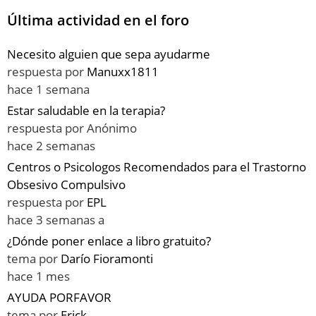
Última actividad en el foro
Necesito alguien que sepa ayudarme
respuesta por
Manuxx1811
hace 1 semana
Estar saludable en la terapia?
respuesta por
Anónimo
hace 2 semanas
Centros o Psicologos Recomendados para el Trastorno
Obsesivo Compulsivo
respuesta por
EPL
hace 3 semanas a
¿Dónde poner enlace a libro gratuito?
tema por
Darío Fioramonti
hace 1 mes
AYUDA PORFAVOR
tema por
Erick