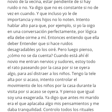
novio de la vecina, estar pendiente de si hay
ruido o no. Ya digo que no es constante si no de
vez en cuando. Y que incluso yo le de
importancia y mis hijos no lo noten. Intento
hablar alto para que, por ejemplo, si yo la oigo
en una conversación perfectamente, por lógica
ella debe oirme a mí. Entonces entiendo que ella
deber Entender que si hace ruidos
desagradables yo los oiré. Pero luego pienso,
¿cómo no se da cuenta? Cuando está ahí él
novio me entran nervios y sudores, estoy todo
el rato paseando por la casa por si se oyera
algo, para así distraer a los niños. Tengo la tele
alta por si acaso, intento controlar el
movimiento de los niños por la casa durante la
visita por si acaso se oyera. Y pienso que igual
soy una exagerada. Ya digo que antes mi marido
era el que aplacaba algo mis pensamientos y me
daba tranquilidad. Controlo todos los rituales