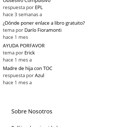
Obsesivo Compulsivo
respuesta por
EPL
hace 3 semanas a
¿Dónde poner enlace a libro gratuito?
tema por
Darío Fioramonti
hace 1 mes
AYUDA PORFAVOR
tema por
Erick
hace 1 mes a
Madre de hija con TOC
respuesta por
Azul
hace 1 mes a
Sobre Nosotros