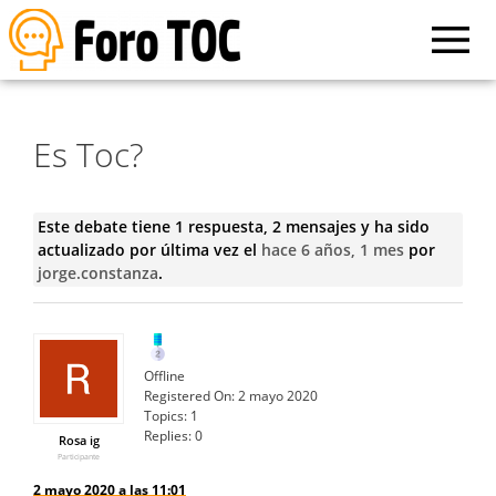
Es Toc?
Este debate tiene 1 respuesta, 2 mensajes y ha sido
actualizado por última vez el
hace 6 años, 1 mes
por
jorge.constanza
.
Offline
Registered On:
2 mayo 2020
Topics:
1
Replies:
0
Rosa ig
Participante
2 mayo 2020 a las 11:01