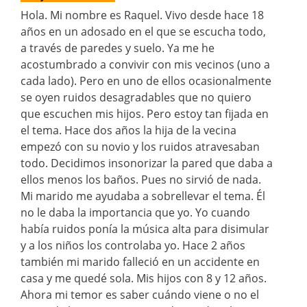
Hola. Mi nombre es Raquel. Vivo desde hace 18
años en un adosado en el que se escucha todo,
a través de paredes y suelo. Ya me he
acostumbrado a convivir con mis vecinos (uno a
cada lado). Pero en uno de ellos ocasionalmente
se oyen ruidos desagradables que no quiero
que escuchen mis hijos. Pero estoy tan fijada en
el tema. Hace dos años la hija de la vecina
empezó con su novio y los ruidos atravesaban
todo. Decidimos insonorizar la pared que daba a
ellos menos los baños. Pues no sirvió de nada.
Mi marido me ayudaba a sobrellevar el tema. Él
no le daba la importancia que yo. Yo cuando
había ruidos ponía la música alta para disimular
y a los niños los controlaba yo. Hace 2 años
también mi marido falleció en un accidente en
casa y me quedé sola. Mis hijos con 8 y 12 años.
Ahora mi temor es saber cuándo viene o no el