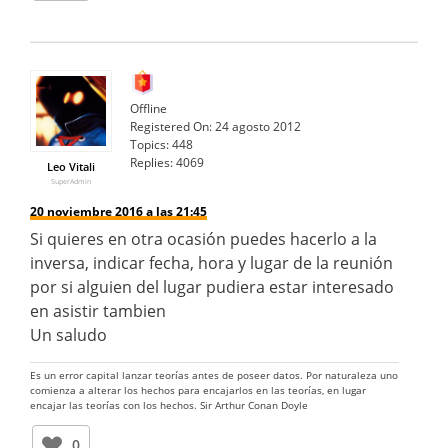
Offline
Registered On:
24 agosto 2012
Topics:
448
Replies:
4069
Leo Vitali
SuperAdmin
20 noviembre 2016 a las 21:45
Si quieres en otra ocasión puedes hacerlo a la
inversa, indicar fecha, hora y lugar de la reunión
por si alguien del lugar pudiera estar interesado
en asistir tambien
Un saludo
Es un error capital lanzar teorías antes de poseer datos. Por naturaleza uno
comienza a alterar los hechos para encajarlos en las teorías, en lugar
encajar las teorías con los hechos. Sir Arthur Conan Doyle
0