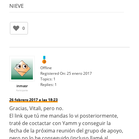
NIEVE
0
Offline
Registered On:
25 enero 2017
Topics:
1
Replies:
1
inmasr
Participante
26 febrero 2017 a las 18:23
Gracias, Vitali, pero no.
El link que tú me mandas lo vi posteriormente,
traté de coctactar con Yamm y conseguir la
fecha de la próxima reunión del grupo de apoyo,
pero no lo he conseguido (incluso llamé al