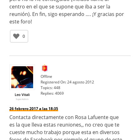
centro en el que se supone que iba a ser la
reunión). En fin, sigo esperando …. ¡Y gracias por
este foro!
0
Offline
Registered On:
24 agosto 2012
Topics:
448
Replies:
4069
Leo Vitali
SuperAdmin
26 febrero 2017 a las 18:35
Contacta directamente con Rosa Lafuente que
es la que lleva estas reuniones,, no creo que te
cueste mucho trabajo porque esta en diversos
foros de Facebook por ejemplo el grupo de este