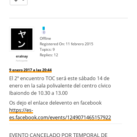
Offline
Registered On:
11 febrero 2015
Topics:
9
Replies:
12
eralnay
Participante
9 enero 2017 a las 20:44
El 2º encuentro TOC será este sábado 14 de
enero en la sala polivalente del centro cívico
Ibaiondo de 10.30 a 13.00
Os dejo el enlace delevento en facebook
https://es-
es.facebook.com/events/1249071465157922
EVENTO CANCELADO POR TEMPORAL DE