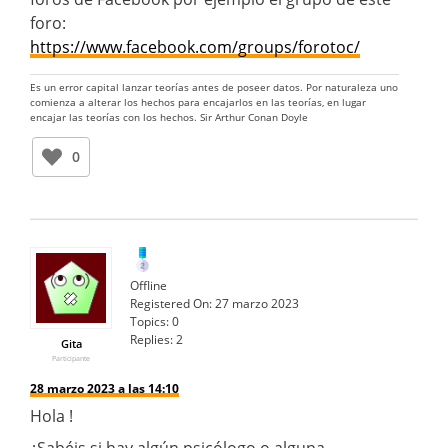
foro:
https://www.facebook.com/groups/forotoc/
Es un error capital lanzar teorías antes de poseer datos. Por naturaleza uno
comienza a alterar los hechos para encajarlos en las teorías, en lugar
encajar las teorías con los hechos. Sir Arthur Conan Doyle
0
Offline
Registered On:
27 marzo 2023
Topics:
0
Replies:
2
Gita
Participante
28 marzo 2023 a las 14:10
Hola !
¿Sabéis si hay algún psicólogo o alguna