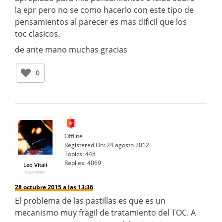
la epr pero no se como hacerlo con este tipo de
pensamientos al parecer es mas dificil que los
toc clasicos.
de ante mano muchas gracias
0
Offline
Registered On:
24 agosto 2012
Topics:
448
Replies:
4069
Leo Vitali
SuperAdmin
28 octubre 2015 a las 13:36
El problema de las pastillas es que es un
mecanismo muy fragil de tratamiento del TOC. A