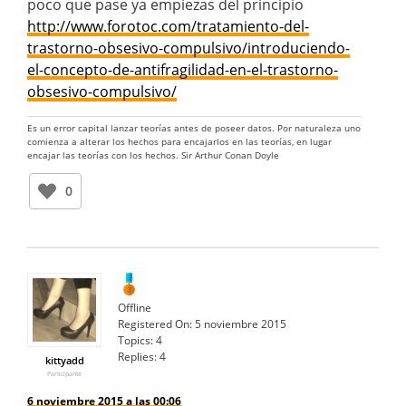
poco que pase ya empiezas del principio
http://www.forotoc.com/tratamiento-del-
trastorno-obsesivo-compulsivo/introduciendo-
el-concepto-de-antifragilidad-en-el-trastorno-
obsesivo-compulsivo/
Es un error capital lanzar teorías antes de poseer datos. Por naturaleza uno
comienza a alterar los hechos para encajarlos en las teorías, en lugar
encajar las teorías con los hechos. Sir Arthur Conan Doyle
0
Offline
Registered On:
5 noviembre 2015
Topics:
4
Replies:
4
kittyadd
Participante
6 noviembre 2015 a las 00:06