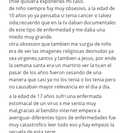
chile quisiera exponerles mi caso.
de niño siempre fuy muy obsesivo, a la edad de
10 años yo ya pensaba si tenia cancer o talvez
sida,recuerdo que en la tv daban documentales
de este tipo de enfermedad y me daba una
miedo muy grande.
otra obsesion que tambien me surgia de niño
era de ver las imagenes religiosas desnudas ya
sea virgenes,santos y tambien a jesus, por ende
la semana santa era un martirio ver la tv,en el
pasar de los años fueron sesando de una
manera que casi ya no los tenia o los tenia pero
no causaban mayor relevancia en el dia a dia.
a la edad de 17 años sufri una enfermada
estomacal de un virus x me sentia muy
mal,gracias al bendito internet empece a
averiguar diferentes tipos de enfermedades fue
muy catastrofico leer todo eso y hay empezo la
secuela de esta serie.