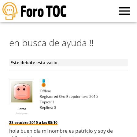
en busca de ayuda !!
Este debate está vacío.
Offline
Registered On:
9 septiembre 2015
Topics:
1
Replies:
0
Patoc
Participante
28 octubre 2015 a las 05:10
hola buen dia mi nombre es patricio y soy de