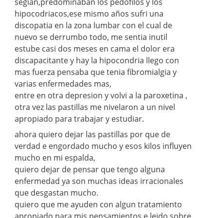
segian,predominaban los pedofilos y los
hipocodriacos,ese mismo años sufri una
discopatia en la zona lumbar con el cual de
nuevo se derrumbo todo, me sentia inutil
estube casi dos meses en cama el dolor era
discapacitante y hay la hipocondria llego con
mas fuerza pensaba que tenia fibromialgia y
varias enfermedades mas,
entre en otra depresion y volvi a la paroxetina ,
otra vez las pastillas me nivelaron a un nivel
apropiado para trabajar y estudiar.
ahora quiero dejar las pastillas por que de
verdad e engordado mucho y esos kilos influyen
mucho en mi espalda,
quiero dejar de pensar que tengo alguna
enfermedad ya son muchas ideas irracionales
que desgastan mucho.
quiero que me ayuden con algun tratamiento
apropiado para mis pensamientos e leido sobre