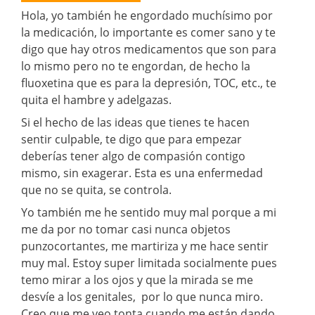
Hola, yo también he engordado muchísimo por
la medicación, lo importante es comer sano y te
digo que hay otros medicamentos que son para
lo mismo pero no te engordan, de hecho la
fluoxetina que es para la depresión, TOC, etc., te
quita el hambre y adelgazas.
Si el hecho de las ideas que tienes te hacen
sentir culpable, te digo que para empezar
deberías tener algo de compasión contigo
mismo, sin exagerar. Esta es una enfermedad
que no se quita, se controla.
Yo también me he sentido muy mal porque a mi
me da por no tomar casi nunca objetos
punzocortantes, me martiriza y me hace sentir
muy mal. Estoy super limitada socialmente pues
temo mirar a los ojos y que la mirada se me
desvíe a los genitales, por lo que nunca miro.
Creo que me veo tonta cuando me están dando