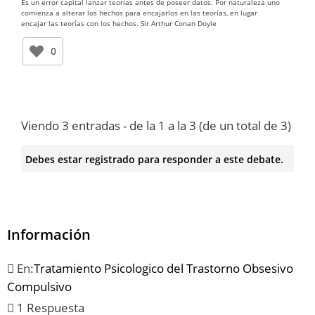
Es un error capital lanzar teorías antes de poseer datos. Por naturaleza uno
comienza a alterar los hechos para encajarlos en las teorías, en lugar
encajar las teorías con los hechos. Sir Arthur Conan Doyle
0
Viendo 3 entradas - de la 1 a la 3 (de un total de 3)
Debes estar registrado para responder a este debate.
Información
En:
Tratamiento Psicologico del Trastorno Obsesivo
Compulsivo
1 Respuesta