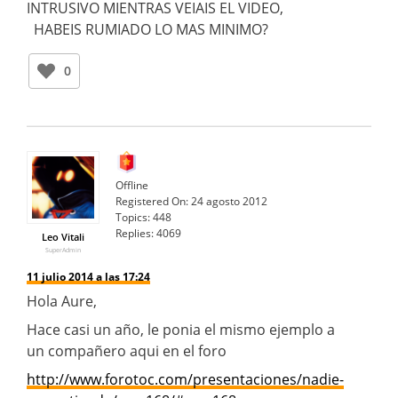
INTRUSIVO MIENTRAS VEIAIS EL VIDEO,
HABEIS RUMIADO LO MAS MINIMO?
0
Offline
Registered On:
24 agosto 2012
Topics:
448
Replies:
4069
Leo Vitali
SuperAdmin
11 julio 2014 a las 17:24
Hola Aure,
Hace casi un año, le ponia el mismo ejemplo a
un compañero aqui en el foro
http://www.forotoc.com/presentaciones/nadie-