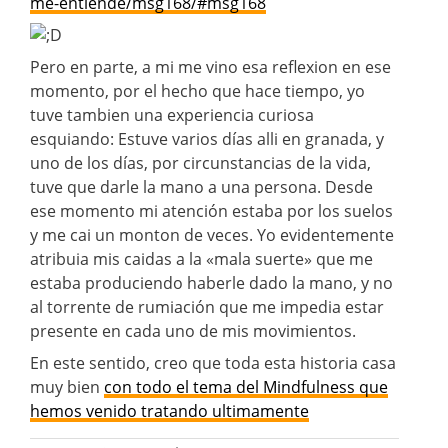
me-entiende/msg168/#msg168
Pero en parte, a mi me vino esa reflexion en ese
momento, por el hecho que hace tiempo, yo
tuve tambien una experiencia curiosa
esquiando: Estuve varios días alli en granada, y
uno de los días, por circunstancias de la vida,
tuve que darle la mano a una persona. Desde
ese momento mi atención estaba por los suelos
y me cai un monton de veces. Yo evidentemente
atribuia mis caidas a la «mala suerte» que me
estaba produciendo haberle dado la mano, y no
al torrente de rumiación que me impedia estar
presente en cada uno de mis movimientos.
En este sentido, creo que toda esta historia casa
muy bien
con todo el tema del Mindfulness que
hemos venido tratando ultimamente