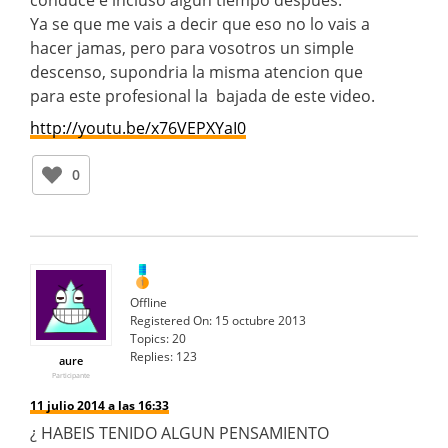
Ya se que me vais a decir que eso no lo vais a
hacer jamas, pero para vosotros un simple
descenso, supondria la misma atencion que
para este profesional la bajada de este video.
http://youtu.be/x76VEPXYaI0
0
Offline
Registered On:
15 octubre 2013
Topics:
20
Replies:
123
aure
Participante
11 julio 2014 a las 16:33
¿ HABEIS TENIDO ALGUN PENSAMIENTO