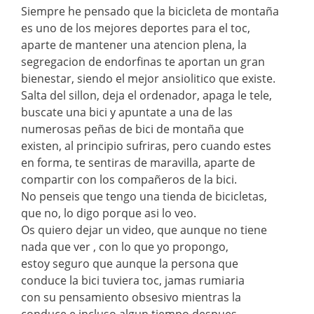
Siempre he pensado que la bicicleta de montaña
es uno de los mejores deportes para el toc,
aparte de mantener una atencion plena, la
segregacion de endorfinas te aportan un gran
bienestar, siendo el mejor ansiolitico que existe.
Salta del sillon, deja el ordenador, apaga le tele,
buscate una bici y apuntate a una de las
numerosas peñas de bici de montaña que
existen, al principio sufriras, pero cuando estes
en forma, te sentiras de maravilla, aparte de
compartir con los compañeros de la bici.
No penseis que tengo una tienda de bicicletas,
que no, lo digo porque asi lo veo.
Os quiero dejar un video, que aunque no tiene
nada que ver , con lo que yo propongo,
estoy seguro que aunque la persona que
conduce la bici tuviera toc, jamas rumiaria
con su pensamiento obsesivo mientras la
conduce e incluso algun tiempo despues.